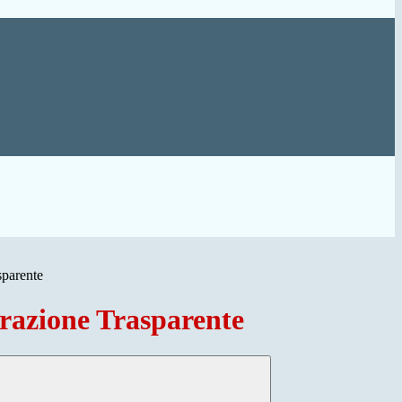
sparente
azione Trasparente