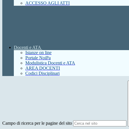
ACCESSO AGLI ATTI
Docenti e ATA
Istanze on line
Portale NoiPa
Modulistica Docenti e ATA
AREA DOCENTI
Codici Disciplinari
Campo di ricerca per le pagine del sito