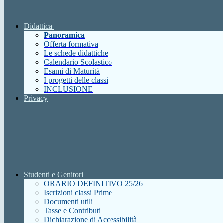
Didattica
Panoramica
Offerta formativa
Le schede didattiche
Calendario Scolastico
Esami di Maturità
I progetti delle classi
INCLUSIONE
Privacy
Studenti e Genitori
ORARIO DEFINITIVO 25/26
Iscrizioni classi Prime
Documenti utili
Tasse e Contributi
Dichiarazione di Accessibilità