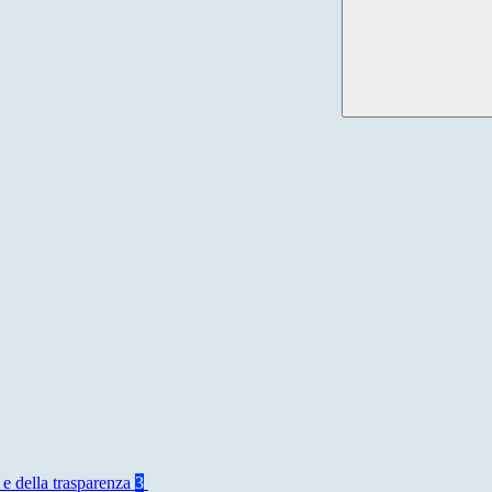
 e della trasparenza
3