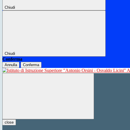
Chiudi
Chiudi
Conferma
Annulla
Conferma
close