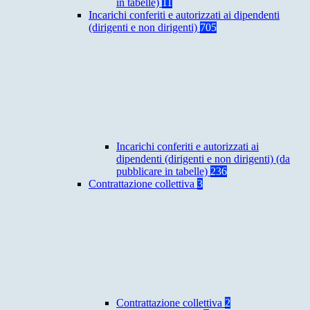
in tabelle)
11
Incarichi conferiti e autorizzati ai dipendenti
(dirigenti e non dirigenti)
705
Incarichi conferiti e autorizzati ai
dipendenti (dirigenti e non dirigenti) (da
pubblicare in tabelle)
236
Contrattazione collettiva
3
Contrattazione collettiva
2