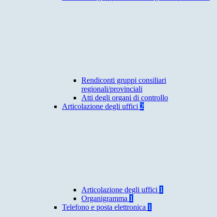
Rendiconti gruppi consiliari
regionali/provinciali
Atti degli organi di controllo
Articolazione degli uffici
2
Articolazione degli uffici
1
Organigramma
1
Telefono e posta elettronica
1