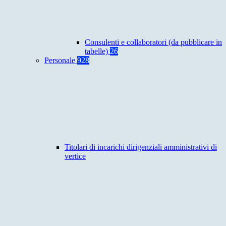
Consulenti e collaboratori (da pubblicare in
tabelle)
26
Personale
928
Titolari di incarichi dirigenziali amministrativi di
vertice