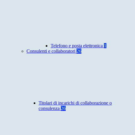
Telefono e posta elettronica
1
Consulenti e collaboratori
26
Titolari di incarichi di collaborazione o
consulenza
26