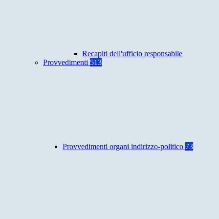
Recapiti dell'ufficio responsabile
Provvedimenti
513
Provvedimenti organi indirizzo-politico
73