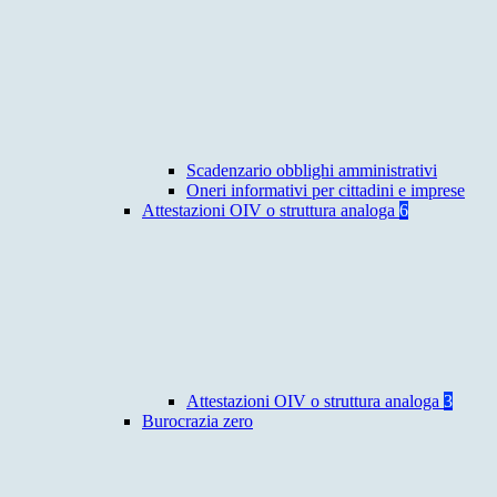
Scadenzario obblighi amministrativi
Oneri informativi per cittadini e imprese
Attestazioni OIV o struttura analoga
6
Attestazioni OIV o struttura analoga
3
Burocrazia zero