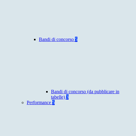
Bandi di concorso
5
Bandi di concorso (da pubblicare in
tabelle)
3
Performance
5