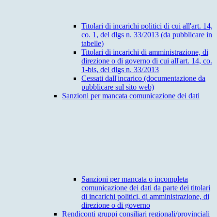
Titolari di incarichi politici di cui all'art. 14,
co. 1, del dlgs n. 33/2013 (da pubblicare in
tabelle)
Titolari di incarichi di amministrazione, di
direzione o di governo di cui all'art. 14, co.
1-bis, del dlgs n. 33/2013
Cessati dall'incarico (documentazione da
pubblicare sul sito web)
Sanzioni per mancata comunicazione dei dati
Sanzioni per mancata o incompleta
comunicazione dei dati da parte dei titolari
di incarichi politici, di amministrazione, di
direzione o di governo
Rendiconti gruppi consiliari regionali/provinciali