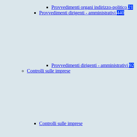
Provvedimenti organi indirizzo-politico
21
Provvedimenti dirigenti - amministrativi
440
Provvedimenti dirigenti - amministrativi
92
Controlli sulle imprese
Controlli sulle imprese