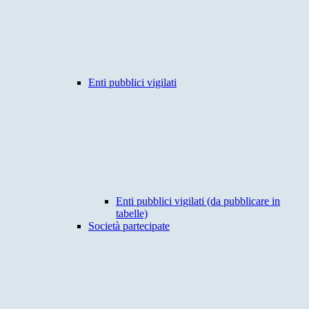
Enti pubblici vigilati
Enti pubblici vigilati (da pubblicare in
tabelle)
Società partecipate