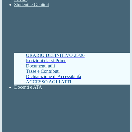
Studenti e Genitori
ORARIO DEFINITIVO 25/26
Iscrizioni classi Prime
Documenti utili
Tasse e Contributi
Dichiarazione di Accessibilità
ACCESSO AGLI ATTI
Docenti e ATA