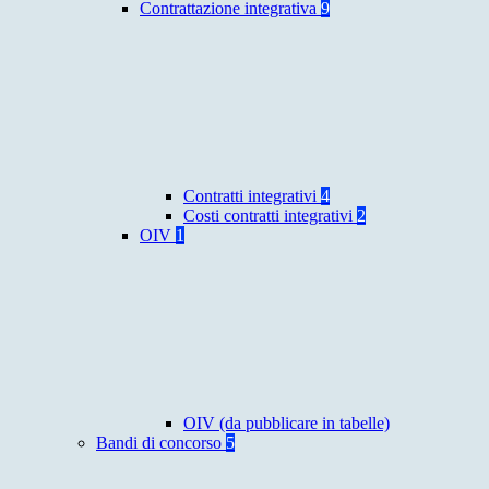
Contrattazione integrativa
9
Contratti integrativi
4
Costi contratti integrativi
2
OIV
1
OIV (da pubblicare in tabelle)
Bandi di concorso
5