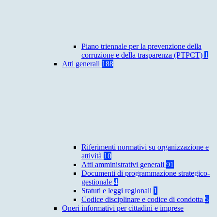
Piano triennale per la prevenzione della
corruzione e della trasparenza (PTPCT)
1
Atti generali
188
Riferimenti normativi su organizzazione e
attività
10
Atti amministrativi generali
91
Documenti di programmazione strategico-
gestionale
4
Statuti e leggi regionali
1
Codice disciplinare e codice di condotta
5
Oneri informativi per cittadini e imprese