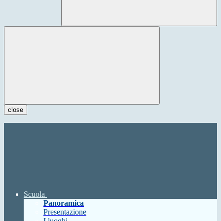
close
Scuola
Panoramica
Presentazione
I luoghi