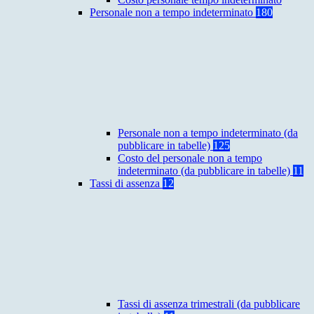
Personale non a tempo indeterminato
180
Personale non a tempo indeterminato (da
pubblicare in tabelle)
125
Costo del personale non a tempo
indeterminato (da pubblicare in tabelle)
11
Tassi di assenza
12
Tassi di assenza trimestrali (da pubblicare