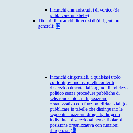
Incarichi amministrativi di vertice (da
pubblicare in tabelle)
Titolari di incarichi dirigenziali (dirigenti non
generali)
12
Incarichi dirigenziali, a qualsiasi titolo
conferiti, ivi inclusi quelli conferiti
discrezionalmente dall'organo di indirizzo
politico senza procedure pubbliche di
selezione e titolari di posizione
organizzativa con funzioni dirigenziali (da
pubblicare in tabelle che distinguano le
seguenti situazioni: dirigenti, dirigenti
individuati discrezionalmente, titolari di
posizione organizzativa con funzioni
dirigenziali)
6