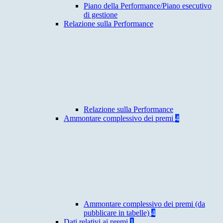
Piano della Performance/Piano esecutivo
di gestione
Relazione sulla Performance
Relazione sulla Performance
Ammontare complessivo dei premi
4
Ammontare complessivo dei premi (da
pubblicare in tabelle)
4
Dati relativi ai premi
1