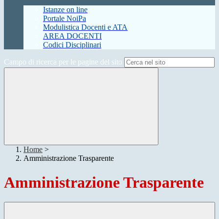
Istanze on line
Portale NoiPa
Modulistica Docenti e ATA
AREA DOCENTI
Codici Disciplinari
Campo di ricerca per le pagine del sito
Home
>
Amministrazione Trasparente
Amministrazione Trasparente