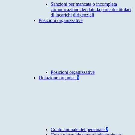
Sanzioni per mancata o incompleta
comunicazione dei dati da parte dei titolari
di incarichi dirigenziali
Posizioni organizzative
Posizioni organizzative
Dotazione organica
5
Conto annuale del personale
2
Costo personale tempo indeterminato