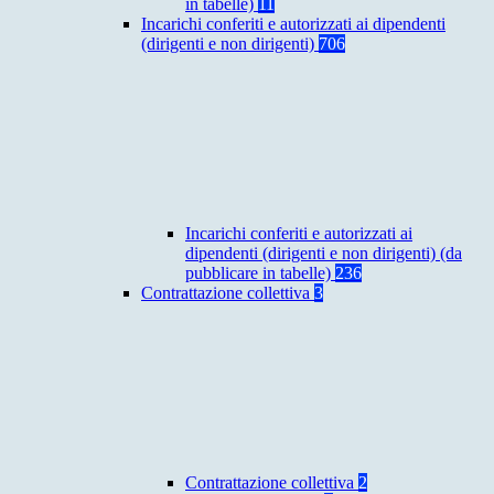
in tabelle)
11
Incarichi conferiti e autorizzati ai dipendenti
(dirigenti e non dirigenti)
706
Incarichi conferiti e autorizzati ai
dipendenti (dirigenti e non dirigenti) (da
pubblicare in tabelle)
236
Contrattazione collettiva
3
Contrattazione collettiva
2