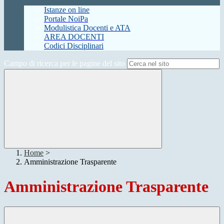
Istanze on line
Portale NoiPa
Modulistica Docenti e ATA
AREA DOCENTI
Codici Disciplinari
Campo di ricerca per le pagine del sito
Home
>
Amministrazione Trasparente
Amministrazione Trasparente