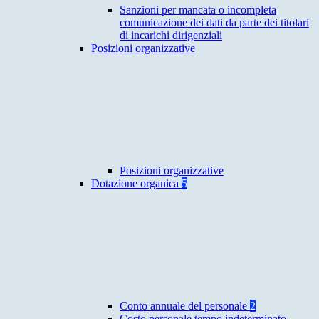
Sanzioni per mancata o incompleta
comunicazione dei dati da parte dei titolari
di incarichi dirigenziali
Posizioni organizzative
Posizioni organizzative
Dotazione organica
5
Conto annuale del personale
2
Costo personale tempo indeterminato