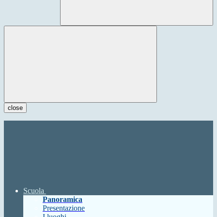
close
Scuola
Panoramica
Presentazione
I luoghi