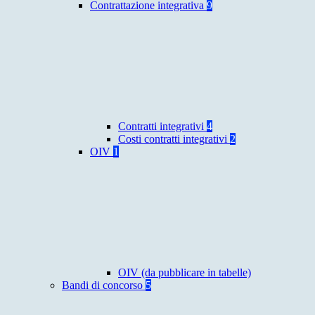
Contrattazione integrativa
9
Contratti integrativi
4
Costi contratti integrativi
2
OIV
1
OIV (da pubblicare in tabelle)
Bandi di concorso
5