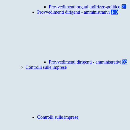
Provvedimenti organi indirizzo-politico
21
Provvedimenti dirigenti - amministrativi
440
Provvedimenti dirigenti - amministrativi
92
Controlli sulle imprese
Controlli sulle imprese