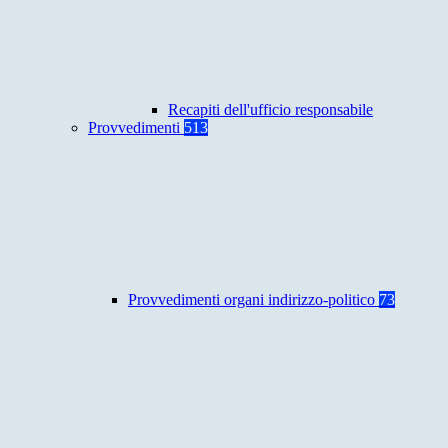
Recapiti dell'ufficio responsabile
Provvedimenti
513
Provvedimenti organi indirizzo-politico
73