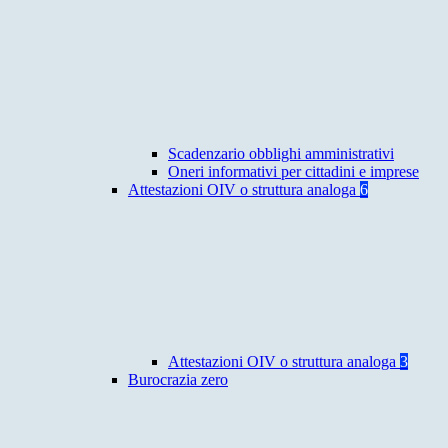
Scadenzario obblighi amministrativi
Oneri informativi per cittadini e imprese
Attestazioni OIV o struttura analoga
6
Attestazioni OIV o struttura analoga
3
Burocrazia zero