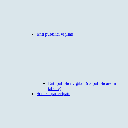
Enti pubblici vigilati
Enti pubblici vigilati (da pubblicare in
tabelle)
Società partecipate