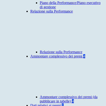
Piano della Performance/Piano esecutivo
di gestione
Relazione sulla Performance
Relazione sulla Performance
Ammontare complessivo dei premi
4
Ammontare complessivo dei premi (da
pubblicare in tabelle)
4
Dati relativi ai premi
1