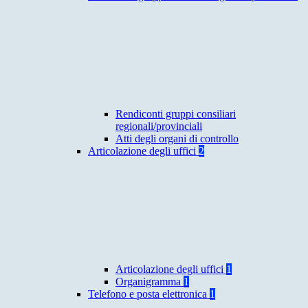
Rendiconti gruppi consiliari
regionali/provinciali
Atti degli organi di controllo
Articolazione degli uffici
2
Articolazione degli uffici
1
Organigramma
1
Telefono e posta elettronica
1