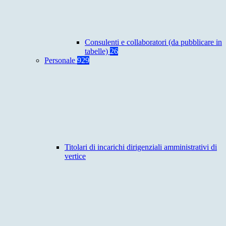
Consulenti e collaboratori (da pubblicare in
tabelle)
26
Personale
929
Titolari di incarichi dirigenziali amministrativi di
vertice