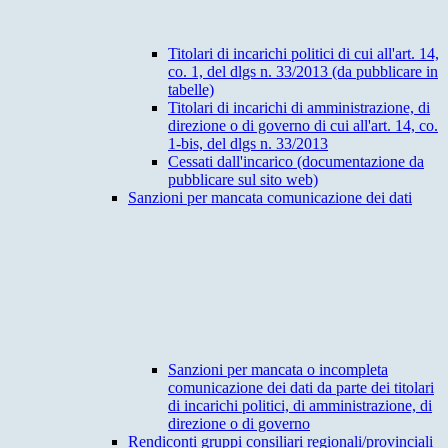
Titolari di incarichi politici di cui all'art. 14,
co. 1, del dlgs n. 33/2013 (da pubblicare in
tabelle)
Titolari di incarichi di amministrazione, di
direzione o di governo di cui all'art. 14, co.
1-bis, del dlgs n. 33/2013
Cessati dall'incarico (documentazione da
pubblicare sul sito web)
Sanzioni per mancata comunicazione dei dati
Sanzioni per mancata o incompleta
comunicazione dei dati da parte dei titolari
di incarichi politici, di amministrazione, di
direzione o di governo
Rendiconti gruppi consiliari regionali/provinciali