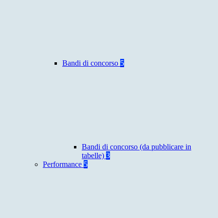
Bandi di concorso
5
Bandi di concorso (da pubblicare in
tabelle)
3
Performance
5