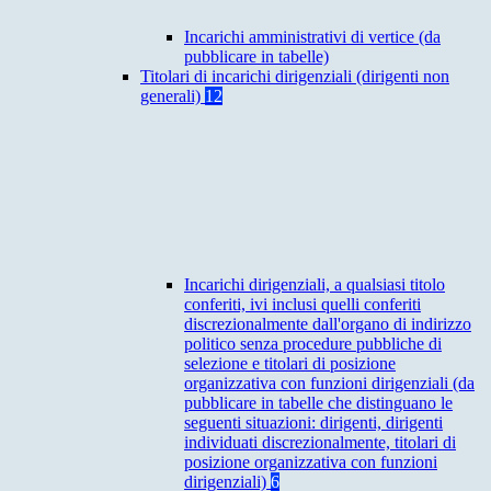
Incarichi amministrativi di vertice (da
pubblicare in tabelle)
Titolari di incarichi dirigenziali (dirigenti non
generali)
12
Incarichi dirigenziali, a qualsiasi titolo
conferiti, ivi inclusi quelli conferiti
discrezionalmente dall'organo di indirizzo
politico senza procedure pubbliche di
selezione e titolari di posizione
organizzativa con funzioni dirigenziali (da
pubblicare in tabelle che distinguano le
seguenti situazioni: dirigenti, dirigenti
individuati discrezionalmente, titolari di
posizione organizzativa con funzioni
dirigenziali)
6