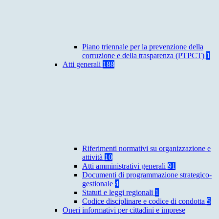
Piano triennale per la prevenzione della
corruzione e della trasparenza (PTPCT)
1
Atti generali
188
Riferimenti normativi su organizzazione e
attività
10
Atti amministrativi generali
91
Documenti di programmazione strategico-
gestionale
4
Statuti e leggi regionali
1
Codice disciplinare e codice di condotta
5
Oneri informativi per cittadini e imprese