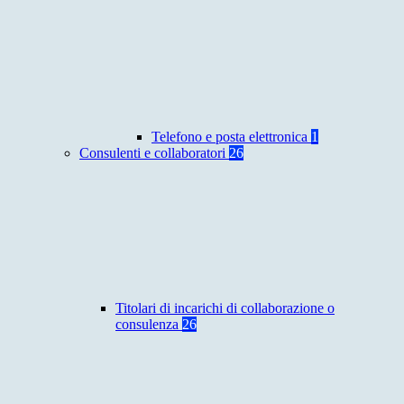
Telefono e posta elettronica
1
Consulenti e collaboratori
26
Titolari di incarichi di collaborazione o
consulenza
26