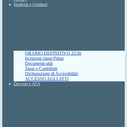
Studenti e Genitori
ORARIO DEFINITIVO 25/26
Iscrizioni classi Prime
Documenti utili
Tasse e Contributi
Dichiarazione di Accessibilità
ACCESSO AGLI ATTI
Docenti e ATA