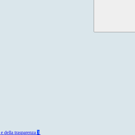
 e della trasparenza
3