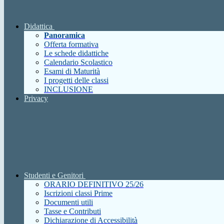
Didattica
Panoramica
Offerta formativa
Le schede didattiche
Calendario Scolastico
Esami di Maturità
I progetti delle classi
INCLUSIONE
Privacy
Studenti e Genitori
ORARIO DEFINITIVO 25/26
Iscrizioni classi Prime
Documenti utili
Tasse e Contributi
Dichiarazione di Accessibilità