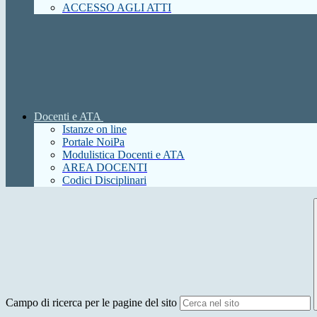
ACCESSO AGLI ATTI
Docenti e ATA
Istanze on line
Portale NoiPa
Modulistica Docenti e ATA
AREA DOCENTI
Codici Disciplinari
Campo di ricerca per le pagine del sito