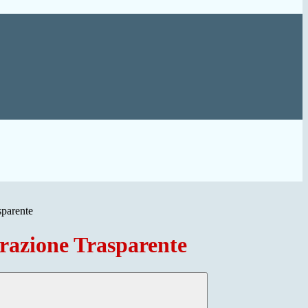
sparente
azione Trasparente