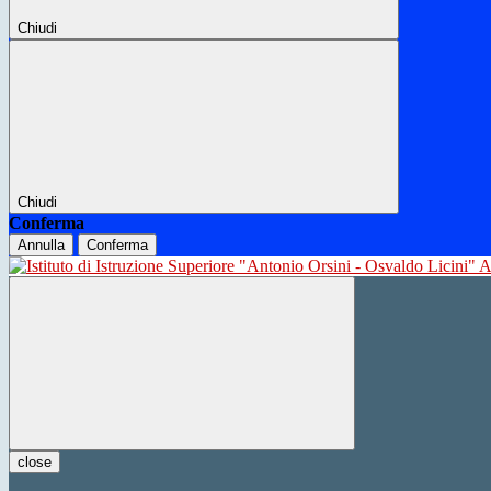
Chiudi
Chiudi
Conferma
Annulla
Conferma
close