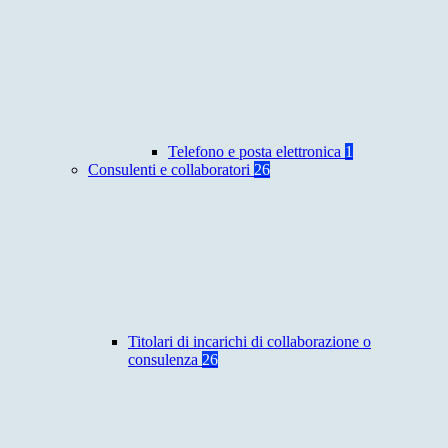
Telefono e posta elettronica
1
Consulenti e collaboratori
26
Titolari di incarichi di collaborazione o
consulenza
26