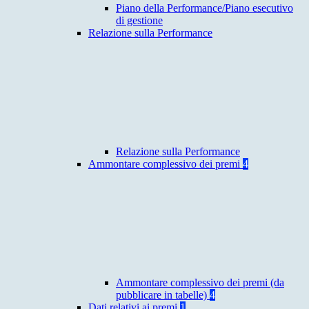
Piano della Performance/Piano esecutivo
di gestione
Relazione sulla Performance
Relazione sulla Performance
Ammontare complessivo dei premi
4
Ammontare complessivo dei premi (da
pubblicare in tabelle)
4
Dati relativi ai premi
1