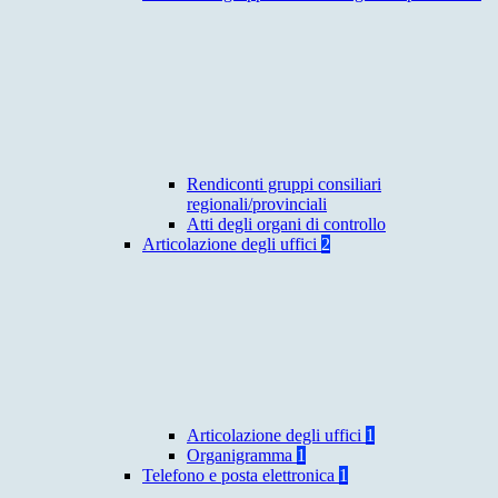
Rendiconti gruppi consiliari
regionali/provinciali
Atti degli organi di controllo
Articolazione degli uffici
2
Articolazione degli uffici
1
Organigramma
1
Telefono e posta elettronica
1