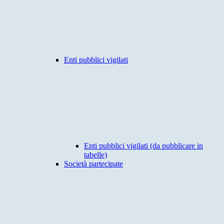
Enti pubblici vigilati
Enti pubblici vigilati (da pubblicare in
tabelle)
Società partecipate