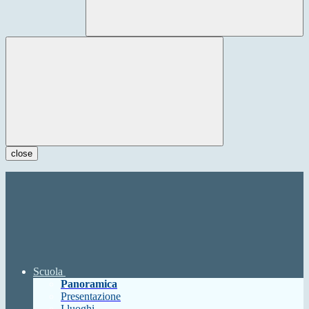
close
Scuola
Panoramica
Presentazione
I luoghi