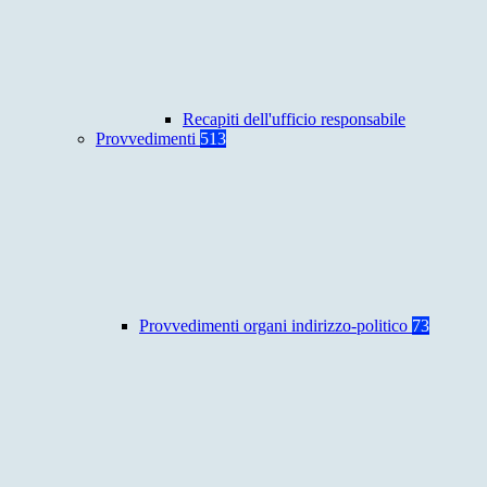
Recapiti dell'ufficio responsabile
Provvedimenti
513
Provvedimenti organi indirizzo-politico
73