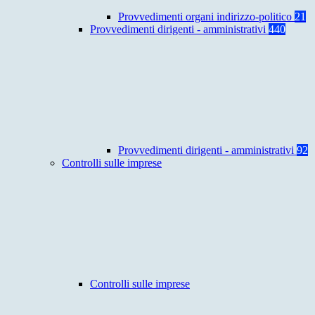
Provvedimenti organi indirizzo-politico
21
Provvedimenti dirigenti - amministrativi
440
Provvedimenti dirigenti - amministrativi
92
Controlli sulle imprese
Controlli sulle imprese