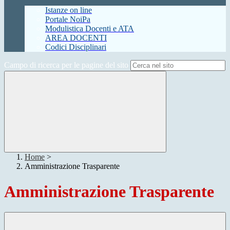
Istanze on line
Portale NoiPa
Modulistica Docenti e ATA
AREA DOCENTI
Codici Disciplinari
Campo di ricerca per le pagine del sito
Home
>
Amministrazione Trasparente
Amministrazione Trasparente