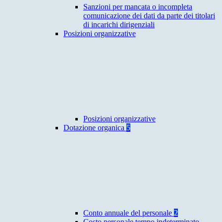
Sanzioni per mancata o incompleta
comunicazione dei dati da parte dei titolari
di incarichi dirigenziali
Posizioni organizzative
Posizioni organizzative
Dotazione organica
5
Conto annuale del personale
2
Costo personale tempo indeterminato