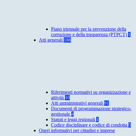
Piano triennale per la prevenzione della
corruzione e della trasparenza (PTPCT)
1
Atti generali
188
Riferimenti normativi su organizzazione e
attività
10
Atti amministrativi generali
91
Documenti di programmazione strategico-
gestionale
4
Statuti e leggi regionali
1
Codice disciplinare e codice di condotta
5
Oneri informativi per cittadini e imprese