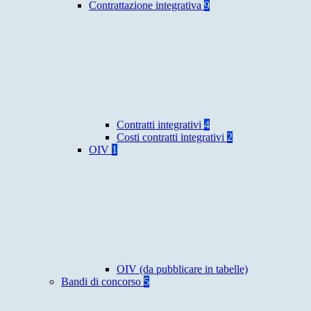
Contrattazione integrativa
9
Contratti integrativi
4
Costi contratti integrativi
2
OIV
1
OIV (da pubblicare in tabelle)
Bandi di concorso
5