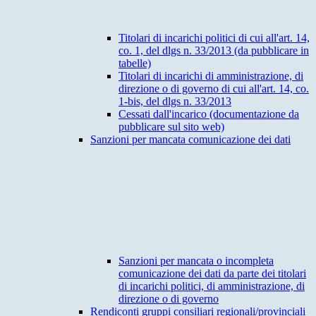
Titolari di incarichi politici di cui all'art. 14,
co. 1, del dlgs n. 33/2013 (da pubblicare in
tabelle)
Titolari di incarichi di amministrazione, di
direzione o di governo di cui all'art. 14, co.
1-bis, del dlgs n. 33/2013
Cessati dall'incarico (documentazione da
pubblicare sul sito web)
Sanzioni per mancata comunicazione dei dati
Sanzioni per mancata o incompleta
comunicazione dei dati da parte dei titolari
di incarichi politici, di amministrazione, di
direzione o di governo
Rendiconti gruppi consiliari regionali/provinciali