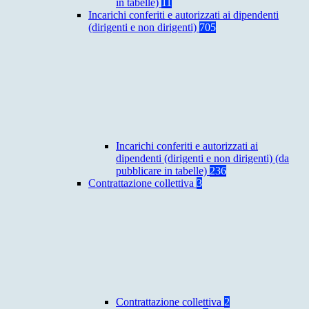
in tabelle)
11
Incarichi conferiti e autorizzati ai dipendenti
(dirigenti e non dirigenti)
705
Incarichi conferiti e autorizzati ai
dipendenti (dirigenti e non dirigenti) (da
pubblicare in tabelle)
236
Contrattazione collettiva
3
Contrattazione collettiva
2