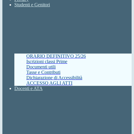
Studenti e Genitori
ORARIO DEFINITIVO 25/26
Iscrizioni classi Prime
Documenti utili
Tasse e Contributi
Dichiarazione di Accessibilità
ACCESSO AGLI ATTI
Docenti e ATA