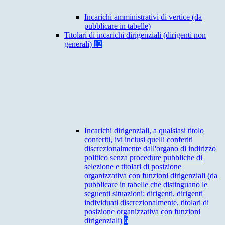
Incarichi amministrativi di vertice (da
pubblicare in tabelle)
Titolari di incarichi dirigenziali (dirigenti non
generali)
12
Incarichi dirigenziali, a qualsiasi titolo
conferiti, ivi inclusi quelli conferiti
discrezionalmente dall'organo di indirizzo
politico senza procedure pubbliche di
selezione e titolari di posizione
organizzativa con funzioni dirigenziali (da
pubblicare in tabelle che distinguano le
seguenti situazioni: dirigenti, dirigenti
individuati discrezionalmente, titolari di
posizione organizzativa con funzioni
dirigenziali)
6