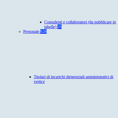
Consulenti e collaboratori (da pubblicare in
tabelle)
26
Personale
928
Titolari di incarichi dirigenziali amministrativi di
vertice