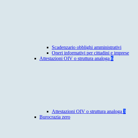
Scadenzario obblighi amministrativi
Oneri informativi per cittadini e imprese
Attestazioni OIV o struttura analoga
6
Attestazioni OIV o struttura analoga
3
Burocrazia zero