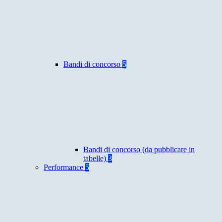
Bandi di concorso
5
Bandi di concorso (da pubblicare in
tabelle)
3
Performance
5