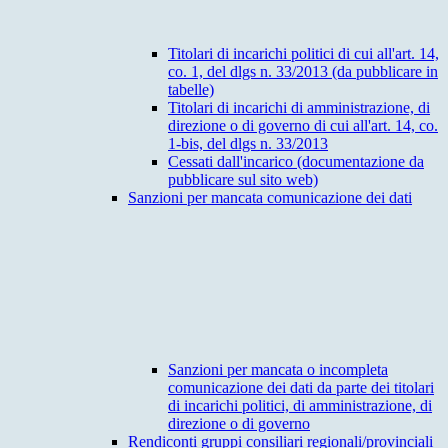
Titolari di incarichi politici di cui all'art. 14,
co. 1, del dlgs n. 33/2013 (da pubblicare in
tabelle)
Titolari di incarichi di amministrazione, di
direzione o di governo di cui all'art. 14, co.
1-bis, del dlgs n. 33/2013
Cessati dall'incarico (documentazione da
pubblicare sul sito web)
Sanzioni per mancata comunicazione dei dati
Sanzioni per mancata o incompleta
comunicazione dei dati da parte dei titolari
di incarichi politici, di amministrazione, di
direzione o di governo
Rendiconti gruppi consiliari regionali/provinciali