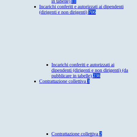
in tabelle)
11
Incarichi conferiti e autorizzati ai dipendenti
(dirigenti e non dirigenti)
706
Incarichi conferiti e autorizzati ai
dipendenti (dirigenti e non dirigenti) (da
pubblicare in tabelle)
236
Contrattazione collettiva
3
Contrattazione collettiva
2