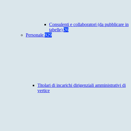
Consulenti e collaboratori (da pubblicare in
tabelle)
26
Personale
929
Titolari di incarichi dirigenziali amministrativi di
vertice