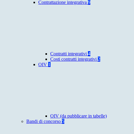
Contrattazione integrativa
9
Contratti integrativi
4
Costi contratti integrativi
2
OIV
1
OIV (da pubblicare in tabelle)
Bandi di concorso
5