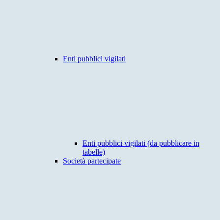
Enti pubblici vigilati
Enti pubblici vigilati (da pubblicare in
tabelle)
Società partecipate