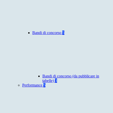
Bandi di concorso
5
Bandi di concorso (da pubblicare in
tabelle)
3
Performance
5