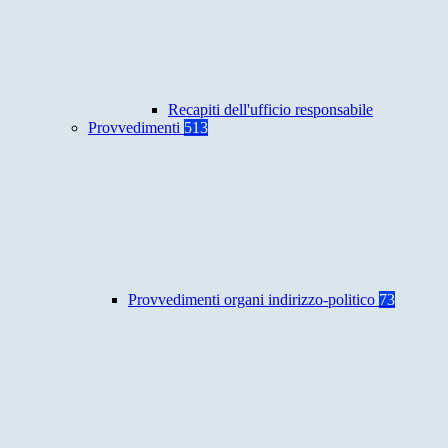
Recapiti dell'ufficio responsabile
Provvedimenti
513
Provvedimenti organi indirizzo-politico
73