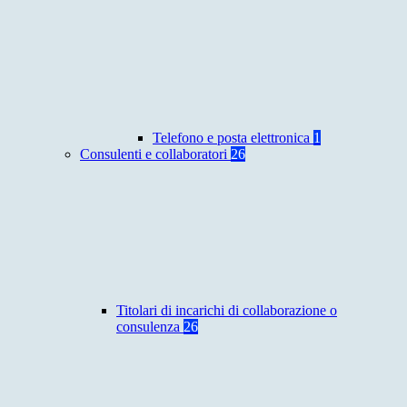
Telefono e posta elettronica
1
Consulenti e collaboratori
26
Titolari di incarichi di collaborazione o
consulenza
26