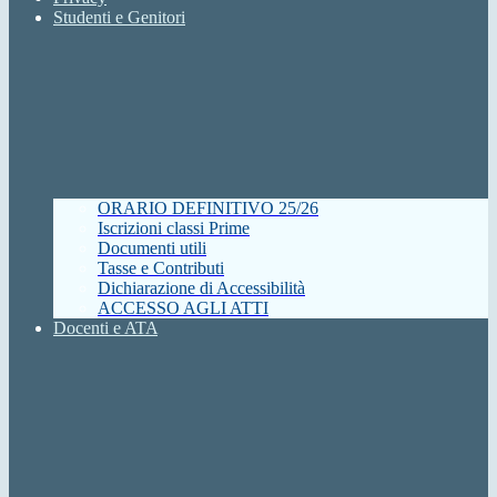
Studenti e Genitori
ORARIO DEFINITIVO 25/26
Iscrizioni classi Prime
Documenti utili
Tasse e Contributi
Dichiarazione di Accessibilità
ACCESSO AGLI ATTI
Docenti e ATA