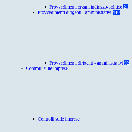
Provvedimenti organi indirizzo-politico
21
Provvedimenti dirigenti - amministrativi
440
Provvedimenti dirigenti - amministrativi
92
Controlli sulle imprese
Controlli sulle imprese