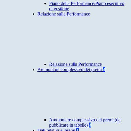
Piano della Performance/Piano esecutivo
di gestione
Relazione sulla Performance
Relazione sulla Performance
Ammontare complessivo dei premi
4
Ammontare complessivo dei premi (da
pubblicare in tabelle)
4
Dati relativi ai premi
1