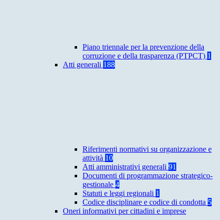
Piano triennale per la prevenzione della
corruzione e della trasparenza (PTPCT)
1
Atti generali
188
Riferimenti normativi su organizzazione e
attività
10
Atti amministrativi generali
91
Documenti di programmazione strategico-
gestionale
4
Statuti e leggi regionali
1
Codice disciplinare e codice di condotta
5
Oneri informativi per cittadini e imprese