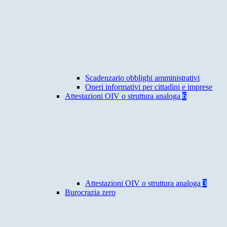
Scadenzario obblighi amministrativi
Oneri informativi per cittadini e imprese
Attestazioni OIV o struttura analoga
6
Attestazioni OIV o struttura analoga
3
Burocrazia zero