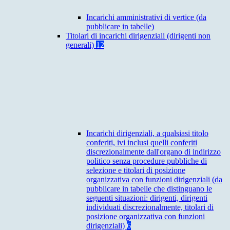
Incarichi amministrativi di vertice (da
pubblicare in tabelle)
Titolari di incarichi dirigenziali (dirigenti non
generali)
12
Incarichi dirigenziali, a qualsiasi titolo
conferiti, ivi inclusi quelli conferiti
discrezionalmente dall'organo di indirizzo
politico senza procedure pubbliche di
selezione e titolari di posizione
organizzativa con funzioni dirigenziali (da
pubblicare in tabelle che distinguano le
seguenti situazioni: dirigenti, dirigenti
individuati discrezionalmente, titolari di
posizione organizzativa con funzioni
dirigenziali)
6