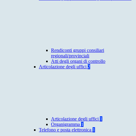
Rendiconti gruppi consiliari
regionali/provinciali
Atti degli organi di controllo
Articolazione degli uffici
2
Articolazione degli uffici
1
Organigramma
1
Telefono e posta elettronica
1