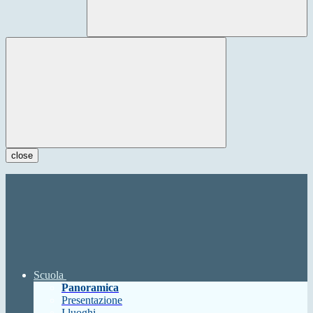
close
Scuola
Panoramica
Presentazione
I luoghi