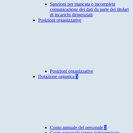
Sanzioni per mancata o incompleta
comunicazione dei dati da parte dei titolari
di incarichi dirigenziali
Posizioni organizzative
Posizioni organizzative
Dotazione organica
5
Conto annuale del personale
2
Costo personale tempo indeterminato