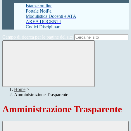
Istanze on line
Portale NoiPa
Modulistica Docenti e ATA
AREA DOCENTI
Codici Disciplinari
Campo di ricerca per le pagine del sito
Home
>
Amministrazione Trasparente
Amministrazione Trasparente