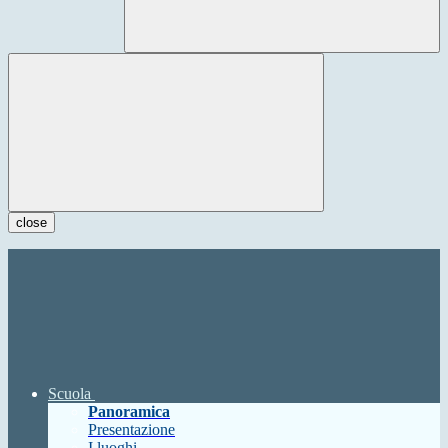
close
Scuola
Panoramica
Presentazione
I luoghi