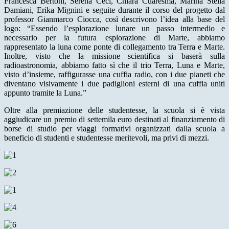
Francesca Bertoni, Serena Ceci, Chiara Cuaresma, Marina Stella
Damiani, Erika Mignini e seguite durante il corso del progetto dal
professor Gianmarco Ciocca, così descrivono l’idea alla base del
logo: “Essendo l’esplorazione lunare un passo intermedio e
necessario per la futura esplorazione di Marte, abbiamo
rappresentato la luna come ponte di collegamento tra Terra e Marte.
Inoltre, visto che la missione scientifica si baserà sulla
radioastronomia, abbiamo fatto sì che il trio Terra, Luna e Marte,
visto d’insieme, raffigurasse una cuffia radio, con i due pianeti che
diventano visivamente i due padiglioni esterni di una cuffia uniti
appunto tramite la Luna.”
Oltre alla premiazione delle studentesse, la scuola si è vista
aggiudicare un premio di settemila euro destinati al finanziamento di
borse di studio per viaggi formativi organizzati dalla scuola a
beneficio di studenti e studentesse meritevoli, ma privi di mezzi.