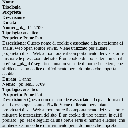
Nome
Tipologia
Proprieta
Descrizione
Durata
Nome:
_pk_id.1.5709
Tipologia:
analitico
Proprieta:
Prime Parti
Descrizione:
Questo nome di cookie è associato alla piattaforma di
analisi web open source Piwik. Viene utilizzato per aiutare i
proprietari di siti Web a monitorare il comportamento dei visitatori e
misurare le prestazioni del sito. È un cookie di tipo pattern, in cui il
prefisso _pk_id è seguito da una breve serie di numeri e lettere, che
si ritiene sia un codice di riferimento per il dominio che imposta il
cookie.
Durata:
1 anno
Nome:
_pk_ses.1.5709
Tipologia:
analitico
Proprieta:
Prime Parti
Descrizione:
Questo nome di cookie è associato alla piattaforma di
analisi web open source Piwik. Viene utilizzato per aiutare i
proprietari di siti Web a monitorare il comportamento dei visitatori e
misurare le prestazioni del sito. È un cookie di tipo pattern, in cui il
prefisso _pk_ses è seguito da una breve serie di numeri e lettere, che
si ritiene sia un codice di riferimento per il dominio che imposta il