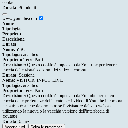
cookie.
Durata:
30 minuti
www.youtube.com
Nome
Tipologia
Proprieta
Descrizione
Durata
Nome:
YSC
Tipologia:
analitico
Proprieta:
Terze Parti
Descrizione:
Questo cookie è impostato da YouTube per tenere
traccia delle visualizzazioni dei video incorporati.
Durata:
Sessione
Nome:
VISITOR_INFO1_LIVE
Tipologia:
analitico
Proprieta:
Terze Parti
Descrizione:
Questo cookie è impostato da Youtube per tenere
traccia delle preferenze dell'utente per i video di Youtube incorporati
nei siti; può anche determinare se il visitatore del sito web sta
utilizzando la nuova o la vecchia versione dell'interfaccia di
Youtube.
Durata:
6 mesi
Accetta tutti
Salva le preferenze