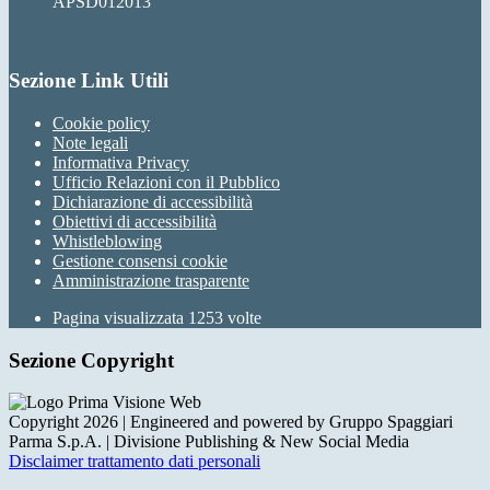
APSD012013
Sezione Link Utili
Cookie policy
Note legali
Informativa Privacy
Ufficio Relazioni con il Pubblico
Dichiarazione di accessibilità
Obiettivi di accessibilità
Whistleblowing
Gestione consensi cookie
Amministrazione trasparente
Pagina visualizzata
1253
volte
Sezione Copyright
Copyright 2026 | Engineered and powered by Gruppo Spaggiari
Parma S.p.A. | Divisione Publishing & New Social Media
Disclaimer trattamento dati personali