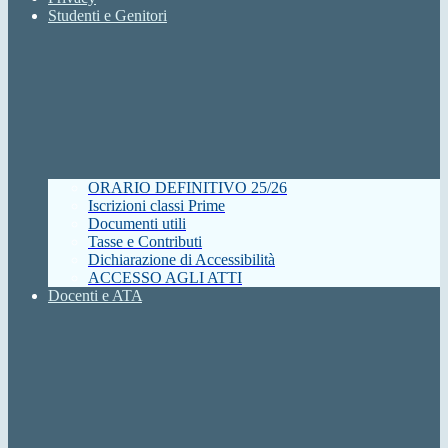
Studenti e Genitori
ORARIO DEFINITIVO 25/26
Iscrizioni classi Prime
Documenti utili
Tasse e Contributi
Dichiarazione di Accessibilità
ACCESSO AGLI ATTI
Docenti e ATA