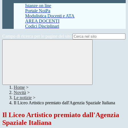
Istanze on line
Portale NoiPa
Modulistica Docenti e ATA
AREA DOCENTI
Codici Disciplinari
Campo di ricerca per le pagine del sito
Home
>
Novità
>
Le notizie
>
Il Liceo Artistico premiato dall'Agenzia Spaziale Italiana
Il Liceo Artistico premiato dall'Agenzia
Spaziale Italiana