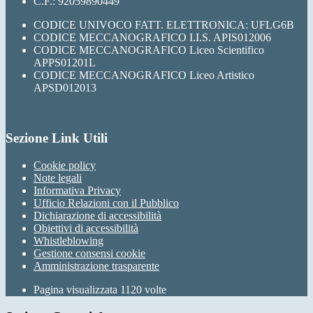
C.F.: 92059890449
CODICE UNIVOCO FATT. ELETTRONICA: UFLG6B
CODICE MECCANOGRAFICO I.I.S. APIS012006
CODICE MECCANOGRAFICO Liceo Scientifico
APPS01201L
CODICE MECCANOGRAFICO Liceo Artistico
APSD012013
Sezione Link Utili
Cookie policy
Note legali
Informativa Privacy
Ufficio Relazioni con il Pubblico
Dichiarazione di accessibilità
Obiettivi di accessibilità
Whistleblowing
Gestione consensi cookie
Amministrazione trasparente
Pagina visualizzata
1120
volte