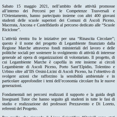
Sabato 15 maggio 2021, nell’ambito delle attività promosse
all’interno dei Percorsi per le Competenze Trasversali e
l’Orientamento, hanno partecipato insieme con altri 400 giovani
studenti delle scuole superiori dei Comuni di Ascoli Piceno,
Macerata, Ancona e Castelfidardo al percorso dedicato alle “Scuole
Riciclone”.
L’attività rientra fra le iniziative per una “Rinascita Circolare”;
questo è il nome del progetto di Legambiente finanziato dalla
Regione Marche attraverso fondi ministeriali del lavoro e delle
politiche sociali per sostenere lo svolgimento di attività di interesse
generale ad opera di organizzazioni di volontariato. Il progetto, di
cui Legambiente Marche è capofila in rete insieme ai circoli
Legambiente di Ascoli Piceno, Porto Sant’Elpidio, Tolentino e
Urbino oltre all’IIS Orsini-Licini di Ascoli Piceno, ha l’obiettivo di
svolgere azioni che rafforzino la sensibilità ambientale e in
particolare approfondire i temi dell’economia circolare fra le nuove
generazioni.
Fondamentali nei percorsi realizzati il supporto e la guida degli
Insegnanti Tutor che hanno seguito gli studenti in tutte le fasi di
studio e realizzazione dei professori Prezzavento e Di Loreto,
referenti del Progetto.