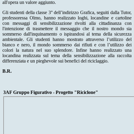
all'opera un valore aggiunto.
Gli studenti della classe 3° dell’indirizzo Grafica, seguiti dalla Tutor,
professoressa Olmo, hanno realizzato loghi, locandine e cartoline
con messaggi di sensibilizzazione rivolti alla cittadinanza con
l'intenzione di trasmettere il messaggio che il nostro mondo sia
sommerso dall'inquinamento o ispirandosi al tema della sicurezza
ambientale. Gli studenti hanno mostrato attraverso l’utilizzo del
bianco e nero, il mondo sommerso dai rifiuti e con l’utilizzo dei
colori la natura nel suo splendore. Infine hanno realizzato una
locandina realizzata sul tema della sensibilizzazione alla raccolta
differenziata e un pieghevole sui benefici del riciclaggio.
B.R.
3AF Gruppo Figurativo - Progetto "Riciclone"