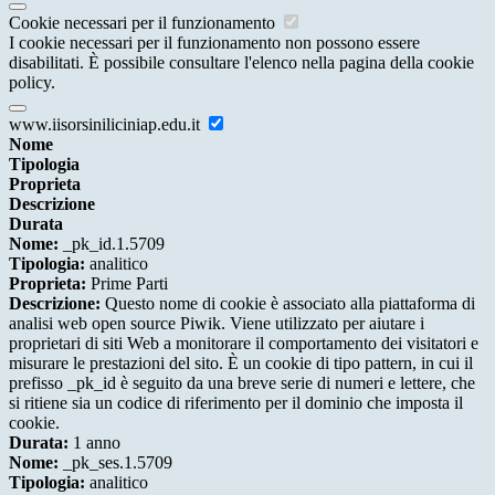
Cookie necessari per il funzionamento
I cookie necessari per il funzionamento non possono essere
disabilitati. È possibile consultare l'elenco nella pagina della cookie
policy.
www.iisorsiniliciniap.edu.it
Nome
Tipologia
Proprieta
Descrizione
Durata
Nome:
_pk_id.1.5709
Tipologia:
analitico
Proprieta:
Prime Parti
Descrizione:
Questo nome di cookie è associato alla piattaforma di
analisi web open source Piwik. Viene utilizzato per aiutare i
proprietari di siti Web a monitorare il comportamento dei visitatori e
misurare le prestazioni del sito. È un cookie di tipo pattern, in cui il
prefisso _pk_id è seguito da una breve serie di numeri e lettere, che
si ritiene sia un codice di riferimento per il dominio che imposta il
cookie.
Durata:
1 anno
Nome:
_pk_ses.1.5709
Tipologia:
analitico