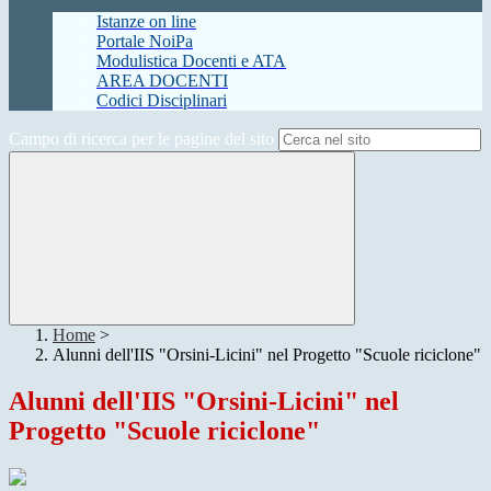
Istanze on line
Portale NoiPa
Modulistica Docenti e ATA
AREA DOCENTI
Codici Disciplinari
Campo di ricerca per le pagine del sito
Home
>
Alunni dell'IIS "Orsini-Licini" nel Progetto "Scuole riciclone"
Alunni dell'IIS "Orsini-Licini" nel
Progetto "Scuole riciclone"