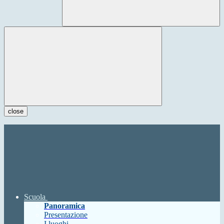
close
Scuola
Panoramica
Presentazione
I luoghi