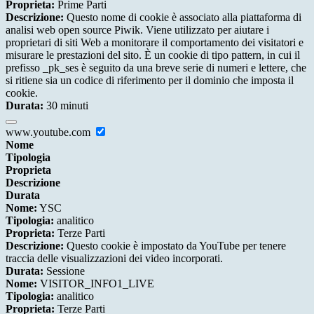
Proprieta:
Prime Parti
Descrizione:
Questo nome di cookie è associato alla piattaforma di
analisi web open source Piwik. Viene utilizzato per aiutare i
proprietari di siti Web a monitorare il comportamento dei visitatori e
misurare le prestazioni del sito. È un cookie di tipo pattern, in cui il
prefisso _pk_ses è seguito da una breve serie di numeri e lettere, che
si ritiene sia un codice di riferimento per il dominio che imposta il
cookie.
Durata:
30 minuti
www.youtube.com
Nome
Tipologia
Proprieta
Descrizione
Durata
Nome:
YSC
Tipologia:
analitico
Proprieta:
Terze Parti
Descrizione:
Questo cookie è impostato da YouTube per tenere
traccia delle visualizzazioni dei video incorporati.
Durata:
Sessione
Nome:
VISITOR_INFO1_LIVE
Tipologia:
analitico
Proprieta:
Terze Parti