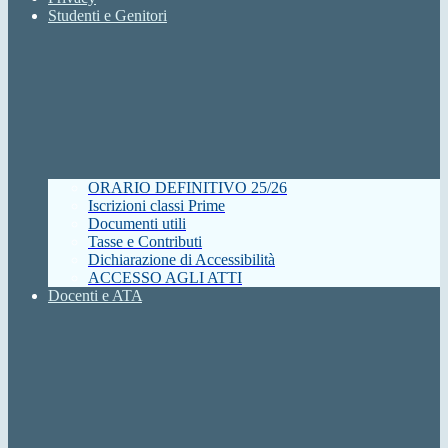
Studenti e Genitori
ORARIO DEFINITIVO 25/26
Iscrizioni classi Prime
Documenti utili
Tasse e Contributi
Dichiarazione di Accessibilità
ACCESSO AGLI ATTI
Docenti e ATA