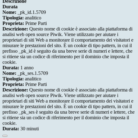
Descrizione
Durata
Nome:
_pk_id.1.5709
Tipologia:
analitico
Proprieta:
Prime Parti
Descrizione:
Questo nome di cookie è associato alla piattaforma di
analisi web open source Piwik. Viene utilizzato per aiutare i
proprietari di siti Web a monitorare il comportamento dei visitatori e
misurare le prestazioni del sito. È un cookie di tipo pattern, in cui il
prefisso _pk_id è seguito da una breve serie di numeri e lettere, che
si ritiene sia un codice di riferimento per il dominio che imposta il
cookie.
Durata:
1 anno
Nome:
_pk_ses.1.5709
Tipologia:
analitico
Proprieta:
Prime Parti
Descrizione:
Questo nome di cookie è associato alla piattaforma di
analisi web open source Piwik. Viene utilizzato per aiutare i
proprietari di siti Web a monitorare il comportamento dei visitatori e
misurare le prestazioni del sito. È un cookie di tipo pattern, in cui il
prefisso _pk_ses è seguito da una breve serie di numeri e lettere, che
si ritiene sia un codice di riferimento per il dominio che imposta il
cookie.
Durata:
30 minuti