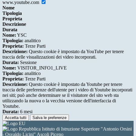
www.youtube.com
Nome
Tipologia
Proprieta
Descrizione
Durata
Nome:
YSC
Tipologia:
analitico
Proprieta:
Terze Parti
Descrizione:
Questo cookie è impostato da YouTube per tenere
traccia delle visualizzazioni dei video incorporati.
Durata:
Sessione
Nome:
VISITOR_INFO1_LIVE
Tipologia:
analitico
Proprieta:
Terze Parti
Descrizione:
Questo cookie è impostato da Youtube per tenere
traccia delle preferenze dell'utente per i video di Youtube incorporati
nei siti; può anche determinare se il visitatore del sito web sta
utilizzando la nuova o la vecchia versione dell'interfaccia di
Youtube.
Durata:
6 mesi
Accetta tutti
Salva le preferenze
Istituto di Istruzione Superiore "Antonio Orsini
- Osvaldo Licini" Ascoli Piceno