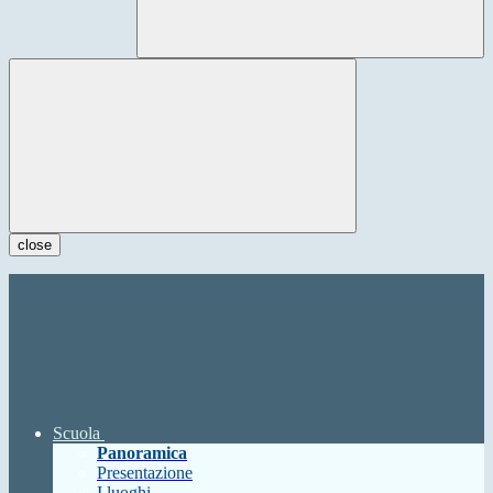
close
Scuola
Panoramica
Presentazione
I luoghi