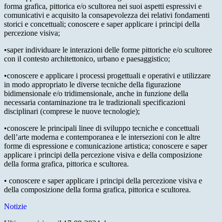
forma grafica, pittorica e/o scultorea nei suoi aspetti espressivi e
comunicativi e acquisito la consapevolezza dei relativi fondamenti
storici e concettuali; conoscere e saper applicare i principi della
percezione visiva;
•saper individuare le interazioni delle forme pittoriche e/o scultoree
con il contesto architettonico, urbano e paesaggistico;
•conoscere e applicare i processi progettuali e operativi e utilizzare
in modo appropriato le diverse tecniche della figurazione
bidimensionale e/o tridimensionale, anche in funzione della
necessaria contaminazione tra le tradizionali specificazioni
disciplinari (comprese le nuove tecnologie);
•conoscere le principali linee di sviluppo tecniche e concettuali
dell’arte moderna e contemporanea e le intersezioni con le altre
forme di espressione e comunicazione artistica; conoscere e saper
applicare i principi della percezione visiva e della composizione
della forma grafica, pittorica e scultorea.
• conoscere e saper applicare i principi della percezione visiva e
della composizione della forma grafica, pittorica e scultorea.
Notizie