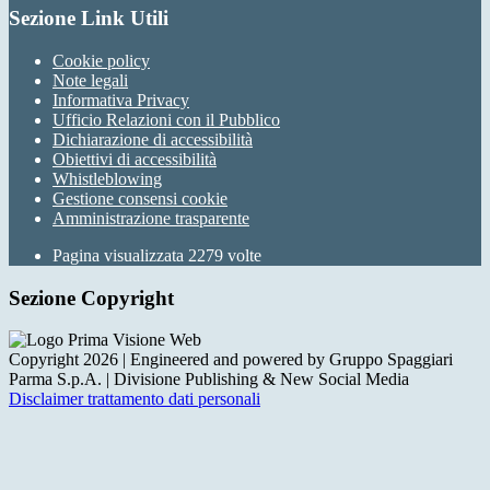
Sezione Link Utili
Cookie policy
Note legali
Informativa Privacy
Ufficio Relazioni con il Pubblico
Dichiarazione di accessibilità
Obiettivi di accessibilità
Whistleblowing
Gestione consensi cookie
Amministrazione trasparente
Pagina visualizzata
2279
volte
Sezione Copyright
Copyright 2026 | Engineered and powered by Gruppo Spaggiari
Parma S.p.A. | Divisione Publishing & New Social Media
Disclaimer trattamento dati personali