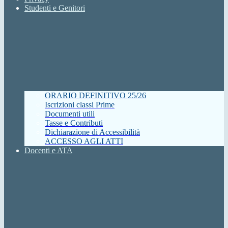
Studenti e Genitori
ORARIO DEFINITIVO 25/26
Iscrizioni classi Prime
Documenti utili
Tasse e Contributi
Dichiarazione di Accessibilità
ACCESSO AGLI ATTI
Docenti e ATA