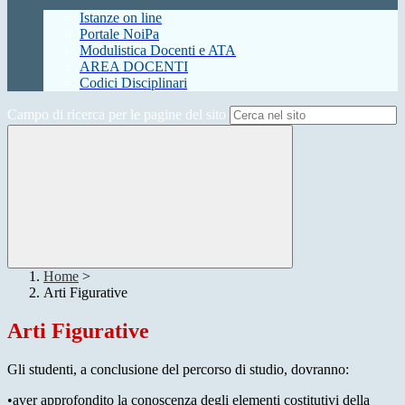
Istanze on line
Portale NoiPa
Modulistica Docenti e ATA
AREA DOCENTI
Codici Disciplinari
Campo di ricerca per le pagine del sito
Home
>
Arti Figurative
Arti Figurative
Gli studenti, a conclusione del percorso di studio, dovranno:
•aver approfondito la conoscenza degli elementi costitutivi della