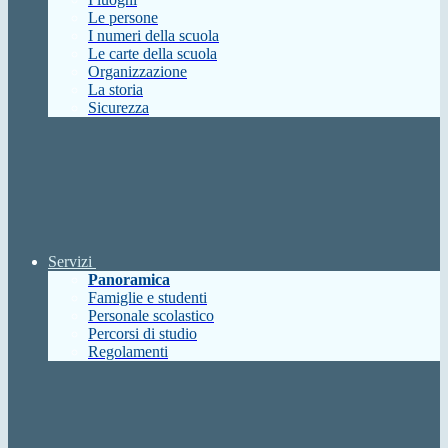
Le persone
I numeri della scuola
Le carte della scuola
Organizzazione
La storia
Sicurezza
Servizi
Panoramica
Famiglie e studenti
Personale scolastico
Percorsi di studio
Regolamenti