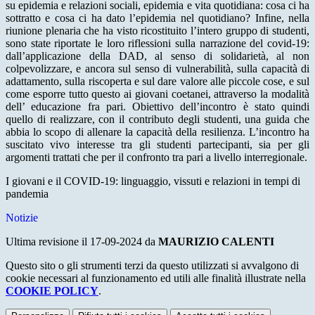
su epidemia e relazioni sociali, epidemia e vita quotidiana: cosa ci ha
sottratto e cosa ci ha dato l’epidemia nel quotidiano? Infine, nella
riunione plenaria che ha visto ricostituito l’intero gruppo di studenti,
sono state riportate le loro riflessioni sulla narrazione del covid-19:
dall’applicazione della DAD, al senso di solidarietà, al non
colpevolizzare, e ancora sul senso di vulnerabilità, sulla capacità di
adattamento, sulla riscoperta e sul dare valore alle piccole cose, e sul
come esporre tutto questo ai giovani coetanei, attraverso la modalità
dell’ educazione fra pari. Obiettivo dell’incontro è stato quindi
quello di realizzare, con il contributo degli studenti, una guida che
abbia lo scopo di allenare la capacità della resilienza. L’incontro ha
suscitato vivo interesse tra gli studenti partecipanti, sia per gli
argomenti trattati che per il confronto tra pari a livello interregionale.
I giovani e il COVID-19: linguaggio, vissuti e relazioni in tempi di
pandemia
Notizie
Ultima revisione il 17-09-2024 da
MAURIZIO CALENTI
Questo sito o gli strumenti terzi da questo utilizzati si avvalgono di
cookie necessari al funzionamento ed utili alle finalità illustrate nella
COOKIE POLICY
.