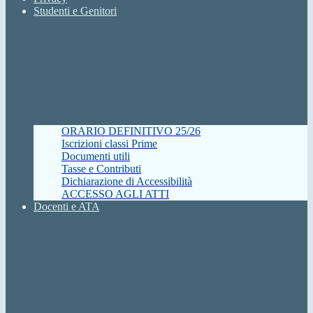
Studenti e Genitori
ORARIO DEFINITIVO 25/26
Iscrizioni classi Prime
Documenti utili
Tasse e Contributi
Dichiarazione di Accessibilità
ACCESSO AGLI ATTI
Docenti e ATA