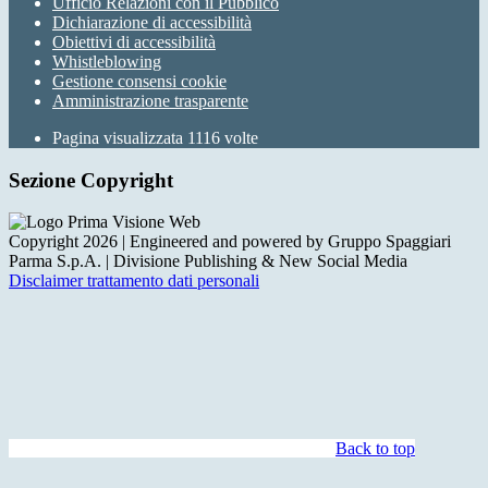
Ufficio Relazioni con il Pubblico
Dichiarazione di accessibilità
Obiettivi di accessibilità
Whistleblowing
Gestione consensi cookie
Amministrazione trasparente
Pagina visualizzata
1116
volte
Sezione Copyright
Copyright 2026 | Engineered and powered by Gruppo Spaggiari
Parma S.p.A. | Divisione Publishing & New Social Media
Disclaimer trattamento dati personali
Back to top