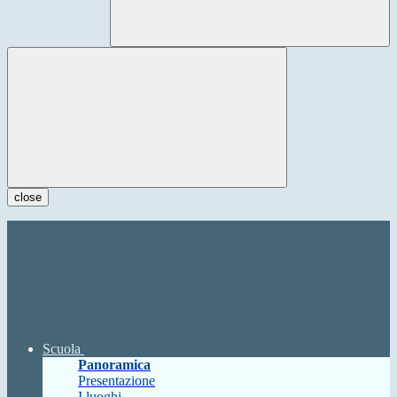
close
Scuola
Panoramica
Presentazione
I luoghi