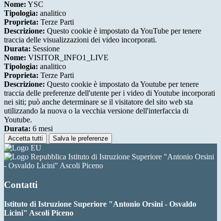
Nome:
YSC
Tipologia:
analitico
Proprieta:
Terze Parti
Descrizione:
Questo cookie è impostato da YouTube per tenere
traccia delle visualizzazioni dei video incorporati.
Durata:
Sessione
Nome:
VISITOR_INFO1_LIVE
Tipologia:
analitico
Proprieta:
Terze Parti
Descrizione:
Questo cookie è impostato da Youtube per tenere
traccia delle preferenze dell'utente per i video di Youtube incorporati
nei siti; può anche determinare se il visitatore del sito web sta
utilizzando la nuova o la vecchia versione dell'interfaccia di
Youtube.
Durata:
6 mesi
Accetta tutti
Salva le preferenze
Istituto di Istruzione Superiore "Antonio Orsini
- Osvaldo Licini" Ascoli Piceno
Contatti
Istituto di Istruzione Superiore "Antonio Orsini - Osvaldo
Licini" Ascoli Piceno