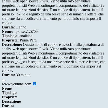
analisi web open source Piwik. Viene utilizzato per aiutare i
proprietari di siti Web a monitorare il comportamento dei visitatori e
misurare le prestazioni del sito. È un cookie di tipo pattern, in cui il
prefisso _pk_id è seguito da una breve serie di numeri e lettere, che
si ritiene sia un codice di riferimento per il dominio che imposta il
cookie.
Durata:
1 anno
Nome:
_pk_ses.1.5709
Tipologia:
analitico
Proprieta:
Prime Parti
Descrizione:
Questo nome di cookie è associato alla piattaforma di
analisi web open source Piwik. Viene utilizzato per aiutare i
proprietari di siti Web a monitorare il comportamento dei visitatori e
misurare le prestazioni del sito. È un cookie di tipo pattern, in cui il
prefisso _pk_ses è seguito da una breve serie di numeri e lettere, che
si ritiene sia un codice di riferimento per il dominio che imposta il
cookie.
Durata:
30 minuti
www.youtube.com
Nome
Tipologia
Proprieta
Descrizione
Durata