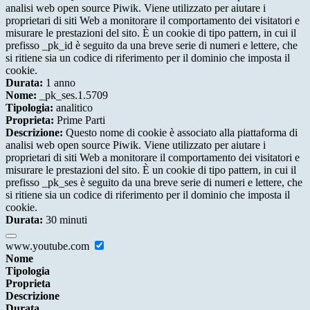
analisi web open source Piwik. Viene utilizzato per aiutare i
proprietari di siti Web a monitorare il comportamento dei visitatori e
misurare le prestazioni del sito. È un cookie di tipo pattern, in cui il
prefisso _pk_id è seguito da una breve serie di numeri e lettere, che
si ritiene sia un codice di riferimento per il dominio che imposta il
cookie.
Durata:
1 anno
Nome:
_pk_ses.1.5709
Tipologia:
analitico
Proprieta:
Prime Parti
Descrizione:
Questo nome di cookie è associato alla piattaforma di
analisi web open source Piwik. Viene utilizzato per aiutare i
proprietari di siti Web a monitorare il comportamento dei visitatori e
misurare le prestazioni del sito. È un cookie di tipo pattern, in cui il
prefisso _pk_ses è seguito da una breve serie di numeri e lettere, che
si ritiene sia un codice di riferimento per il dominio che imposta il
cookie.
Durata:
30 minuti
www.youtube.com
Nome
Tipologia
Proprieta
Descrizione
Durata