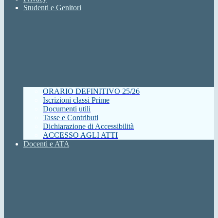
Studenti e Genitori
ORARIO DEFINITIVO 25/26
Iscrizioni classi Prime
Documenti utili
Tasse e Contributi
Dichiarazione di Accessibilità
ACCESSO AGLI ATTI
Docenti e ATA