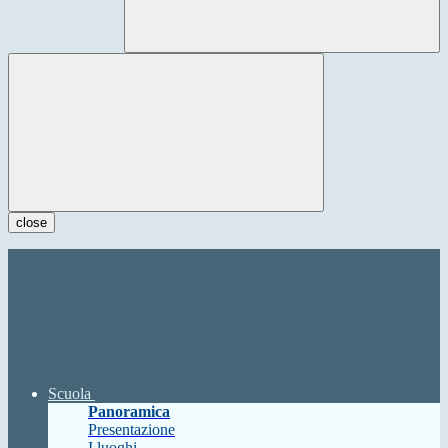
close
Scuola
Panoramica
Presentazione
I luoghi