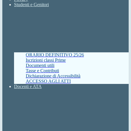
Studenti e Genitori
ORARIO DEFINITIVO 25/26
Iscrizioni classi Prime
Documenti utili
Tasse e Contributi
Dichiarazione di Accessibilità
ACCESSO AGLI ATTI
Docenti e ATA