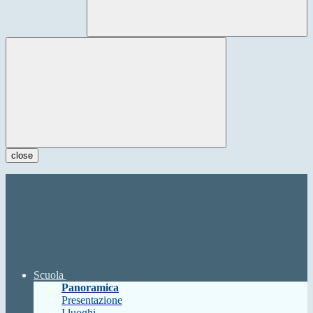
close
Scuola
Panoramica
Presentazione
I luoghi