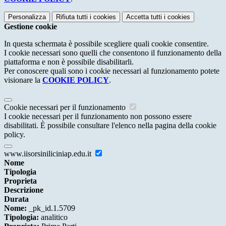
Personalizza
Rifiuta tutti
i cookies
Accetta tutti
i cookies
Gestione cookie
In questa schermata è possibile scegliere quali cookie consentire.
I cookie necessari sono quelli che consentono il funzionamento della
piattaforma e non è possibile disabilitarli.
Per conoscere quali sono i cookie necessari al funzionamento potete
visionare la
COOKIE POLICY
.
Cookie necessari per il funzionamento
I cookie necessari per il funzionamento non possono essere
disabilitati. È possibile consultare l'elenco nella pagina della cookie
policy.
www.iisorsiniliciniap.edu.it
Nome
Tipologia
Proprieta
Descrizione
Durata
Nome:
_pk_id.1.5709
Tipologia:
analitico