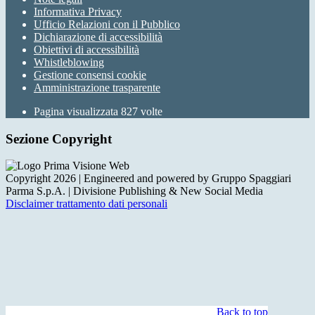
Informativa Privacy
Ufficio Relazioni con il Pubblico
Dichiarazione di accessibilità
Obiettivi di accessibilità
Whistleblowing
Gestione consensi cookie
Amministrazione trasparente
Pagina visualizzata
827
volte
Sezione Copyright
Copyright 2026 | Engineered and powered by Gruppo Spaggiari
Parma S.p.A. | Divisione Publishing & New Social Media
Disclaimer trattamento dati personali
Back to top