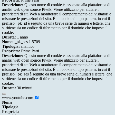
Proprieta:
Prime Parti
Descrizione:
Questo nome di cookie è associato alla piattaforma di
analisi web open source Piwik. Viene utilizzato per aiutare i
proprietari di siti Web a monitorare il comportamento dei visitatori e
misurare le prestazioni del sito. È un cookie di tipo pattern, in cui il
prefisso _pk_id è seguito da una breve serie di numeri e lettere, che
si ritiene sia un codice di riferimento per il dominio che imposta il
cookie.
Durata:
1 anno
Nome:
_pk_ses.1.5709
Tipologia:
analitico
Proprieta:
Prime Parti
Descrizione:
Questo nome di cookie è associato alla piattaforma di
analisi web open source Piwik. Viene utilizzato per aiutare i
proprietari di siti Web a monitorare il comportamento dei visitatori e
misurare le prestazioni del sito. È un cookie di tipo pattern, in cui il
prefisso _pk_ses è seguito da una breve serie di numeri e lettere, che
si ritiene sia un codice di riferimento per il dominio che imposta il
cookie.
Durata:
30 minuti
www.youtube.com
Nome
Tipologia
Proprieta