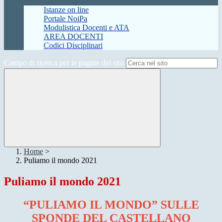
Istanze on line
Portale NoiPa
Modulistica Docenti e ATA
AREA DOCENTI
Codici Disciplinari
Campo di ricerca per le pagine del sito
Home
>
Puliamo il mondo 2021
Puliamo il mondo 2021
“PULIAMO IL MONDO” SULLE
SPONDE DEL CASTELLANO