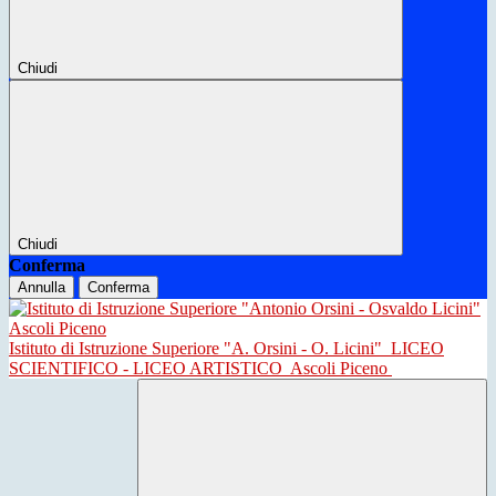
Chiudi
Chiudi
Conferma
Annulla
Conferma
Istituto di Istruzione Superiore "A. Orsini - O. Licini"
LICEO
SCIENTIFICO - LICEO ARTISTICO
Ascoli Piceno