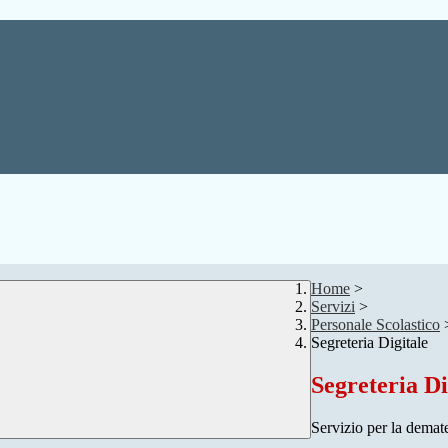
Home
>
Servizi
>
Personale Scolastico
Segreteria Digitale
Segreteria Di
Servizio per la demate