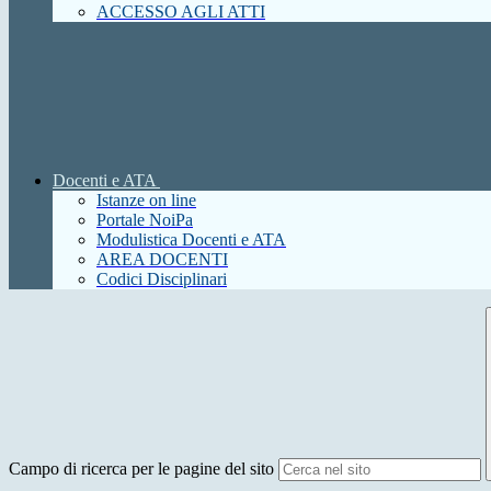
ACCESSO AGLI ATTI
Docenti e ATA
Istanze on line
Portale NoiPa
Modulistica Docenti e ATA
AREA DOCENTI
Codici Disciplinari
Campo di ricerca per le pagine del sito