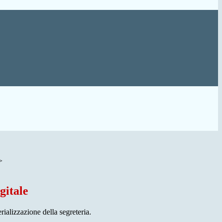
>
gitale
rializzazione della segreteria.