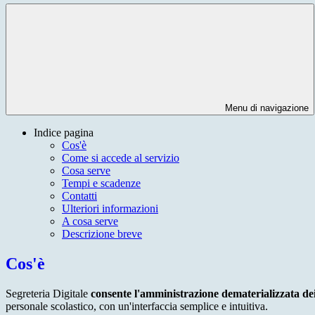
Menu di navigazione
Indice pagina
Cos'è
Come si accede al servizio
Cosa serve
Tempi e scadenze
Contatti
Ulteriori informazioni
A cosa serve
Descrizione breve
Cos'è
Segreteria Digitale
consente l'amministrazione dematerializzata de
personale scolastico, con un'interfaccia semplice e intuitiva.