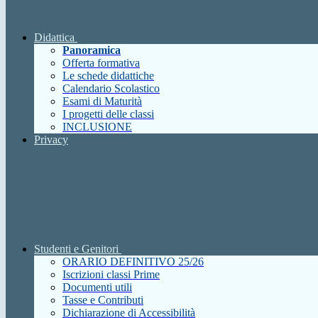
Didattica
Panoramica
Offerta formativa
Le schede didattiche
Calendario Scolastico
Esami di Maturità
I progetti delle classi
INCLUSIONE
Privacy
Studenti e Genitori
ORARIO DEFINITIVO 25/26
Iscrizioni classi Prime
Documenti utili
Tasse e Contributi
Dichiarazione di Accessibilità