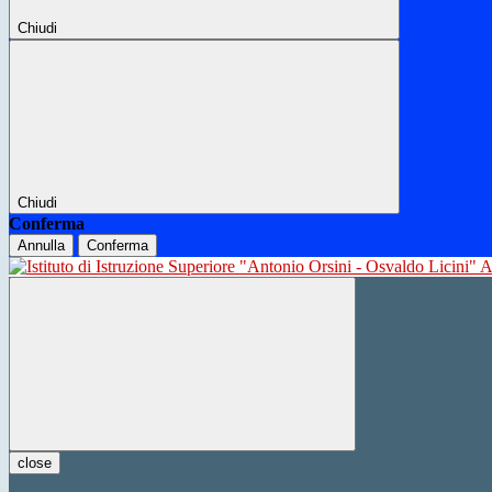
Chiudi
Chiudi
Conferma
Annulla
Conferma
close