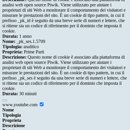
analisi web open source Piwik. Viene utilizzato per aiutare i
proprietari di siti Web a monitorare il comportamento dei visitatori e
misurare le prestazioni del sito. È un cookie di tipo pattern, in cui il
prefisso _pk_id è seguito da una breve serie di numeri e lettere, che
si ritiene sia un codice di riferimento per il dominio che imposta il
cookie.
Durata:
1 anno
Nome:
_pk_ses.1.5709
Tipologia:
analitico
Proprieta:
Prime Parti
Descrizione:
Questo nome di cookie è associato alla piattaforma di
analisi web open source Piwik. Viene utilizzato per aiutare i
proprietari di siti Web a monitorare il comportamento dei visitatori e
misurare le prestazioni del sito. È un cookie di tipo pattern, in cui il
prefisso _pk_ses è seguito da una breve serie di numeri e lettere, che
si ritiene sia un codice di riferimento per il dominio che imposta il
cookie.
Durata:
30 minuti
www.youtube.com
Nome
Tipologia
Proprieta
Descrizione