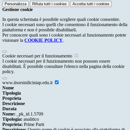
Personalizza
Rifiuta tutti
i cookies
Accetta tutti
i cookies
Gestione cookie
In questa schermata è possibile scegliere quali cookie consentire.
I cookie necessari sono quelli che consentono il funzionamento della
piattaforma e non è possibile disabilitarli.
Per conoscere quali sono i cookie necessari al funzionamento potete
visionare la
COOKIE POLICY
.
Cookie necessari per il funzionamento
I cookie necessari per il funzionamento non possono essere
disabilitati. È possibile consultare l'elenco nella pagina della cookie
policy.
www.iisorsiniliciniap.edu.it
Nome
Tipologia
Proprieta
Descrizione
Durata
Nome:
_pk_id.1.5709
Tipologia:
analitico
Proprieta:
Prime Parti
Descrizione:
Questo nome di cookie è associato alla piattaforma di