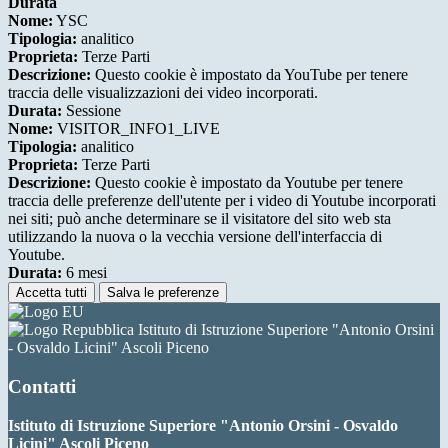
Durata
Nome:
YSC
Tipologia:
analitico
Proprieta:
Terze Parti
Descrizione:
Questo cookie è impostato da YouTube per tenere
traccia delle visualizzazioni dei video incorporati.
Durata:
Sessione
Nome:
VISITOR_INFO1_LIVE
Tipologia:
analitico
Proprieta:
Terze Parti
Descrizione:
Questo cookie è impostato da Youtube per tenere
traccia delle preferenze dell'utente per i video di Youtube incorporati
nei siti; può anche determinare se il visitatore del sito web sta
utilizzando la nuova o la vecchia versione dell'interfaccia di
Youtube.
Durata:
6 mesi
Accetta tutti
Salva le preferenze
Istituto di Istruzione Superiore "Antonio Orsini
- Osvaldo Licini" Ascoli Piceno
Contatti
Istituto di Istruzione Superiore "Antonio Orsini - Osvaldo
Licini" Ascoli Piceno