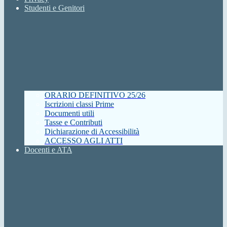
Studenti e Genitori
ORARIO DEFINITIVO 25/26
Iscrizioni classi Prime
Documenti utili
Tasse e Contributi
Dichiarazione di Accessibilità
ACCESSO AGLI ATTI
Docenti e ATA