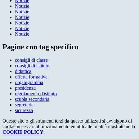
Notizie
Notizie
Notizie
Notizie
Notizie
Notizie
Notizie
Pagine con tag specifico
consigli di classe
consigli di istituto
didattica
offerta formativa
organigramma
presidenza
regolamento d'istituto
scuola secondaria
segreteria
sicurezza
Questo sito o gli strumenti terzi da questo utilizzati si avvalgono di
cookie necessari al funzionamento ed utili alle finalità illustrate nella
COOKIE POLICY
.