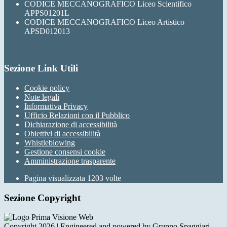
CODICE MECCANOGRAFICO Liceo Scientifico
APPS01201L
CODICE MECCANOGRAFICO Liceo Artistico
APSD012013
Sezione Link Utili
Cookie policy
Note legali
Informativa Privacy
Ufficio Relazioni con il Pubblico
Dichiarazione di accessibilità
Obiettivi di accessibilità
Whistleblowing
Gestione consensi cookie
Amministrazione trasparente
Pagina visualizzata
1203
volte
Sezione Copyright
Copyright 2026 | Engineered and powered by Gruppo Spaggiari