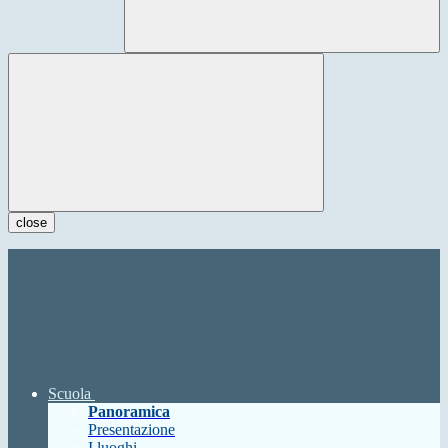
close
Scuola
Panoramica
Presentazione
I luoghi