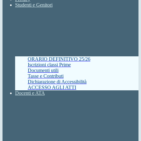
Studenti e Genitori
ORARIO DEFINITIVO 25/26
Iscrizioni classi Prime
Documenti utili
Tasse e Contributi
Dichiarazione di Accessibilità
ACCESSO AGLI ATTI
Docenti e ATA