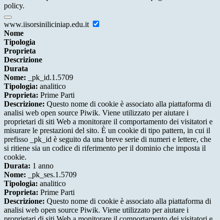
policy.
www.iisorsiniliciniap.edu.it
Nome
Tipologia
Proprieta
Descrizione
Durata
Nome:
_pk_id.1.5709
Tipologia:
analitico
Proprieta:
Prime Parti
Descrizione:
Questo nome di cookie è associato alla piattaforma di
analisi web open source Piwik. Viene utilizzato per aiutare i
proprietari di siti Web a monitorare il comportamento dei visitatori e
misurare le prestazioni del sito. È un cookie di tipo pattern, in cui il
prefisso _pk_id è seguito da una breve serie di numeri e lettere, che
si ritiene sia un codice di riferimento per il dominio che imposta il
cookie.
Durata:
1 anno
Nome:
_pk_ses.1.5709
Tipologia:
analitico
Proprieta:
Prime Parti
Descrizione:
Questo nome di cookie è associato alla piattaforma di
analisi web open source Piwik. Viene utilizzato per aiutare i
proprietari di siti Web a monitorare il comportamento dei visitatori e