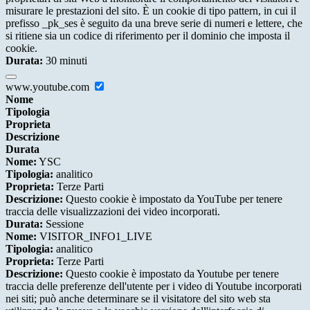
misurare le prestazioni del sito. È un cookie di tipo pattern, in cui il
prefisso _pk_ses è seguito da una breve serie di numeri e lettere, che
si ritiene sia un codice di riferimento per il dominio che imposta il
cookie.
Durata:
30 minuti
www.youtube.com
Nome
Tipologia
Proprieta
Descrizione
Durata
Nome:
YSC
Tipologia:
analitico
Proprieta:
Terze Parti
Descrizione:
Questo cookie è impostato da YouTube per tenere
traccia delle visualizzazioni dei video incorporati.
Durata:
Sessione
Nome:
VISITOR_INFO1_LIVE
Tipologia:
analitico
Proprieta:
Terze Parti
Descrizione:
Questo cookie è impostato da Youtube per tenere
traccia delle preferenze dell'utente per i video di Youtube incorporati
nei siti; può anche determinare se il visitatore del sito web sta