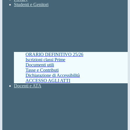
Studenti e Genitori
ORARIO DEFINITIVO 25/26
Iscrizioni classi Prime
Documenti utili
Tasse e Contributi
Dichiarazione di Accessibilità
ACCESSO AGLI ATTI
Docenti e ATA