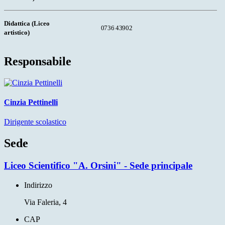
Didattica (Liceo
0736
43902
artistico)
Responsabile
Cinzia Pettinelli
Dirigente scolastico
Sede
Liceo Scientifico "A. Orsini" - Sede principale
Indirizzo
Via Faleria, 4
CAP