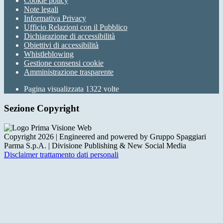
Cookie policy
Note legali
Informativa Privacy
Ufficio Relazioni con il Pubblico
Dichiarazione di accessibilità
Obiettivi di accessibilità
Whistleblowing
Gestione consensi cookie
Amministrazione trasparente
Pagina visualizzata
1322
volte
Sezione Copyright
Copyright 2026 | Engineered and powered by Gruppo Spaggiari
Parma S.p.A. | Divisione Publishing & New Social Media
Disclaimer trattamento dati personali