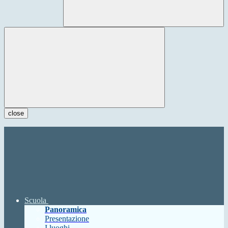
close
Scuola
Panoramica
Presentazione
I luoghi