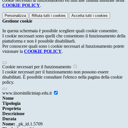
cookie necessari al funzionamento ed utili alle finalità illustrate nella
COOKIE POLICY
.
Personalizza
Rifiuta tutti
i cookies
Accetta tutti
i cookies
Gestione cookie
In questa schermata è possibile scegliere quali cookie consentire.
I cookie necessari sono quelli che consentono il funzionamento della
piattaforma e non è possibile disabilitarli.
Per conoscere quali sono i cookie necessari al funzionamento potete
visionare la
COOKIE POLICY
.
Cookie necessari per il funzionamento
I cookie necessari per il funzionamento non possono essere
disabilitati. È possibile consultare l'elenco nella pagina della cookie
policy.
www.iisorsiniliciniap.edu.it
Nome
Tipologia
Proprieta
Descrizione
Durata
Nome:
_pk_id.1.5709