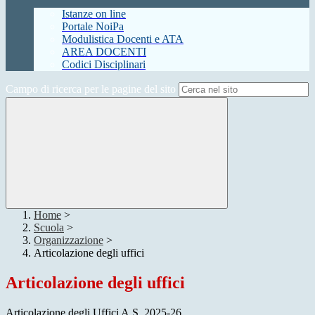
Istanze on line
Portale NoiPa
Modulistica Docenti e ATA
AREA DOCENTI
Codici Disciplinari
Campo di ricerca per le pagine del sito
Home
>
Scuola
>
Organizzazione
>
Articolazione degli uffici
Articolazione degli uffici
Articolazione degli Uffici A.S. 2025-26