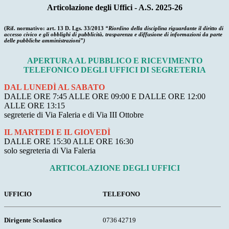
Articolazione degli Uffici - A.S. 2025-26
(Rif. normativo: art. 13 D. Lgs. 33/2013
“Riordino della disciplina riguardante il diritto di
accesso civico e gli obblighi di pubblicità, trasparenza e diffusione di informazioni da parte
delle pubbliche amministrazioni”)
APERTURA AL PUBBLICO E RICEVIMENTO
TELEFONICO DEGLI UFFICI DI SEGRETERIA
DAL LUNEDÌ AL SABATO
DALLE ORE 7:45 ALLE ORE 09:00 E DALLE ORE 12:00
ALLE ORE 13:15
segreterie di Via Faleria e di Via III Ottobre
IL MARTEDI E IL GIOVEDÌ
DALLE ORE 15:30 ALLE ORE 16:30
solo segreteria di Via Faleria
ARTICOLAZIONE DEGLI UFFICI
UFFICIO
TELEFONO
Dirigente
Scolastico
0736
42719