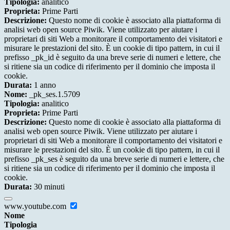
Tipologia:
analitico
Proprieta:
Prime Parti
Descrizione:
Questo nome di cookie è associato alla piattaforma di
analisi web open source Piwik. Viene utilizzato per aiutare i
proprietari di siti Web a monitorare il comportamento dei visitatori e
misurare le prestazioni del sito. È un cookie di tipo pattern, in cui il
prefisso _pk_id è seguito da una breve serie di numeri e lettere, che
si ritiene sia un codice di riferimento per il dominio che imposta il
cookie.
Durata:
1 anno
Nome:
_pk_ses.1.5709
Tipologia:
analitico
Proprieta:
Prime Parti
Descrizione:
Questo nome di cookie è associato alla piattaforma di
analisi web open source Piwik. Viene utilizzato per aiutare i
proprietari di siti Web a monitorare il comportamento dei visitatori e
misurare le prestazioni del sito. È un cookie di tipo pattern, in cui il
prefisso _pk_ses è seguito da una breve serie di numeri e lettere, che
si ritiene sia un codice di riferimento per il dominio che imposta il
cookie.
Durata:
30 minuti
www.youtube.com
Nome
Tipologia