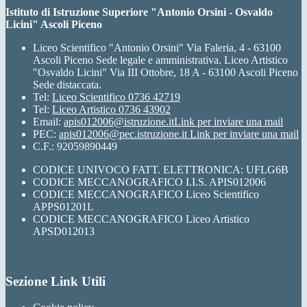
Istituto di Istruzione Superiore "Antonio Orsini - Osvaldo
Licini" Ascoli Piceno
Liceo Scientifico "Antonio Orsini" Via Faleria, 4 - 63100
Ascoli Piceno Sede legale e amministrativa. Liceo Artistico
"Osvaldo Licini" Via III Ottobre, 18 A - 63100 Ascoli Piceno
Sede distaccata.
Tel:
Liceo Scientifico 0736 42719
Tel:
Liceo Artistico 0736 43902
Email:
apis012006@istruzione.it
Link per inviare una mail
PEC:
apis012006@pec.istruzione.it
Link per inviare una mail
C.F.: 92059890449
CODICE UNIVOCO FATT. ELETTRONICA: UFLG6B
CODICE MECCANOGRAFICO I.I.S. APIS012006
CODICE MECCANOGRAFICO Liceo Scientifico
APPS01201L
CODICE MECCANOGRAFICO Liceo Artistico
APSD012013
Sezione Link Utili