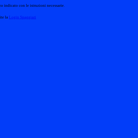
o indicato con le istruzioni necessarie.
ite la
Login Spaggiari