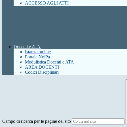
ACCESSO AGLI ATTI
Docenti e ATA
Istanze on line
Portale NoiPa
Modulistica Docenti e ATA
AREA DOCENTI
Codici Disciplinari
Campo di ricerca per le pagine del sito