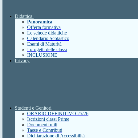
Didattica
Panoramica
Offerta formativa
Le schede didattiche
Calendario Scolastico
Esami di Maturità
I progetti delle classi
INCLUSIONE
Privacy
Studenti e Genitori
ORARIO DEFINITIVO 25/26
Iscrizioni classi Prime
Documenti utili
Tasse e Contributi
Dichiarazione di Accessibilità