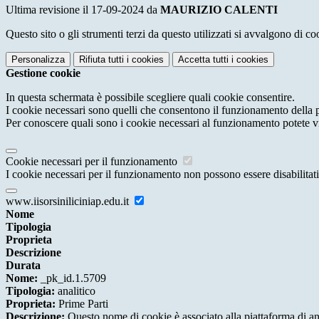
Ultima revisione il 17-09-2024 da
MAURIZIO CALENTI
Questo sito o gli strumenti terzi da questo utilizzati si avvalgono di coo
Personalizza
Rifiuta tutti
i cookies
Accetta tutti
i cookies
Gestione cookie
In questa schermata è possibile scegliere quali cookie consentire.
I cookie necessari sono quelli che consentono il funzionamento della pi
Per conoscere quali sono i cookie necessari al funzionamento potete v
Cookie necessari per il funzionamento
I cookie necessari per il funzionamento non possono essere disabilitati.
www.iisorsiniliciniap.edu.it
Nome
Tipologia
Proprieta
Descrizione
Durata
Nome:
_pk_id.1.5709
Tipologia:
analitico
Proprieta:
Prime Parti
Descrizione:
Questo nome di cookie è associato alla piattaforma di ana