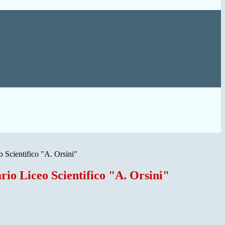
o Scientifico "A. Orsini"
rio Liceo Scientifico "A. Orsini"