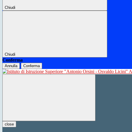
Chiudi
Chiudi
Conferma
Annulla
Conferma
close