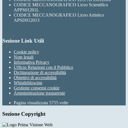
CODICE MECCANOGRAFICO Liceo Scientifico
APPS01201L
CODICE MECCANOGRAFICO Liceo Artistico
APSD012013
Sezione Link Utili
Cookie policy
Note legali
Informativa Privacy
Ufficio Relazioni con il Pubblico
Dichiarazione di accessibilità
Obiettivi di accessibilità
Whistleblowing
Gestione consensi cookie
Amministrazione trasparente
Pagina visualizzata
5755
volte
Sezione Copyright