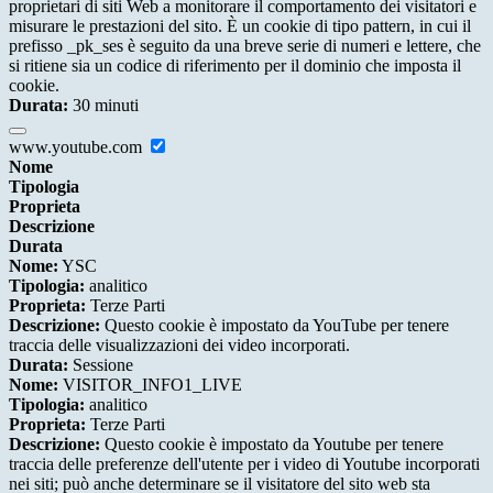
proprietari di siti Web a monitorare il comportamento dei visitatori e
misurare le prestazioni del sito. È un cookie di tipo pattern, in cui il
prefisso _pk_ses è seguito da una breve serie di numeri e lettere, che
si ritiene sia un codice di riferimento per il dominio che imposta il
cookie.
Durata:
30 minuti
www.youtube.com
Nome
Tipologia
Proprieta
Descrizione
Durata
Nome:
YSC
Tipologia:
analitico
Proprieta:
Terze Parti
Descrizione:
Questo cookie è impostato da YouTube per tenere
traccia delle visualizzazioni dei video incorporati.
Durata:
Sessione
Nome:
VISITOR_INFO1_LIVE
Tipologia:
analitico
Proprieta:
Terze Parti
Descrizione:
Questo cookie è impostato da Youtube per tenere
traccia delle preferenze dell'utente per i video di Youtube incorporati
nei siti; può anche determinare se il visitatore del sito web sta