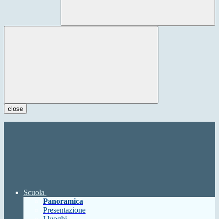
close
Scuola
Panoramica
Presentazione
I luoghi