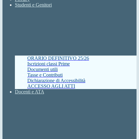
Studenti e Genitori
ORARIO DEFINITIVO 25/26
Iscrizioni classi Prime
Documenti utili
Tasse e Contributi
Dichiarazione di Accessibilità
ACCESSO AGLI ATTI
Docenti e ATA