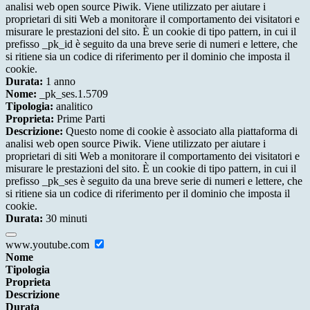
analisi web open source Piwik. Viene utilizzato per aiutare i
proprietari di siti Web a monitorare il comportamento dei visitatori e
misurare le prestazioni del sito. È un cookie di tipo pattern, in cui il
prefisso _pk_id è seguito da una breve serie di numeri e lettere, che
si ritiene sia un codice di riferimento per il dominio che imposta il
cookie.
Durata:
1 anno
Nome:
_pk_ses.1.5709
Tipologia:
analitico
Proprieta:
Prime Parti
Descrizione:
Questo nome di cookie è associato alla piattaforma di
analisi web open source Piwik. Viene utilizzato per aiutare i
proprietari di siti Web a monitorare il comportamento dei visitatori e
misurare le prestazioni del sito. È un cookie di tipo pattern, in cui il
prefisso _pk_ses è seguito da una breve serie di numeri e lettere, che
si ritiene sia un codice di riferimento per il dominio che imposta il
cookie.
Durata:
30 minuti
www.youtube.com
Nome
Tipologia
Proprieta
Descrizione
Durata