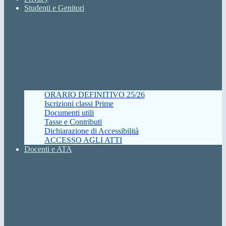
Studenti e Genitori
ORARIO DEFINITIVO 25/26
Iscrizioni classi Prime
Documenti utili
Tasse e Contributi
Dichiarazione di Accessibilità
ACCESSO AGLI ATTI
Docenti e ATA