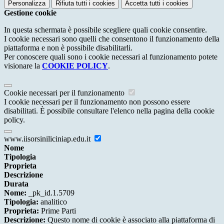
Personalizza
Rifiuta tutti
i cookies
Accetta tutti
i cookies
Gestione cookie
In questa schermata è possibile scegliere quali cookie consentire.
I cookie necessari sono quelli che consentono il funzionamento della
piattaforma e non è possibile disabilitarli.
Per conoscere quali sono i cookie necessari al funzionamento potete
visionare la
COOKIE POLICY
.
Cookie necessari per il funzionamento
I cookie necessari per il funzionamento non possono essere
disabilitati. È possibile consultare l'elenco nella pagina della cookie
policy.
www.iisorsiniliciniap.edu.it
Nome
Tipologia
Proprieta
Descrizione
Durata
Nome:
_pk_id.1.5709
Tipologia:
analitico
Proprieta:
Prime Parti
Descrizione:
Questo nome di cookie è associato alla piattaforma di