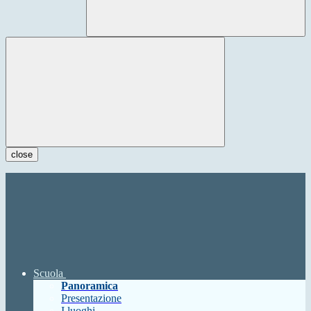
close
Scuola
Panoramica
Presentazione
I luoghi