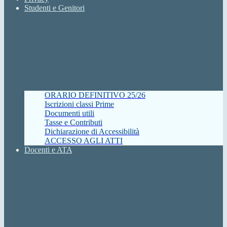
Studenti e Genitori
ORARIO DEFINITIVO 25/26
Iscrizioni classi Prime
Documenti utili
Tasse e Contributi
Dichiarazione di Accessibilità
ACCESSO AGLI ATTI
Docenti e ATA