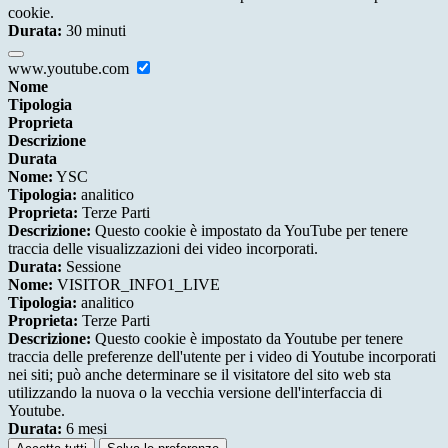
cookie.
Durata:
30 minuti
www.youtube.com
Nome
Tipologia
Proprieta
Descrizione
Durata
Nome:
YSC
Tipologia:
analitico
Proprieta:
Terze Parti
Descrizione:
Questo cookie è impostato da YouTube per tenere
traccia delle visualizzazioni dei video incorporati.
Durata:
Sessione
Nome:
VISITOR_INFO1_LIVE
Tipologia:
analitico
Proprieta:
Terze Parti
Descrizione:
Questo cookie è impostato da Youtube per tenere
traccia delle preferenze dell'utente per i video di Youtube incorporati
nei siti; può anche determinare se il visitatore del sito web sta
utilizzando la nuova o la vecchia versione dell'interfaccia di
Youtube.
Durata:
6 mesi