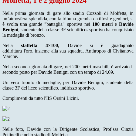
Molfetta, 1 e 2 giugno 2024
Nella prima giornata di gare allo stadio Cozzoli di Molfetta, in
un’atmosfera splendida, con la tribuna gremita da tifosi e genitori, si
è svolta una grande "battaglia" sportiva nei
100 metri
e
Davide
Benigni
, studente della classe 3F scientifico- sportivo ha conquistato
la medaglia di bronzo.
Nella
staffetta 4×100
, Davide si è guadagnato
addirittura l'oro, insieme alla sua squadra, Anthropos di Civitanova
Marche.
Nella seconda giornata di gare, nei 200 metri maschili, è arrivato il
secondo posto per Davide Benigni con un tempo di 24,69.
Un vero trionfo di medaglie, per Davide Benigni, studente della
classe 3F del liceo scientifico, indirizzo sportivo.
Complimenti da tutto l'IIS Orsini-Licini.
Nelle foto, Davide con la Dirigente Scolastica, Prof.ssa Cinzia
Pettinelli e nello stadio di Molfetta.