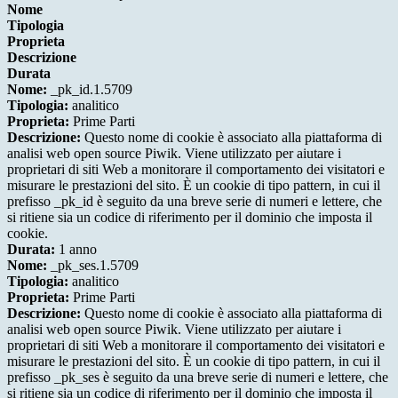
Nome
Tipologia
Proprieta
Descrizione
Durata
Nome:
_pk_id.1.5709
Tipologia:
analitico
Proprieta:
Prime Parti
Descrizione:
Questo nome di cookie è associato alla piattaforma di
analisi web open source Piwik. Viene utilizzato per aiutare i
proprietari di siti Web a monitorare il comportamento dei visitatori e
misurare le prestazioni del sito. È un cookie di tipo pattern, in cui il
prefisso _pk_id è seguito da una breve serie di numeri e lettere, che
si ritiene sia un codice di riferimento per il dominio che imposta il
cookie.
Durata:
1 anno
Nome:
_pk_ses.1.5709
Tipologia:
analitico
Proprieta:
Prime Parti
Descrizione:
Questo nome di cookie è associato alla piattaforma di
analisi web open source Piwik. Viene utilizzato per aiutare i
proprietari di siti Web a monitorare il comportamento dei visitatori e
misurare le prestazioni del sito. È un cookie di tipo pattern, in cui il
prefisso _pk_ses è seguito da una breve serie di numeri e lettere, che
si ritiene sia un codice di riferimento per il dominio che imposta il