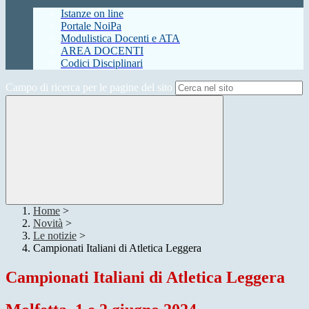
Istanze on line
Portale NoiPa
Modulistica Docenti e ATA
AREA DOCENTI
Codici Disciplinari
Campo di ricerca per le pagine del sito
Home
>
Novità
>
Le notizie
>
Campionati Italiani di Atletica Leggera
Campionati Italiani di Atletica Leggera