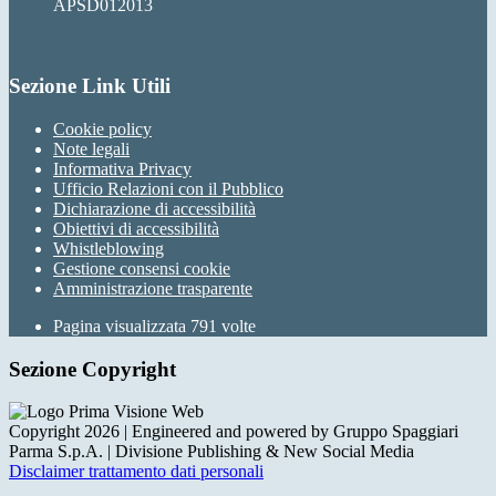
APSD012013
Sezione Link Utili
Cookie policy
Note legali
Informativa Privacy
Ufficio Relazioni con il Pubblico
Dichiarazione di accessibilità
Obiettivi di accessibilità
Whistleblowing
Gestione consensi cookie
Amministrazione trasparente
Pagina visualizzata
791
volte
Sezione Copyright
Copyright 2026 | Engineered and powered by Gruppo Spaggiari
Parma S.p.A. | Divisione Publishing & New Social Media
Disclaimer trattamento dati personali