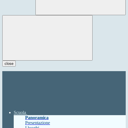
close
Scuola
Panoramica
Presentazione
I luoghi