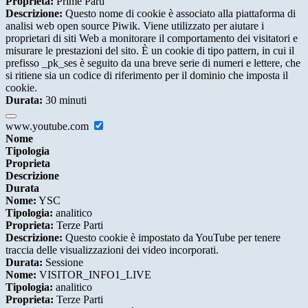
Proprieta:
Prime Parti
Descrizione:
Questo nome di cookie è associato alla piattaforma di
analisi web open source Piwik. Viene utilizzato per aiutare i
proprietari di siti Web a monitorare il comportamento dei visitatori e
misurare le prestazioni del sito. È un cookie di tipo pattern, in cui il
prefisso _pk_ses è seguito da una breve serie di numeri e lettere, che
si ritiene sia un codice di riferimento per il dominio che imposta il
cookie.
Durata:
30 minuti
www.youtube.com
Nome
Tipologia
Proprieta
Descrizione
Durata
Nome:
YSC
Tipologia:
analitico
Proprieta:
Terze Parti
Descrizione:
Questo cookie è impostato da YouTube per tenere
traccia delle visualizzazioni dei video incorporati.
Durata:
Sessione
Nome:
VISITOR_INFO1_LIVE
Tipologia:
analitico
Proprieta:
Terze Parti