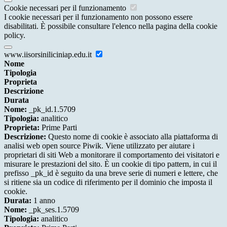
Cookie necessari per il funzionamento
I cookie necessari per il funzionamento non possono essere
disabilitati. È possibile consultare l'elenco nella pagina della cookie
policy.
www.iisorsiniliciniap.edu.it
Nome
Tipologia
Proprieta
Descrizione
Durata
Nome:
_pk_id.1.5709
Tipologia:
analitico
Proprieta:
Prime Parti
Descrizione:
Questo nome di cookie è associato alla piattaforma di
analisi web open source Piwik. Viene utilizzato per aiutare i
proprietari di siti Web a monitorare il comportamento dei visitatori e
misurare le prestazioni del sito. È un cookie di tipo pattern, in cui il
prefisso _pk_id è seguito da una breve serie di numeri e lettere, che
si ritiene sia un codice di riferimento per il dominio che imposta il
cookie.
Durata:
1 anno
Nome:
_pk_ses.1.5709
Tipologia:
analitico