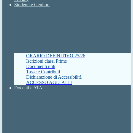
Studenti e Genitori
ORARIO DEFINITIVO 25/26
Iscrizioni classi Prime
Documenti utili
Tasse e Contributi
Dichiarazione di Accessibilità
ACCESSO AGLI ATTI
Docenti e ATA