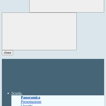
close
Scuola
Panoramica
Presentazione
I luoghi