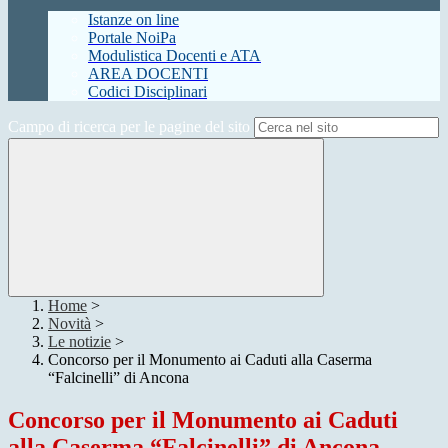
Istanze on line
Portale NoiPa
Modulistica Docenti e ATA
AREA DOCENTI
Codici Disciplinari
Campo di ricerca per le pagine del sito
Home
>
Novità
>
Le notizie
>
Concorso per il Monumento ai Caduti alla Caserma
“Falcinelli” di Ancona
Concorso per il Monumento ai Caduti
alla Caserma “Falcinelli” di Ancona