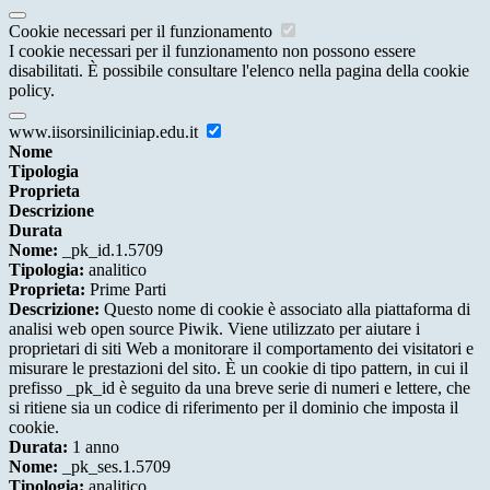
Cookie necessari per il funzionamento
I cookie necessari per il funzionamento non possono essere
disabilitati. È possibile consultare l'elenco nella pagina della cookie
policy.
www.iisorsiniliciniap.edu.it
Nome
Tipologia
Proprieta
Descrizione
Durata
Nome:
_pk_id.1.5709
Tipologia:
analitico
Proprieta:
Prime Parti
Descrizione:
Questo nome di cookie è associato alla piattaforma di
analisi web open source Piwik. Viene utilizzato per aiutare i
proprietari di siti Web a monitorare il comportamento dei visitatori e
misurare le prestazioni del sito. È un cookie di tipo pattern, in cui il
prefisso _pk_id è seguito da una breve serie di numeri e lettere, che
si ritiene sia un codice di riferimento per il dominio che imposta il
cookie.
Durata:
1 anno
Nome:
_pk_ses.1.5709
Tipologia:
analitico