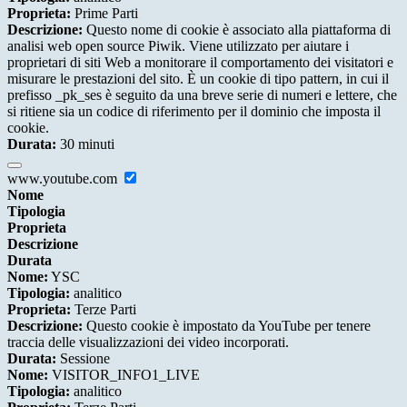
Proprieta:
Prime Parti
Descrizione:
Questo nome di cookie è associato alla piattaforma di
analisi web open source Piwik. Viene utilizzato per aiutare i
proprietari di siti Web a monitorare il comportamento dei visitatori e
misurare le prestazioni del sito. È un cookie di tipo pattern, in cui il
prefisso _pk_ses è seguito da una breve serie di numeri e lettere, che
si ritiene sia un codice di riferimento per il dominio che imposta il
cookie.
Durata:
30 minuti
www.youtube.com
Nome
Tipologia
Proprieta
Descrizione
Durata
Nome:
YSC
Tipologia:
analitico
Proprieta:
Terze Parti
Descrizione:
Questo cookie è impostato da YouTube per tenere
traccia delle visualizzazioni dei video incorporati.
Durata:
Sessione
Nome:
VISITOR_INFO1_LIVE
Tipologia:
analitico