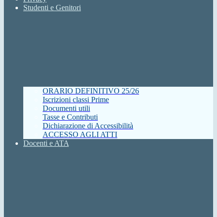
Studenti e Genitori
ORARIO DEFINITIVO 25/26
Iscrizioni classi Prime
Documenti utili
Tasse e Contributi
Dichiarazione di Accessibilità
ACCESSO AGLI ATTI
Docenti e ATA