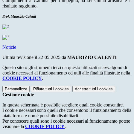
Complimenti a Camilla per l’impegno, la sensibilità artistica e il
risultato raggiunto.
Prof. Maurizio Calenti
Notizie
Ultima revisione il 22-05-2025 da
MAURIZIO CALENTI
Questo sito o gli strumenti terzi da questo utilizzati si avvalgono di
cookie necessari al funzionamento ed utili alle finalità illustrate nella
COOKIE POLICY
.
Personalizza
Rifiuta tutti
i cookies
Accetta tutti
i cookies
Gestione cookie
In questa schermata è possibile scegliere quali cookie consentire.
I cookie necessari sono quelli che consentono il funzionamento della
piattaforma e non è possibile disabilitarli.
Per conoscere quali sono i cookie necessari al funzionamento potete
visionare la
COOKIE POLICY
.