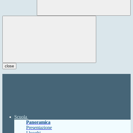
close
Scuola
Panoramica
Presentazione
I luoghi