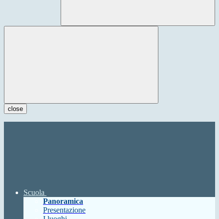
close
Scuola
Panoramica
Presentazione
I luoghi