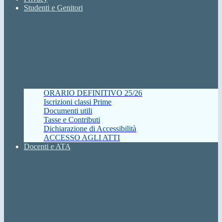
Studenti e Genitori
ORARIO DEFINITIVO 25/26
Iscrizioni classi Prime
Documenti utili
Tasse e Contributi
Dichiarazione di Accessibilità
ACCESSO AGLI ATTI
Docenti e ATA