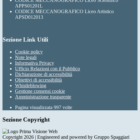
CODICE MECCANOGRAFICO Liceo Scientifico
APPS01201L
CODICE MECCANOGRAFICO Liceo Artistico
APSD012013
Sezione Link Utili
Cookie policy
Note legali
Informativa Privacy
Ufficio Relazioni con il Pubblico
Dichiarazione di accessibilità
Obiettivi di accessibilità
Whistleblowing
Gestione consensi cookie
Amministrazione trasparente
Pagina visualizzata
997
volte
Sezione Copyright
Copyright 2026 | Engineered and powered by Gruppo Spaggiari