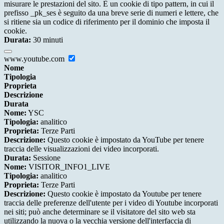
misurare le prestazioni del sito. È un cookie di tipo pattern, in cui il
prefisso _pk_ses è seguito da una breve serie di numeri e lettere, che
si ritiene sia un codice di riferimento per il dominio che imposta il
cookie.
Durata:
30 minuti
www.youtube.com
Nome
Tipologia
Proprieta
Descrizione
Durata
Nome:
YSC
Tipologia:
analitico
Proprieta:
Terze Parti
Descrizione:
Questo cookie è impostato da YouTube per tenere
traccia delle visualizzazioni dei video incorporati.
Durata:
Sessione
Nome:
VISITOR_INFO1_LIVE
Tipologia:
analitico
Proprieta:
Terze Parti
Descrizione:
Questo cookie è impostato da Youtube per tenere
traccia delle preferenze dell'utente per i video di Youtube incorporati
nei siti; può anche determinare se il visitatore del sito web sta
utilizzando la nuova o la vecchia versione dell'interfaccia di