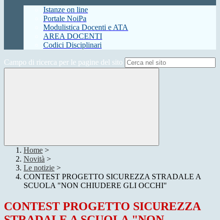
Istanze on line
Portale NoiPa
Modulistica Docenti e ATA
AREA DOCENTI
Codici Disciplinari
Campo di ricerca per le pagine del sito
Home
>
Novità
>
Le notizie
>
CONTEST PROGETTO SICUREZZA STRADALE A
SCUOLA "NON CHIUDERE GLI OCCHI"
CONTEST PROGETTO SICUREZZA
STRADALE A SCUOLA "NON