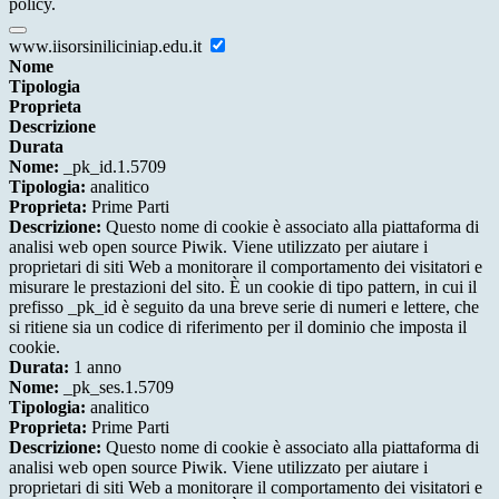
policy.
www.iisorsiniliciniap.edu.it
Nome
Tipologia
Proprieta
Descrizione
Durata
Nome:
_pk_id.1.5709
Tipologia:
analitico
Proprieta:
Prime Parti
Descrizione:
Questo nome di cookie è associato alla piattaforma di
analisi web open source Piwik. Viene utilizzato per aiutare i
proprietari di siti Web a monitorare il comportamento dei visitatori e
misurare le prestazioni del sito. È un cookie di tipo pattern, in cui il
prefisso _pk_id è seguito da una breve serie di numeri e lettere, che
si ritiene sia un codice di riferimento per il dominio che imposta il
cookie.
Durata:
1 anno
Nome:
_pk_ses.1.5709
Tipologia:
analitico
Proprieta:
Prime Parti
Descrizione:
Questo nome di cookie è associato alla piattaforma di
analisi web open source Piwik. Viene utilizzato per aiutare i
proprietari di siti Web a monitorare il comportamento dei visitatori e