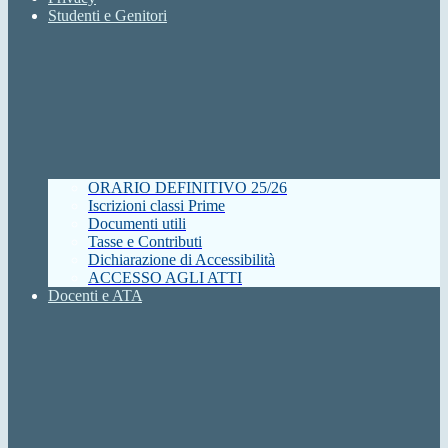
Studenti e Genitori
ORARIO DEFINITIVO 25/26
Iscrizioni classi Prime
Documenti utili
Tasse e Contributi
Dichiarazione di Accessibilità
ACCESSO AGLI ATTI
Docenti e ATA