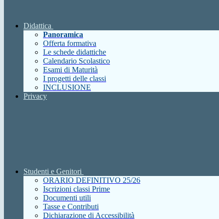
Didattica
Panoramica
Offerta formativa
Le schede didattiche
Calendario Scolastico
Esami di Maturità
I progetti delle classi
INCLUSIONE
Privacy
Studenti e Genitori
ORARIO DEFINITIVO 25/26
Iscrizioni classi Prime
Documenti utili
Tasse e Contributi
Dichiarazione di Accessibilità