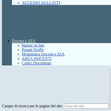
ACCESSO AGLI ATTI
Docenti e ATA
Istanze on line
Portale NoiPa
Modulistica Docenti e ATA
AREA DOCENTI
Codici Disciplinari
Campo di ricerca per le pagine del sito