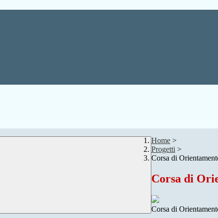
Home
>
Progetti
>
Corsa di Orientament
Corsa di Ori
Corsa di Orientament