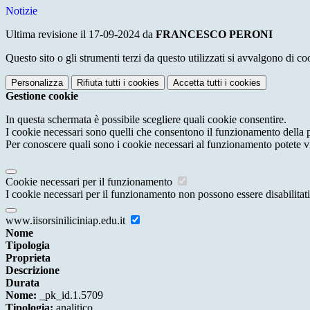
Notizie
Ultima revisione il 17-09-2024 da
FRANCESCO PERONI
Questo sito o gli strumenti terzi da questo utilizzati si avvalgono di coo
Personalizza
Rifiuta tutti
i cookies
Accetta tutti
i cookies
Gestione cookie
In questa schermata è possibile scegliere quali cookie consentire.
I cookie necessari sono quelli che consentono il funzionamento della pi
Per conoscere quali sono i cookie necessari al funzionamento potete v
Cookie necessari per il funzionamento
I cookie necessari per il funzionamento non possono essere disabilitati.
www.iisorsiniliciniap.edu.it
Nome
Tipologia
Proprieta
Descrizione
Durata
Nome:
_pk_id.1.5709
Tipologia:
analitico