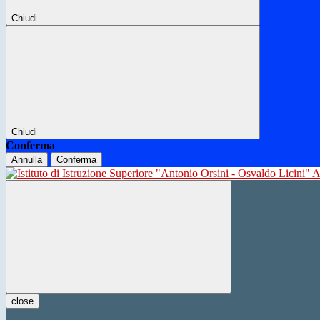
Chiudi
Chiudi
Conferma
Annulla
Conferma
close