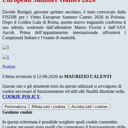
Davide Benigni, giovane sprinter ascolano, è stato convocato dalla
FISDIR per i Virtus European Summer Games 2026 in Polonia.
Dopo il Golden Gala di Roma, questo nuovo traguardo conferma il
suo talento, sostenuto dall’allenatore Mauro Ficerai e dall’ASA
Ascoli. Prima dell’appuntamento internazionale affronterà i
Campionati Italiani e l’esame di maturità.
Notizie
Ultima revisione il 12-06-2026 da
MAURIZIO CALENTI
Questo sito o gli strumenti terzi da questo utilizzati si avvalgono di
cookie necessari al funzionamento ed utili alle finalità illustrate nella
COOKIE POLICY
.
Personalizza
Rifiuta tutti
i cookies
Accetta tutti
i cookies
Gestione cookie
In questa schermata è possibile scegliere quali cookie consentire.
I cookie necessari sono quelli che consentono il funzionamento della