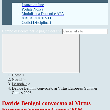
Istanze on line
Portale NoiPa
Modulistica Docenti e ATA
AREA DOCENTI
Codici Disciplinari
Campo di ricerca per le pagine del sito
Home
>
Novità
>
Le notizie
>
Davide Benigni convocato ai Virtus European Summer
Games 2026
Davide Benigni convocato ai Virtus
European Summer Games 2026