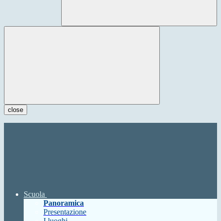
close
Scuola
Panoramica
Presentazione
I luoghi