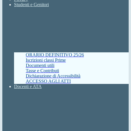
Studenti e Genitori
ORARIO DEFINITIVO 25/26
Iscrizioni classi Prime
Documenti utili
Tasse e Contributi
Dichiarazione di Accessibilità
ACCESSO AGLI ATTI
Docenti e ATA