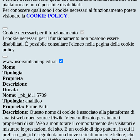
piattaforma e non è possibile disabilitarli.
Per conoscere quali sono i cookie necessari al funzionamento potete
visionare la
COOKIE POLICY
.
Cookie necessari per il funzionamento
I cookie necessari per il funzionamento non possono essere
disabilitati. È possibile consultare l'elenco nella pagina della cookie
policy.
www.iisorsiniliciniap.edu.it
Nome
Tipologia
Proprieta
Descrizione
Durata
Nome:
_pk_id.1.5709
Tipologia:
analitico
Proprieta:
Prime Parti
Descrizione:
Questo nome di cookie è associato alla piattaforma di
analisi web open source Piwik. Viene utilizzato per aiutare i
proprietari di siti Web a monitorare il comportamento dei visitatori e
misurare le prestazioni del sito. È un cookie di tipo pattern, in cui il
prefisso _pk_id è seguito da una breve serie di numeri e lettere, che