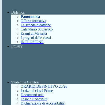
Didattica
Panoramica
Offerta formativa
Le schede didattiche
Calendario Scolastico
Esami di Maturità
I progetti delle classi
INCLUSIONE
Privacy
Studenti e Genitori
ORARIO DEFINITIVO 25/26
Iscrizioni classi Prime
Documenti utili
Tasse e Contributi
Dichiarazione di Accessibilità