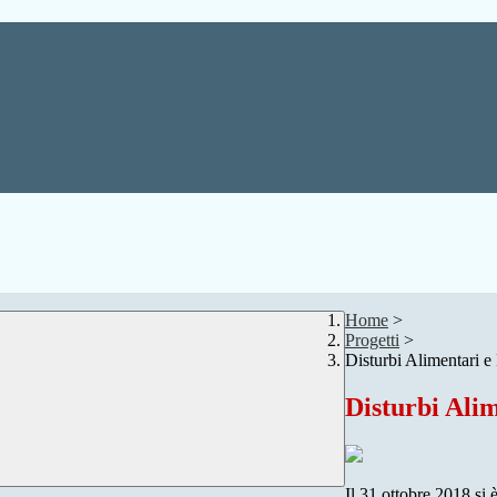
Home
>
Progetti
>
Disturbi Alimentari e 
Disturbi Alim
Il 31 ottobre 2018 si è