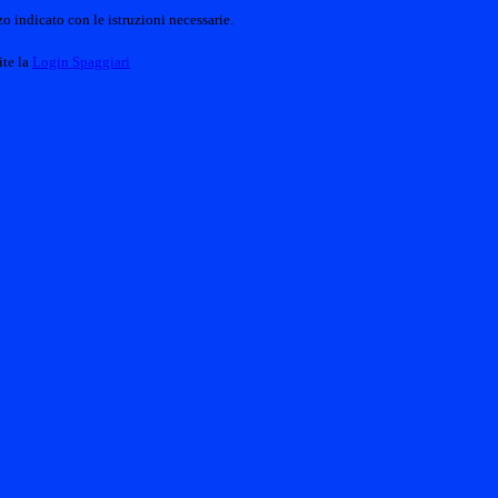
o indicato con le istruzioni necessarie.
ite la
Login Spaggiari