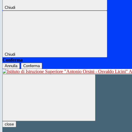
Chiudi
Chiudi
Conferma
Annulla
Conferma
close