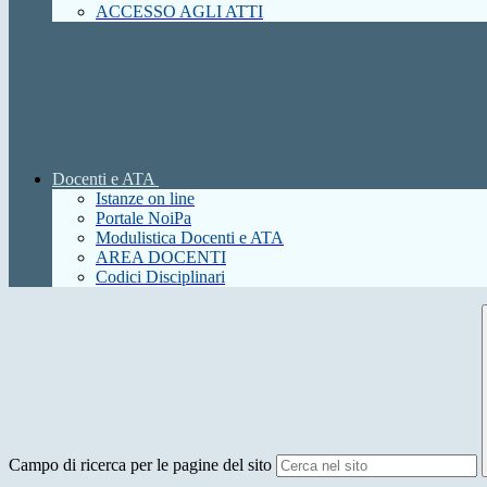
ACCESSO AGLI ATTI
Docenti e ATA
Istanze on line
Portale NoiPa
Modulistica Docenti e ATA
AREA DOCENTI
Codici Disciplinari
Campo di ricerca per le pagine del sito