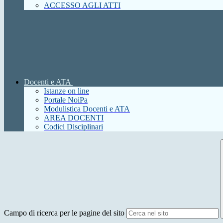
ACCESSO AGLI ATTI
Docenti e ATA
Istanze on line
Portale NoiPa
Modulistica Docenti e ATA
AREA DOCENTI
Codici Disciplinari
Campo di ricerca per le pagine del sito