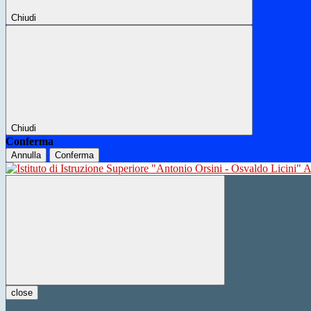
Chiudi
Chiudi
Conferma
Annulla
Conferma
close