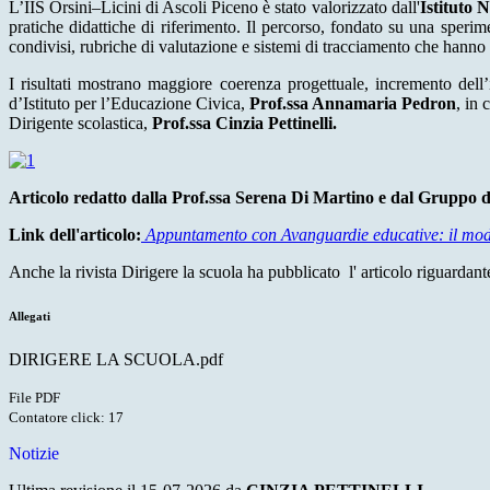
L’IIS Orsini–Licini di Ascoli Piceno è stato valorizzato dall'
Istituto 
pratiche didattiche di riferimento. Il percorso, fondato su una speri
condivisi, rubriche di valutazione e sistemi di tracciamento che hanno 
I risultati mostrano maggiore coerenza progettuale, incremento dell’i
d’Istituto per l’Educazione Civica,
Prof.ssa Annamaria Pedron
, in 
Dirigente scolastica,
Prof.ssa Cinzia Pettinelli.
Articolo redatto dalla Prof.ssa Serena Di Martino e dal Gruppo 
Link dell'articolo:
Appuntamento con Avanguardie educative: il mode
Anche la rivista Dirigere la scuola ha pubblicato l' articolo riguardan
Allegati
DIRIGERE LA SCUOLA.pdf
File PDF
Contatore click: 17
Notizie