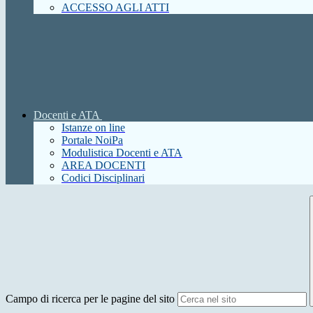
ACCESSO AGLI ATTI
Docenti e ATA
Istanze on line
Portale NoiPa
Modulistica Docenti e ATA
AREA DOCENTI
Codici Disciplinari
Campo di ricerca per le pagine del sito