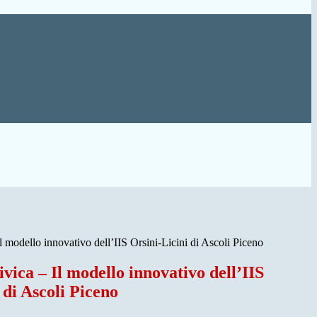
l modello innovativo dell’IIS Orsini-Licini di Ascoli Piceno
vica – Il modello innovativo dell’IIS
 di Ascoli Piceno