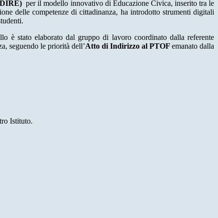
INDIRE)
per il modello innovativo di Educazione Civica, inserito tra le
one delle competenze di cittadinanza, ha introdotto strumenti digitali
tudenti.
ello è stato elaborato dal gruppo di lavoro coordinato dalla referente
za, seguendo le priorità dell’
Atto di Indirizzo al PTOF
emanato dalla
ro Istituto.