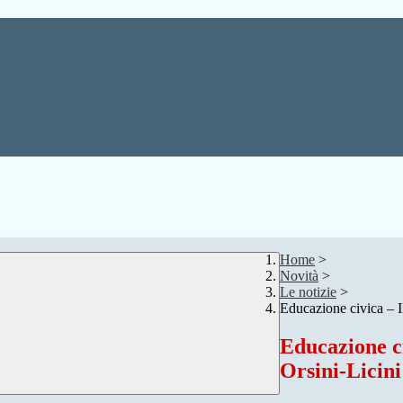
Home
>
Novità
>
Le notizie
>
Educazione civica – I
Educazione ci
Orsini-Licini