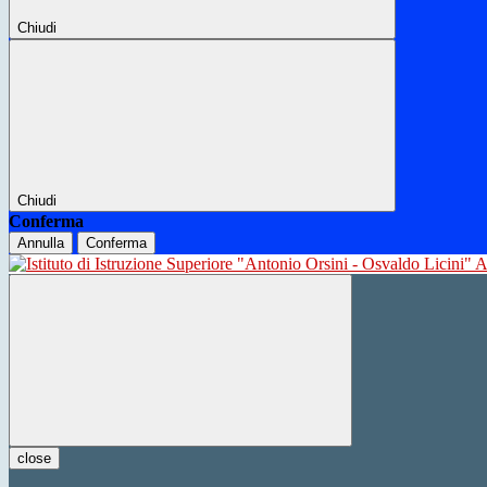
Chiudi
Chiudi
Conferma
Annulla
Conferma
close