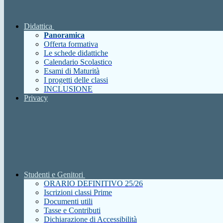
Didattica
Panoramica
Offerta formativa
Le schede didattiche
Calendario Scolastico
Esami di Maturità
I progetti delle classi
INCLUSIONE
Privacy
Studenti e Genitori
ORARIO DEFINITIVO 25/26
Iscrizioni classi Prime
Documenti utili
Tasse e Contributi
Dichiarazione di Accessibilità