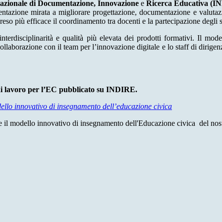
Nazionale di Documentazione, Innovazione
e
Ricerca Educativa (
mentazione mirata a migliorare progettazione, documentazione e valutazi
reso più efficace il coordinamento tra docenti e la partecipazione degli s
nterdisciplinarità e qualità più elevata dei prodotti formativi. Il mod
collaborazione con il team per l’innovazione digitale e lo staff di dirigen
di lavoro per l’EC pubblicato su INDIRE.
llo innovativo di insegnamento dell’educazione civica
te il modello innovativo di insegnamento dell'Educazione civica del nost