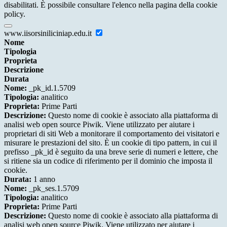
disabilitati. È possibile consultare l'elenco nella pagina della cookie
policy.
www.iisorsiniliciniap.edu.it
Nome
Tipologia
Proprieta
Descrizione
Durata
Nome:
_pk_id.1.5709
Tipologia:
analitico
Proprieta:
Prime Parti
Descrizione:
Questo nome di cookie è associato alla piattaforma di
analisi web open source Piwik. Viene utilizzato per aiutare i
proprietari di siti Web a monitorare il comportamento dei visitatori e
misurare le prestazioni del sito. È un cookie di tipo pattern, in cui il
prefisso _pk_id è seguito da una breve serie di numeri e lettere, che
si ritiene sia un codice di riferimento per il dominio che imposta il
cookie.
Durata:
1 anno
Nome:
_pk_ses.1.5709
Tipologia:
analitico
Proprieta:
Prime Parti
Descrizione:
Questo nome di cookie è associato alla piattaforma di
analisi web open source Piwik. Viene utilizzato per aiutare i