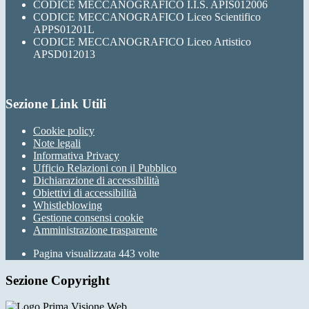
CODICE MECCANOGRAFICO I.I.S. APIS012006
CODICE MECCANOGRAFICO Liceo Scientifico
APPS01201L
CODICE MECCANOGRAFICO Liceo Artistico
APSD012013
Sezione Link Utili
Cookie policy
Note legali
Informativa Privacy
Ufficio Relazioni con il Pubblico
Dichiarazione di accessibilità
Obiettivi di accessibilità
Whistleblowing
Gestione consensi cookie
Amministrazione trasparente
Pagina visualizzata
443
volte
Sezione Copyright