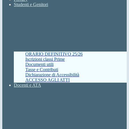
Studenti e Genitori
ORARIO DEFINITIVO 25/26
Iscrizioni classi Prime
Documenti utili
Tasse e Contributi
Dichiarazione di Accessibilità
ACCESSO AGLI ATTI
Docenti e ATA