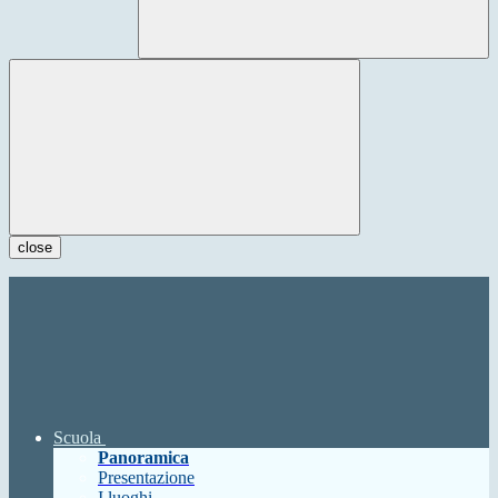
close
Scuola
Panoramica
Presentazione
I luoghi