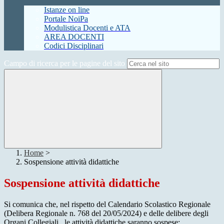
Istanze on line
Portale NoiPa
Modulistica Docenti e ATA
AREA DOCENTI
Codici Disciplinari
Campo di ricerca per le pagine del sito
Home
>
Sospensione attività didattiche
Sospensione attività didattiche
Si comunica che, nel rispetto del Calendario Scolastico Regionale
(Delibera Regionale n. 768 del 20/05/2024) e delle delibere degli
Organi Collegiali, le attività didattiche saranno sospese: