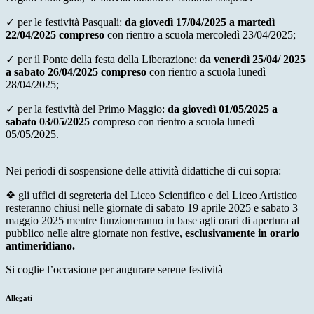
✓ per le festività Pasquali:
da giovedì 17/04/2025 a martedì
22/04/2025 compreso
con rientro a scuola mercoledì 23/04/2025;
✓ per il Ponte della festa della Liberazione: d
a venerdì 25/04/ 2025
a sabato 26/04/2025 compreso
con rientro a scuola lunedì
28/04/2025;
✓ per la festività del Primo Maggio:
da giovedì 01/05/2025 a
sabato 03/05/2025
compreso con rientro a scuola lunedì
05/05/2025.
Nei periodi di sospensione delle attività didattiche di cui sopra:
❖ gli uffici di segreteria del Liceo Scientifico e del Liceo Artistico
resteranno chiusi nelle giornate di sabato 19 aprile 2025 e sabato 3
maggio 2025 mentre funzioneranno in base agli orari di apertura al
pubblico nelle altre giornate non festive,
esclusivamente in orario
antimeridiano.
Si coglie l’occasione per augurare serene festività
Allegati