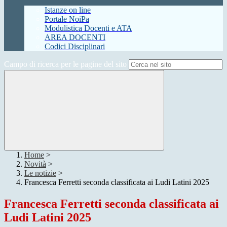
Istanze on line
Portale NoiPa
Modulistica Docenti e ATA
AREA DOCENTI
Codici Disciplinari
Campo di ricerca per le pagine del sito
Home
>
Novità
>
Le notizie
>
Francesca Ferretti seconda classificata ai Ludi Latini 2025
Francesca Ferretti seconda classificata ai
Ludi Latini 2025