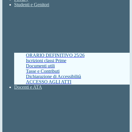
Studenti e Genitori
ORARIO DEFINITIVO 25/26
Iscrizioni classi Prime
Documenti utili
Tasse e Contributi
Dichiarazione di Accessibilità
ACCESSO AGLI ATTI
Docenti e ATA