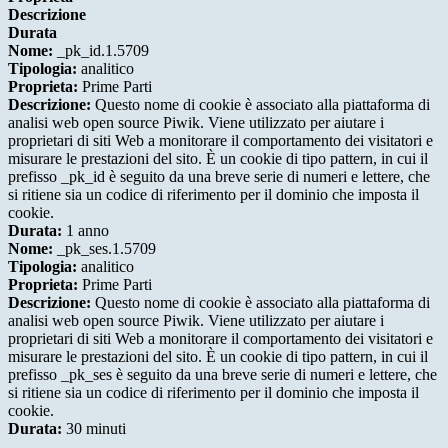
Descrizione
Durata
Nome:
_pk_id.1.5709
Tipologia:
analitico
Proprieta:
Prime Parti
Descrizione:
Questo nome di cookie è associato alla piattaforma di
analisi web open source Piwik. Viene utilizzato per aiutare i
proprietari di siti Web a monitorare il comportamento dei visitatori e
misurare le prestazioni del sito. È un cookie di tipo pattern, in cui il
prefisso _pk_id è seguito da una breve serie di numeri e lettere, che
si ritiene sia un codice di riferimento per il dominio che imposta il
cookie.
Durata:
1 anno
Nome:
_pk_ses.1.5709
Tipologia:
analitico
Proprieta:
Prime Parti
Descrizione:
Questo nome di cookie è associato alla piattaforma di
analisi web open source Piwik. Viene utilizzato per aiutare i
proprietari di siti Web a monitorare il comportamento dei visitatori e
misurare le prestazioni del sito. È un cookie di tipo pattern, in cui il
prefisso _pk_ses è seguito da una breve serie di numeri e lettere, che
si ritiene sia un codice di riferimento per il dominio che imposta il
cookie.
Durata:
30 minuti