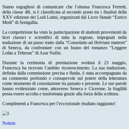
Siamo orgogliosi di comunicare che l’alunna Francesca Ferretti,
della classe 4B, si è classificata al secondo posto tra i finalisti della
XXV edizione dei Ludi Latini, organizzati dal Liceo Statale “Enrico
Medi” di Senigallia.
La competizione ha visto la partecipazione di studenti provenienti da
licei classici e scientifici di tutta la regione, impegnati nella
traduzione di un passo tratto dalla “Consolatio ad Helviam matrem”
di Seneca, da confrontare con un brano del romanzo “Leggere
Lolita a Teheran” di Azar Nafisi.
Durante la cerimonia di premiazione svoltasi il 23 maggio,
Francesca ha ricevuto l’ambito riconoscimento. La sua traduzione,
definita dalla commissione precisa e fluida, è stata accompagnata da
un commento profondo e consapevole sul potere della letteratura
come strumento di consolazione tra passato e presente. Le sue parole
hanno evidenziato come, attraverso Seneca e Cicerone, la fragilità
possa essere accolta e trasformata grazie alla forza della scrittura.
Complimenti a Francesca per l’eccezionale risultato raggiunto!
Notizie