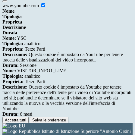
www.youtube.com
Nome
Tipologia
Proprieta
Descrizione
Durata
Nome:
YSC
Tipologia:
analitico
Proprieta:
Terze Parti
Descrizione:
Questo cookie è impostato da YouTube per tenere
traccia delle visualizzazioni dei video incorporati.
Durata:
Sessione
Nome:
VISITOR_INFO1_LIVE
Tipologia:
analitico
Proprieta:
Terze Parti
Descrizione:
Questo cookie è impostato da Youtube per tenere
traccia delle preferenze dell'utente per i video di Youtube incorporati
nei siti; può anche determinare se il visitatore del sito web sta
utilizzando la nuova o la vecchia versione dell'interfaccia di
Youtube.
Durata:
6 mesi
Accetta tutti
Salva le preferenze
Istituto di Istruzione Superiore "Antonio Orsini