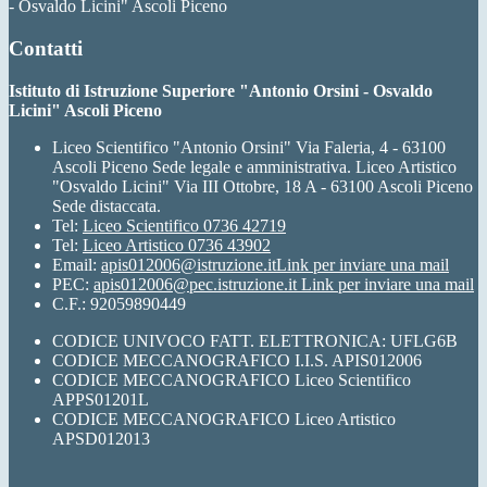
- Osvaldo Licini" Ascoli Piceno
Contatti
Istituto di Istruzione Superiore "Antonio Orsini - Osvaldo
Licini" Ascoli Piceno
Liceo Scientifico "Antonio Orsini" Via Faleria, 4 - 63100
Ascoli Piceno Sede legale e amministrativa. Liceo Artistico
"Osvaldo Licini" Via III Ottobre, 18 A - 63100 Ascoli Piceno
Sede distaccata.
Tel:
Liceo Scientifico 0736 42719
Tel:
Liceo Artistico 0736 43902
Email:
apis012006@istruzione.it
Link per inviare una mail
PEC:
apis012006@pec.istruzione.it
Link per inviare una mail
C.F.: 92059890449
CODICE UNIVOCO FATT. ELETTRONICA: UFLG6B
CODICE MECCANOGRAFICO I.I.S. APIS012006
CODICE MECCANOGRAFICO Liceo Scientifico
APPS01201L
CODICE MECCANOGRAFICO Liceo Artistico
APSD012013