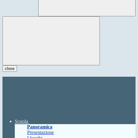
close
Scuola
Panoramica
Presentazione
I luoghi