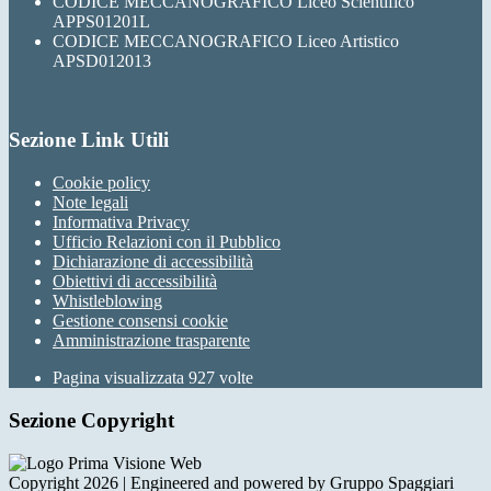
CODICE MECCANOGRAFICO Liceo Scientifico
APPS01201L
CODICE MECCANOGRAFICO Liceo Artistico
APSD012013
Sezione Link Utili
Cookie policy
Note legali
Informativa Privacy
Ufficio Relazioni con il Pubblico
Dichiarazione di accessibilità
Obiettivi di accessibilità
Whistleblowing
Gestione consensi cookie
Amministrazione trasparente
Pagina visualizzata
927
volte
Sezione Copyright
Copyright 2026 | Engineered and powered by Gruppo Spaggiari