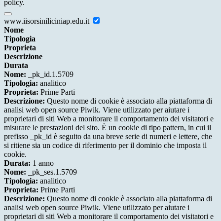
policy.
www.iisorsiniliciniap.edu.it
Nome
Tipologia
Proprieta
Descrizione
Durata
Nome:
_pk_id.1.5709
Tipologia:
analitico
Proprieta:
Prime Parti
Descrizione:
Questo nome di cookie è associato alla piattaforma di
analisi web open source Piwik. Viene utilizzato per aiutare i
proprietari di siti Web a monitorare il comportamento dei visitatori e
misurare le prestazioni del sito. È un cookie di tipo pattern, in cui il
prefisso _pk_id è seguito da una breve serie di numeri e lettere, che
si ritiene sia un codice di riferimento per il dominio che imposta il
cookie.
Durata:
1 anno
Nome:
_pk_ses.1.5709
Tipologia:
analitico
Proprieta:
Prime Parti
Descrizione:
Questo nome di cookie è associato alla piattaforma di
analisi web open source Piwik. Viene utilizzato per aiutare i
proprietari di siti Web a monitorare il comportamento dei visitatori e