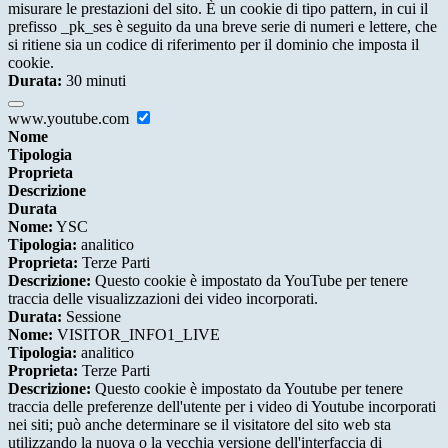
misurare le prestazioni del sito. È un cookie di tipo pattern, in cui il
prefisso _pk_ses è seguito da una breve serie di numeri e lettere, che
si ritiene sia un codice di riferimento per il dominio che imposta il
cookie.
Durata:
30 minuti
www.youtube.com
Nome
Tipologia
Proprieta
Descrizione
Durata
Nome:
YSC
Tipologia:
analitico
Proprieta:
Terze Parti
Descrizione:
Questo cookie è impostato da YouTube per tenere
traccia delle visualizzazioni dei video incorporati.
Durata:
Sessione
Nome:
VISITOR_INFO1_LIVE
Tipologia:
analitico
Proprieta:
Terze Parti
Descrizione:
Questo cookie è impostato da Youtube per tenere
traccia delle preferenze dell'utente per i video di Youtube incorporati
nei siti; può anche determinare se il visitatore del sito web sta
utilizzando la nuova o la vecchia versione dell'interfaccia di