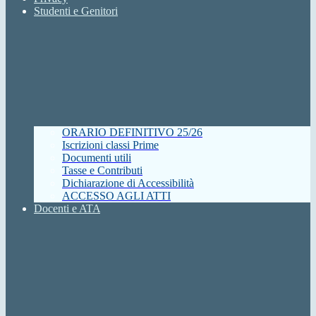
Studenti e Genitori
ORARIO DEFINITIVO 25/26
Iscrizioni classi Prime
Documenti utili
Tasse e Contributi
Dichiarazione di Accessibilità
ACCESSO AGLI ATTI
Docenti e ATA