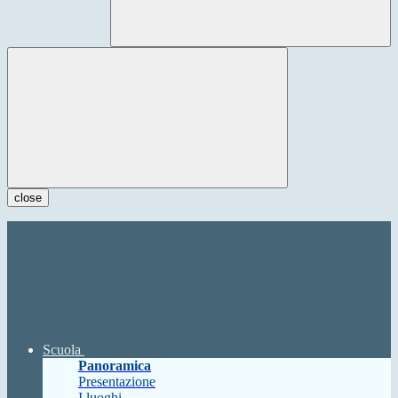
close
Scuola
Panoramica
Presentazione
I luoghi