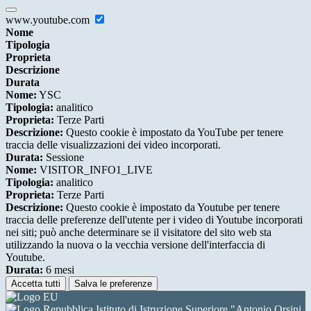
www.youtube.com
Nome
Tipologia
Proprieta
Descrizione
Durata
Nome:
YSC
Tipologia:
analitico
Proprieta:
Terze Parti
Descrizione:
Questo cookie è impostato da YouTube per tenere
traccia delle visualizzazioni dei video incorporati.
Durata:
Sessione
Nome:
VISITOR_INFO1_LIVE
Tipologia:
analitico
Proprieta:
Terze Parti
Descrizione:
Questo cookie è impostato da Youtube per tenere
traccia delle preferenze dell'utente per i video di Youtube incorporati
nei siti; può anche determinare se il visitatore del sito web sta
utilizzando la nuova o la vecchia versione dell'interfaccia di
Youtube.
Durata:
6 mesi
Accetta tutti
Salva le preferenze
Istituto di Istruzione Superiore "Antonio Orsini