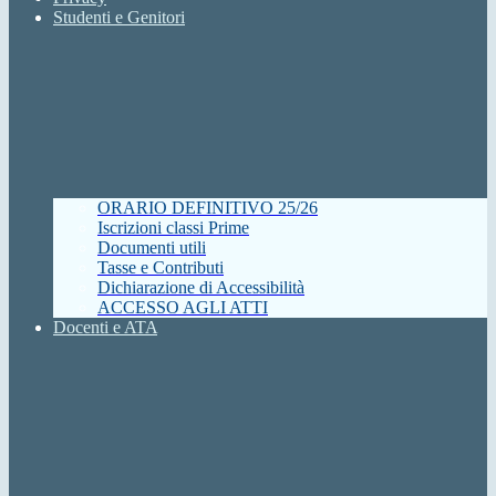
Studenti e Genitori
ORARIO DEFINITIVO 25/26
Iscrizioni classi Prime
Documenti utili
Tasse e Contributi
Dichiarazione di Accessibilità
ACCESSO AGLI ATTI
Docenti e ATA