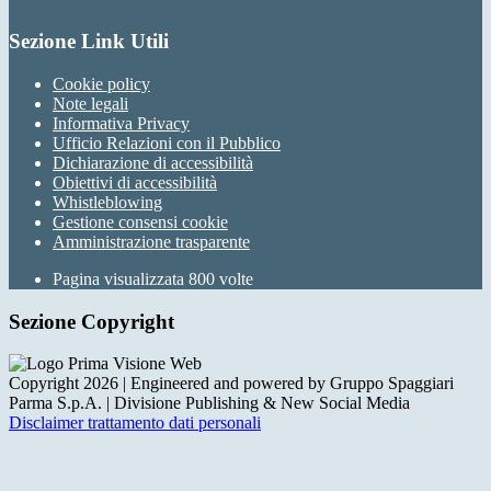
Sezione Link Utili
Cookie policy
Note legali
Informativa Privacy
Ufficio Relazioni con il Pubblico
Dichiarazione di accessibilità
Obiettivi di accessibilità
Whistleblowing
Gestione consensi cookie
Amministrazione trasparente
Pagina visualizzata
800
volte
Sezione Copyright
Copyright 2026 | Engineered and powered by Gruppo Spaggiari
Parma S.p.A. | Divisione Publishing & New Social Media
Disclaimer trattamento dati personali