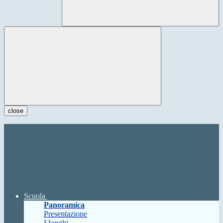
close
Scuola
Panoramica
Presentazione
I luoghi