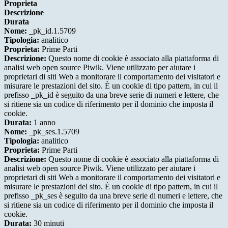
Proprieta
Descrizione
Durata
Nome:
_pk_id.1.5709
Tipologia:
analitico
Proprieta:
Prime Parti
Descrizione:
Questo nome di cookie è associato alla piattaforma di
analisi web open source Piwik. Viene utilizzato per aiutare i
proprietari di siti Web a monitorare il comportamento dei visitatori e
misurare le prestazioni del sito. È un cookie di tipo pattern, in cui il
prefisso _pk_id è seguito da una breve serie di numeri e lettere, che
si ritiene sia un codice di riferimento per il dominio che imposta il
cookie.
Durata:
1 anno
Nome:
_pk_ses.1.5709
Tipologia:
analitico
Proprieta:
Prime Parti
Descrizione:
Questo nome di cookie è associato alla piattaforma di
analisi web open source Piwik. Viene utilizzato per aiutare i
proprietari di siti Web a monitorare il comportamento dei visitatori e
misurare le prestazioni del sito. È un cookie di tipo pattern, in cui il
prefisso _pk_ses è seguito da una breve serie di numeri e lettere, che
si ritiene sia un codice di riferimento per il dominio che imposta il
cookie.
Durata:
30 minuti