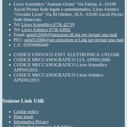
Liceo Scientifico "Antonio Orsini" Via Faleria, 4 - 63100
Ascoli Piceno Sede legale e amministrativa. Liceo Artistico
"Osvaldo Licini" Via III Ottobre, 18 A - 63100 Ascoli Piceno
Sede distaccata.
Tel:
Liceo Scientifico 0736 42719
Tel:
Liceo Artistico 0736 43902
Email:
apis012006@istruzione.it
Link per inviare una mail
PEC:
apis012006@pec.istruzione.it
Link per inviare una mail
C.F.: 92059890449
CODICE UNIVOCO FATT. ELETTRONICA: UFLG6B
CODICE MECCANOGRAFICO I.I.S. APIS012006
CODICE MECCANOGRAFICO Liceo Scientifico
APPS01201L
CODICE MECCANOGRAFICO Liceo Artistico
APSD012013
Sezione Link Utili
Cookie policy
Note legali
Informativa Privacy
Ufficio Relazioni con il Pubblico