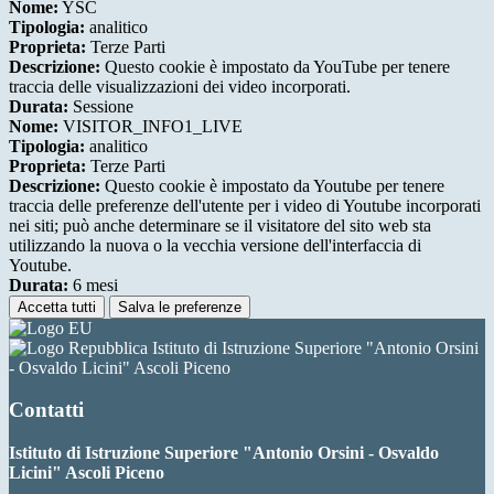
Nome:
YSC
Tipologia:
analitico
Proprieta:
Terze Parti
Descrizione:
Questo cookie è impostato da YouTube per tenere
traccia delle visualizzazioni dei video incorporati.
Durata:
Sessione
Nome:
VISITOR_INFO1_LIVE
Tipologia:
analitico
Proprieta:
Terze Parti
Descrizione:
Questo cookie è impostato da Youtube per tenere
traccia delle preferenze dell'utente per i video di Youtube incorporati
nei siti; può anche determinare se il visitatore del sito web sta
utilizzando la nuova o la vecchia versione dell'interfaccia di
Youtube.
Durata:
6 mesi
Accetta tutti
Salva le preferenze
Istituto di Istruzione Superiore "Antonio Orsini
- Osvaldo Licini" Ascoli Piceno
Contatti
Istituto di Istruzione Superiore "Antonio Orsini - Osvaldo
Licini" Ascoli Piceno