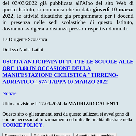
del 03/03/2022 già pubblicata all'Albo del sito Web di
questo Istituto, si comunica che in data
giovedì 10 marzo
2022
, le attività didattiche già programmate per i docenti
in presenza nelle sedi scolastiche di questo Istituto,
dovranno svolgersi a distanza presso i rispettivi domicili.
La Dirigente Scolastica
Dott.ssa Nadia Latini
USCITA ANTICIPATA DI TUTTE LE SCUOLE ALLE
ORE 13.00 IN OCCASIONE DELLA
MANIFESTAZIONE CICLISTICA "TIRRENO-
ADRIATICO" 57^ TAPPA 10 MARZO 2022
Notizie
Ultima revisione il 17-09-2024 da
MAURIZIO CALENTI
Questo sito o gli strumenti terzi da questo utilizzati si avvalgono di
cookie necessari al funzionamento ed utili alle finalità illustrate nella
COOKIE POLICY
.
Personalizza
Rifiuta tutti
i cookies
Accetta tutti
i cookies