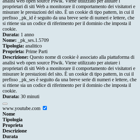
analisi web open source Piwik. Viene utilizzato per aiutare i
proprietari di siti Web a monitorare il comportamento dei visitatori e
misurare le prestazioni del sito. È un cookie di tipo pattern, in cui il
prefisso _pk_id è seguito da una breve serie di numeri e lettere, che
si ritiene sia un codice di riferimento per il dominio che imposta il
cookie.
Durata:
1 anno
Nome:
_pk_ses.1.5709
Tipologia:
analitico
Proprieta:
Prime Parti
Descrizione:
Questo nome di cookie è associato alla piattaforma di
analisi web open source Piwik. Viene utilizzato per aiutare i
proprietari di siti Web a monitorare il comportamento dei visitatori e
misurare le prestazioni del sito. È un cookie di tipo pattern, in cui il
prefisso _pk_ses è seguito da una breve serie di numeri e lettere, che
si ritiene sia un codice di riferimento per il dominio che imposta il
cookie.
Durata:
30 minuti
www.youtube.com
Nome
Tipologia
Proprieta
Descrizione
Durata