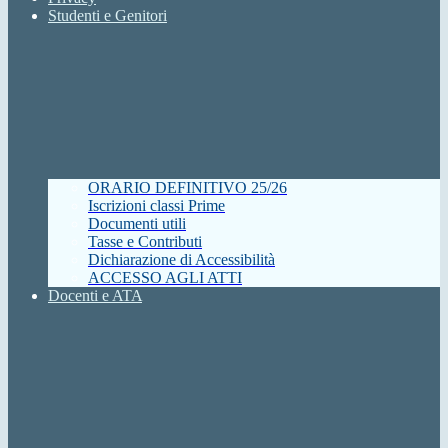
Studenti e Genitori
ORARIO DEFINITIVO 25/26
Iscrizioni classi Prime
Documenti utili
Tasse e Contributi
Dichiarazione di Accessibilità
ACCESSO AGLI ATTI
Docenti e ATA