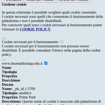
Gestione cookie
In questa schermata è possibile scegliere quali cookie consentire.
I cookie necessari sono quelli che consentono il funzionamento della
piattaforma e non è possibile disabilitarli.
Per conoscere quali sono i cookie necessari al funzionamento potete
visionare la
COOKIE POLICY
.
Cookie necessari per il funzionamento
I cookie necessari per il funzionamento non possono essere
disabilitati. È possibile consultare l'elenco nella pagina della cookie
policy.
www.iisorsiniliciniap.edu.it
Nome
Tipologia
Proprieta
Descrizione
Durata
Nome:
_pk_id.1.5709
Tipologia:
analitico
Proprieta:
Prime Parti
Descrizione:
Questo nome di cookie è associato alla piattaforma di