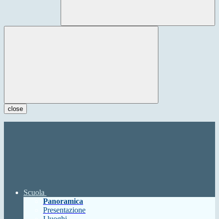
close
Scuola
Panoramica
Presentazione
I luoghi