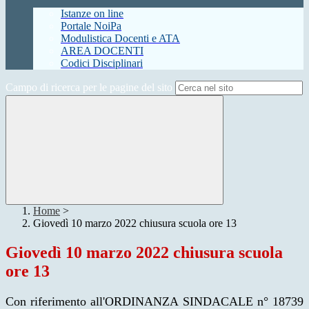
Istanze on line
Portale NoiPa
Modulistica Docenti e ATA
AREA DOCENTI
Codici Disciplinari
Campo di ricerca per le pagine del sito
Home
>
Giovedì 10 marzo 2022 chiusura scuola ore 13
Giovedì 10 marzo 2022 chiusura scuola
ore 13
Con riferimento all'ORDINANZA SINDACALE n° 18739