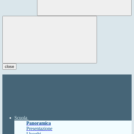
close
Scuola
Panoramica
Presentazione
I luoghi