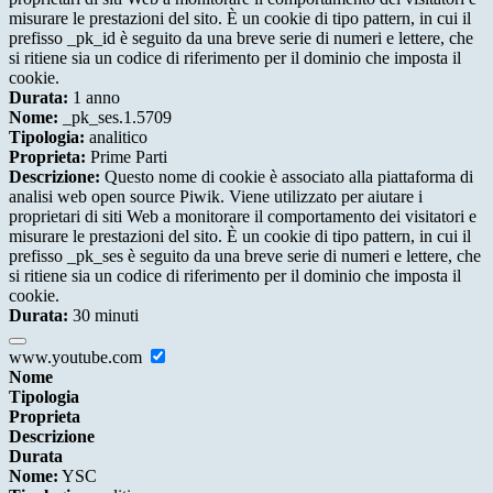
misurare le prestazioni del sito. È un cookie di tipo pattern, in cui il
prefisso _pk_id è seguito da una breve serie di numeri e lettere, che
si ritiene sia un codice di riferimento per il dominio che imposta il
cookie.
Durata:
1 anno
Nome:
_pk_ses.1.5709
Tipologia:
analitico
Proprieta:
Prime Parti
Descrizione:
Questo nome di cookie è associato alla piattaforma di
analisi web open source Piwik. Viene utilizzato per aiutare i
proprietari di siti Web a monitorare il comportamento dei visitatori e
misurare le prestazioni del sito. È un cookie di tipo pattern, in cui il
prefisso _pk_ses è seguito da una breve serie di numeri e lettere, che
si ritiene sia un codice di riferimento per il dominio che imposta il
cookie.
Durata:
30 minuti
www.youtube.com
Nome
Tipologia
Proprieta
Descrizione
Durata
Nome:
YSC