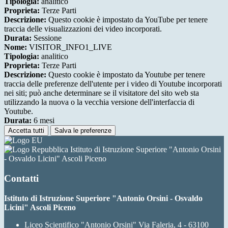
Tipologia:
analitico
Proprieta:
Terze Parti
Descrizione:
Questo cookie è impostato da YouTube per tenere
traccia delle visualizzazioni dei video incorporati.
Durata:
Sessione
Nome:
VISITOR_INFO1_LIVE
Tipologia:
analitico
Proprieta:
Terze Parti
Descrizione:
Questo cookie è impostato da Youtube per tenere
traccia delle preferenze dell'utente per i video di Youtube incorporati
nei siti; può anche determinare se il visitatore del sito web sta
utilizzando la nuova o la vecchia versione dell'interfaccia di
Youtube.
Durata:
6 mesi
Accetta tutti
Salva le preferenze
Istituto di Istruzione Superiore "Antonio Orsini
- Osvaldo Licini" Ascoli Piceno
Contatti
Istituto di Istruzione Superiore "Antonio Orsini - Osvaldo
Licini" Ascoli Piceno
Liceo Scientifico "Antonio Orsini" Via Faleria, 4 - 63100