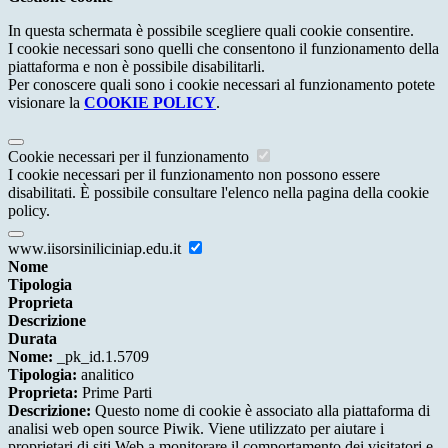
In questa schermata è possibile scegliere quali cookie consentire.
I cookie necessari sono quelli che consentono il funzionamento della
piattaforma e non è possibile disabilitarli.
Per conoscere quali sono i cookie necessari al funzionamento potete
visionare la
COOKIE POLICY
.
Cookie necessari per il funzionamento
I cookie necessari per il funzionamento non possono essere
disabilitati. È possibile consultare l'elenco nella pagina della cookie
policy.
www.iisorsiniliciniap.edu.it
Nome
Tipologia
Proprieta
Descrizione
Durata
Nome:
_pk_id.1.5709
Tipologia:
analitico
Proprieta:
Prime Parti
Descrizione:
Questo nome di cookie è associato alla piattaforma di
analisi web open source Piwik. Viene utilizzato per aiutare i
proprietari di siti Web a monitorare il comportamento dei visitatori e