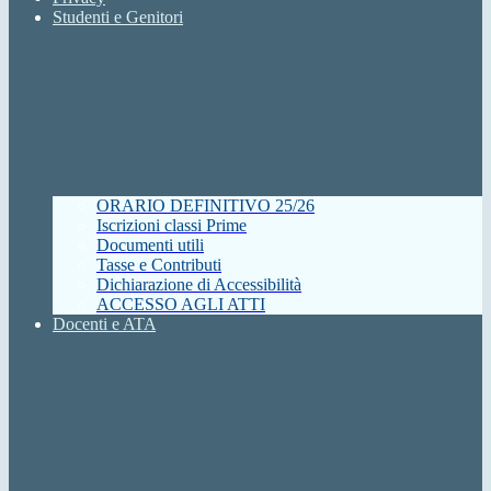
Studenti e Genitori
ORARIO DEFINITIVO 25/26
Iscrizioni classi Prime
Documenti utili
Tasse e Contributi
Dichiarazione di Accessibilità
ACCESSO AGLI ATTI
Docenti e ATA