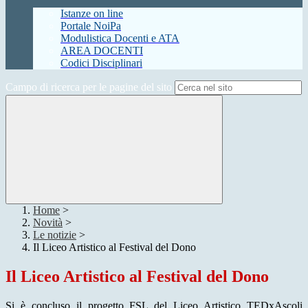
Istanze on line
Portale NoiPa
Modulistica Docenti e ATA
AREA DOCENTI
Codici Disciplinari
Campo di ricerca per le pagine del sito
Home
>
Novità
>
Le notizie
>
Il Liceo Artistico al Festival del Dono
Il Liceo Artistico al Festival del Dono
Si è concluso il progetto FSL del Liceo Artistico TEDxAscoli