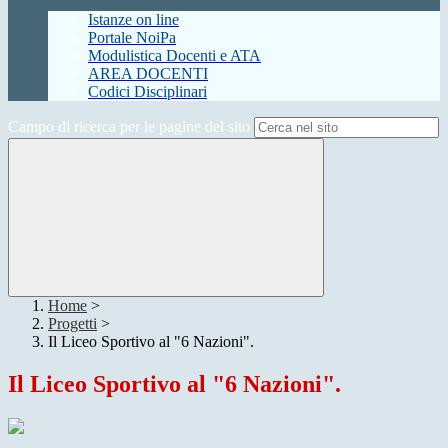
Istanze on line
Portale NoiPa
Modulistica Docenti e ATA
AREA DOCENTI
Codici Disciplinari
Campo di ricerca per le pagine del sito
Home
>
Progetti
>
Il Liceo Sportivo al "6 Nazioni".
Il Liceo Sportivo al "6 Nazioni".