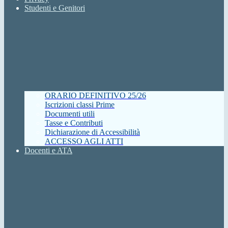
Studenti e Genitori
ORARIO DEFINITIVO 25/26
Iscrizioni classi Prime
Documenti utili
Tasse e Contributi
Dichiarazione di Accessibilità
ACCESSO AGLI ATTI
Docenti e ATA