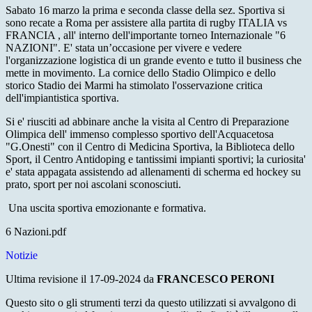
Sabato 16 marzo la prima e seconda classe della sez. Sportiva si
sono recate a Roma per assistere alla partita di rugby ITALIA vs
FRANCIA , all' interno dell'importante torneo Internazionale "6
NAZIONI". E' stata un’occasione per vivere e vedere
l'organizzazione logistica di un grande evento e tutto il business che
mette in movimento. La cornice dello Stadio Olimpico e dello
storico Stadio dei Marmi ha stimolato l'osservazione critica
dell'impiantistica sportiva.
Si e' riusciti ad abbinare anche la visita al Centro di Preparazione
Olimpica dell' immenso complesso sportivo dell'Acquacetosa
"G.Onesti" con il Centro di Medicina Sportiva, la Biblioteca dello
Sport, il Centro Antidoping e tantissimi impianti sportivi; la curiosita'
e' stata appagata assistendo ad allenamenti di scherma ed hockey su
prato, sport per noi ascolani sconosciuti.
Una uscita sportiva emozionante e formativa.
6 Nazioni.pdf
Notizie
Ultima revisione il 17-09-2024 da
FRANCESCO PERONI
Questo sito o gli strumenti terzi da questo utilizzati si avvalgono di