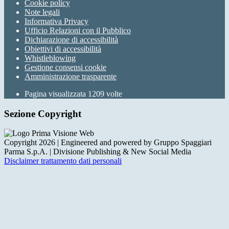
Cookie policy
Note legali
Informativa Privacy
Ufficio Relazioni con il Pubblico
Dichiarazione di accessibilità
Obiettivi di accessibilità
Whistleblowing
Gestione consensi cookie
Amministrazione trasparente
Pagina visualizzata
1209
volte
Sezione Copyright
Copyright 2026 | Engineered and powered by Gruppo Spaggiari
Parma S.p.A. | Divisione Publishing & New Social Media
Disclaimer trattamento dati personali