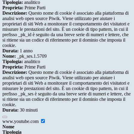
Tipologia:
analitico
Proprieta:
Prime Parti
Descrizione:
Questo nome di cookie è associato alla piattaforma di
analisi web open source Piwik. Viene utilizzato per aiutare i
proprietari di siti Web a monitorare il comportamento dei visitatori e
misurare le prestazioni del sito. È un cookie di tipo pattern, in cui il
prefisso _pk_id è seguito da una breve serie di numeri e lettere, che
si ritiene sia un codice di riferimento per il dominio che imposta il
cookie.
Durata:
1 anno
Nome:
_pk_ses.1.5709
Tipologia:
analitico
Proprieta:
Prime Parti
Descrizione:
Questo nome di cookie è associato alla piattaforma di
analisi web open source Piwik. Viene utilizzato per aiutare i
proprietari di siti Web a monitorare il comportamento dei visitatori e
misurare le prestazioni del sito. È un cookie di tipo pattern, in cui il
prefisso _pk_ses è seguito da una breve serie di numeri e lettere, che
si ritiene sia un codice di riferimento per il dominio che imposta il
cookie.
Durata:
30 minuti
www.youtube.com
Nome
Tipologia