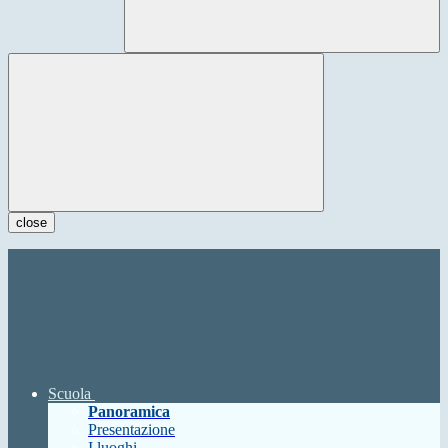
close
Scuola
Panoramica
Presentazione
I luoghi