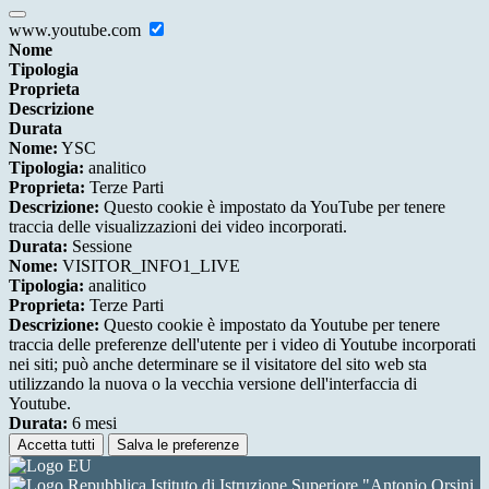
www.youtube.com
Nome
Tipologia
Proprieta
Descrizione
Durata
Nome:
YSC
Tipologia:
analitico
Proprieta:
Terze Parti
Descrizione:
Questo cookie è impostato da YouTube per tenere
traccia delle visualizzazioni dei video incorporati.
Durata:
Sessione
Nome:
VISITOR_INFO1_LIVE
Tipologia:
analitico
Proprieta:
Terze Parti
Descrizione:
Questo cookie è impostato da Youtube per tenere
traccia delle preferenze dell'utente per i video di Youtube incorporati
nei siti; può anche determinare se il visitatore del sito web sta
utilizzando la nuova o la vecchia versione dell'interfaccia di
Youtube.
Durata:
6 mesi
Accetta tutti
Salva le preferenze
Istituto di Istruzione Superiore "Antonio Orsini