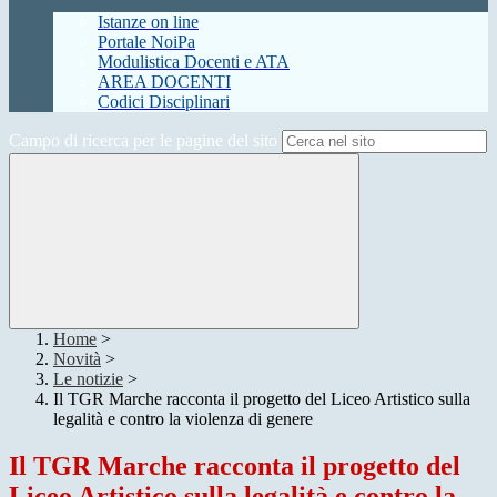
Istanze on line
Portale NoiPa
Modulistica Docenti e ATA
AREA DOCENTI
Codici Disciplinari
Campo di ricerca per le pagine del sito
Home
>
Novità
>
Le notizie
>
Il TGR Marche racconta il progetto del Liceo Artistico sulla
legalità e contro la violenza di genere
Il TGR Marche racconta il progetto del
Liceo Artistico sulla legalità e contro la