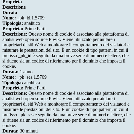
Proprieta
Descrizione
Durata
Nome:
_pk_id.1.5709
Tipologia:
analitico
Proprieta:
Prime Parti
Descrizione:
Questo nome di cookie è associato alla piattaforma di
analisi web open source Piwik. Viene utilizzato per aiutare i
proprietari di siti Web a monitorare il comportamento dei visitatori e
misurare le prestazioni del sito. È un cookie di tipo pattern, in cui il
prefisso _pk_id è seguito da una breve serie di numeri e lettere, che
si ritiene sia un codice di riferimento per il dominio che imposta il
cookie.
Durata:
1 anno
Nome:
_pk_ses.1.5709
Tipologia:
analitico
Proprieta:
Prime Parti
Descrizione:
Questo nome di cookie è associato alla piattaforma di
analisi web open source Piwik. Viene utilizzato per aiutare i
proprietari di siti Web a monitorare il comportamento dei visitatori e
misurare le prestazioni del sito. È un cookie di tipo pattern, in cui il
prefisso _pk_ses è seguito da una breve serie di numeri e lettere, che
si ritiene sia un codice di riferimento per il dominio che imposta il
cookie.
Durata:
30 minuti