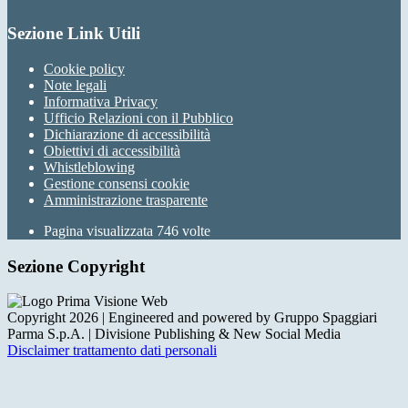
Sezione Link Utili
Cookie policy
Note legali
Informativa Privacy
Ufficio Relazioni con il Pubblico
Dichiarazione di accessibilità
Obiettivi di accessibilità
Whistleblowing
Gestione consensi cookie
Amministrazione trasparente
Pagina visualizzata
746
volte
Sezione Copyright
Copyright 2026 | Engineered and powered by Gruppo Spaggiari
Parma S.p.A. | Divisione Publishing & New Social Media
Disclaimer trattamento dati personali