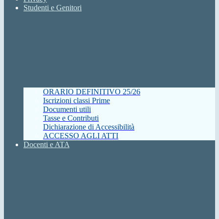
Studenti e Genitori
ORARIO DEFINITIVO 25/26
Iscrizioni classi Prime
Documenti utili
Tasse e Contributi
Dichiarazione di Accessibilità
ACCESSO AGLI ATTI
Docenti e ATA