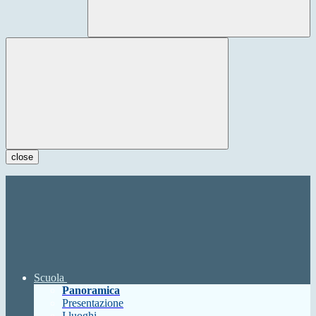
close
Scuola
Panoramica
Presentazione
I luoghi