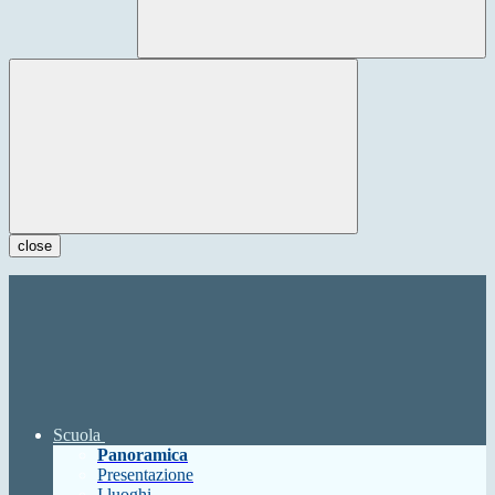
close
Scuola
Panoramica
Presentazione
I luoghi