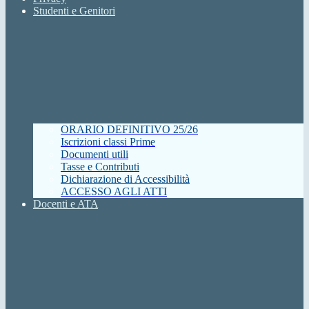
Studenti e Genitori
ORARIO DEFINITIVO 25/26
Iscrizioni classi Prime
Documenti utili
Tasse e Contributi
Dichiarazione di Accessibilità
ACCESSO AGLI ATTI
Docenti e ATA