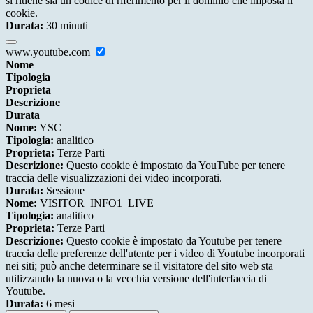
si ritiene sia un codice di riferimento per il dominio che imposta il
cookie.
Durata:
30 minuti
www.youtube.com
Nome
Tipologia
Proprieta
Descrizione
Durata
Nome:
YSC
Tipologia:
analitico
Proprieta:
Terze Parti
Descrizione:
Questo cookie è impostato da YouTube per tenere
traccia delle visualizzazioni dei video incorporati.
Durata:
Sessione
Nome:
VISITOR_INFO1_LIVE
Tipologia:
analitico
Proprieta:
Terze Parti
Descrizione:
Questo cookie è impostato da Youtube per tenere
traccia delle preferenze dell'utente per i video di Youtube incorporati
nei siti; può anche determinare se il visitatore del sito web sta
utilizzando la nuova o la vecchia versione dell'interfaccia di
Youtube.
Durata:
6 mesi