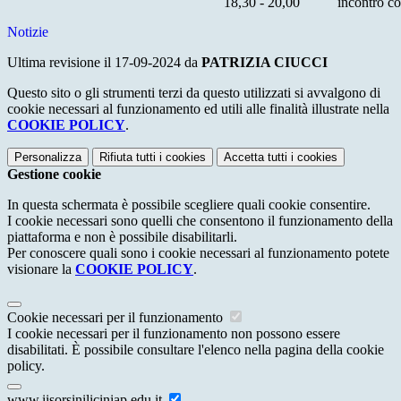
18,30 - 20,00
incontro co
Notizie
Ultima revisione il 17-09-2024 da
PATRIZIA CIUCCI
Questo sito o gli strumenti terzi da questo utilizzati si avvalgono di
cookie necessari al funzionamento ed utili alle finalità illustrate nella
COOKIE POLICY
.
Personalizza
Rifiuta tutti
i cookies
Accetta tutti
i cookies
Gestione cookie
In questa schermata è possibile scegliere quali cookie consentire.
I cookie necessari sono quelli che consentono il funzionamento della
piattaforma e non è possibile disabilitarli.
Per conoscere quali sono i cookie necessari al funzionamento potete
visionare la
COOKIE POLICY
.
Cookie necessari per il funzionamento
I cookie necessari per il funzionamento non possono essere
disabilitati. È possibile consultare l'elenco nella pagina della cookie
policy.
www.iisorsiniliciniap.edu.it