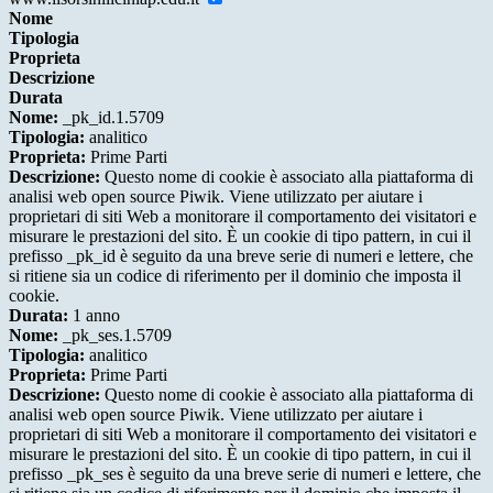
Nome
Tipologia
Proprieta
Descrizione
Durata
Nome:
_pk_id.1.5709
Tipologia:
analitico
Proprieta:
Prime Parti
Descrizione:
Questo nome di cookie è associato alla piattaforma di
analisi web open source Piwik. Viene utilizzato per aiutare i
proprietari di siti Web a monitorare il comportamento dei visitatori e
misurare le prestazioni del sito. È un cookie di tipo pattern, in cui il
prefisso _pk_id è seguito da una breve serie di numeri e lettere, che
si ritiene sia un codice di riferimento per il dominio che imposta il
cookie.
Durata:
1 anno
Nome:
_pk_ses.1.5709
Tipologia:
analitico
Proprieta:
Prime Parti
Descrizione:
Questo nome di cookie è associato alla piattaforma di
analisi web open source Piwik. Viene utilizzato per aiutare i
proprietari di siti Web a monitorare il comportamento dei visitatori e
misurare le prestazioni del sito. È un cookie di tipo pattern, in cui il
prefisso _pk_ses è seguito da una breve serie di numeri e lettere, che