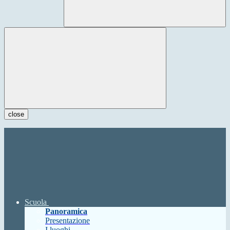
close
Scuola
Panoramica
Presentazione
I luoghi