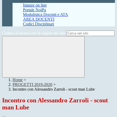
Istanze on line
Portale NoiPa
Modulistica Docenti e ATA
AREA DOCENTI
Codici Disciplinari
Campo di ricerca per le pagine del sito
Home
>
PROGETTI 2019-2020
>
Incontro con Alessandro Zarroli - scout man Lube
Incontro con Alessandro Zarroli - scout
man Lube