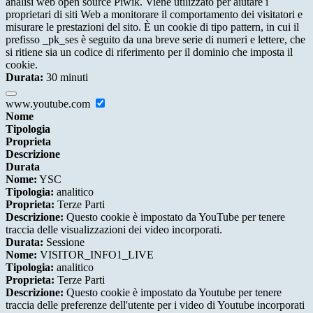
analisi web open source Piwik. Viene utilizzato per aiutare i
proprietari di siti Web a monitorare il comportamento dei visitatori e
misurare le prestazioni del sito. È un cookie di tipo pattern, in cui il
prefisso _pk_ses è seguito da una breve serie di numeri e lettere, che
si ritiene sia un codice di riferimento per il dominio che imposta il
cookie.
Durata:
30 minuti
www.youtube.com
Nome
Tipologia
Proprieta
Descrizione
Durata
Nome:
YSC
Tipologia:
analitico
Proprieta:
Terze Parti
Descrizione:
Questo cookie è impostato da YouTube per tenere
traccia delle visualizzazioni dei video incorporati.
Durata:
Sessione
Nome:
VISITOR_INFO1_LIVE
Tipologia:
analitico
Proprieta:
Terze Parti
Descrizione:
Questo cookie è impostato da Youtube per tenere
traccia delle preferenze dell'utente per i video di Youtube incorporati