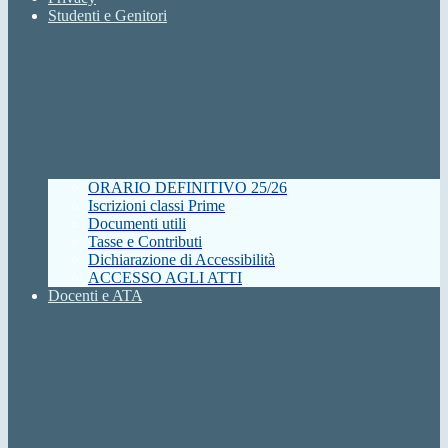
Studenti e Genitori
ORARIO DEFINITIVO 25/26
Iscrizioni classi Prime
Documenti utili
Tasse e Contributi
Dichiarazione di Accessibilità
ACCESSO AGLI ATTI
Docenti e ATA