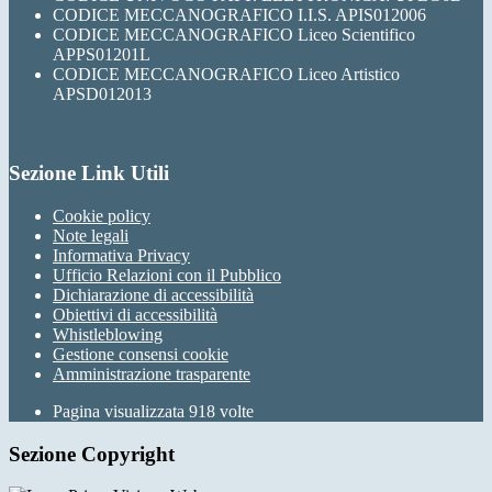
CODICE MECCANOGRAFICO I.I.S. APIS012006
CODICE MECCANOGRAFICO Liceo Scientifico
APPS01201L
CODICE MECCANOGRAFICO Liceo Artistico
APSD012013
Sezione Link Utili
Cookie policy
Note legali
Informativa Privacy
Ufficio Relazioni con il Pubblico
Dichiarazione di accessibilità
Obiettivi di accessibilità
Whistleblowing
Gestione consensi cookie
Amministrazione trasparente
Pagina visualizzata
918
volte
Sezione Copyright