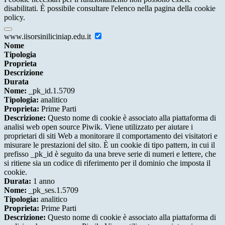
disabilitati. È possibile consultare l'elenco nella pagina della cookie
policy.
www.iisorsiniliciniap.edu.it
Nome
Tipologia
Proprieta
Descrizione
Durata
Nome:
_pk_id.1.5709
Tipologia:
analitico
Proprieta:
Prime Parti
Descrizione:
Questo nome di cookie è associato alla piattaforma di
analisi web open source Piwik. Viene utilizzato per aiutare i
proprietari di siti Web a monitorare il comportamento dei visitatori e
misurare le prestazioni del sito. È un cookie di tipo pattern, in cui il
prefisso _pk_id è seguito da una breve serie di numeri e lettere, che
si ritiene sia un codice di riferimento per il dominio che imposta il
cookie.
Durata:
1 anno
Nome:
_pk_ses.1.5709
Tipologia:
analitico
Proprieta:
Prime Parti
Descrizione:
Questo nome di cookie è associato alla piattaforma di