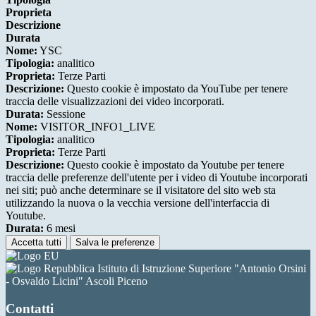
Proprieta
Descrizione
Durata
Nome:
YSC
Tipologia:
analitico
Proprieta:
Terze Parti
Descrizione:
Questo cookie è impostato da YouTube per tenere
traccia delle visualizzazioni dei video incorporati.
Durata:
Sessione
Nome:
VISITOR_INFO1_LIVE
Tipologia:
analitico
Proprieta:
Terze Parti
Descrizione:
Questo cookie è impostato da Youtube per tenere
traccia delle preferenze dell'utente per i video di Youtube incorporati
nei siti; può anche determinare se il visitatore del sito web sta
utilizzando la nuova o la vecchia versione dell'interfaccia di
Youtube.
Durata:
6 mesi
Accetta tutti
Salva le preferenze
Istituto di Istruzione Superiore "Antonio Orsini
- Osvaldo Licini" Ascoli Piceno
Contatti