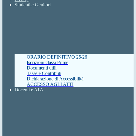
Studenti e Genitori
ORARIO DEFINITIVO 25/26
Iscrizioni classi Prime
Documenti utili
Tasse e Contributi
Dichiarazione di Accessibilità
ACCESSO AGLI ATTI
Docenti e ATA