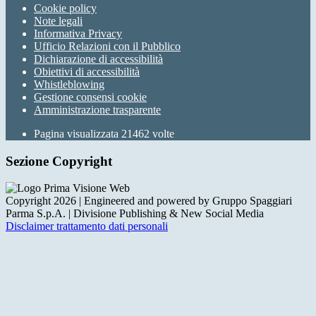
Cookie policy
Note legali
Informativa Privacy
Ufficio Relazioni con il Pubblico
Dichiarazione di accessibilità
Obiettivi di accessibilità
Whistleblowing
Gestione consensi cookie
Amministrazione trasparente
Pagina visualizzata
21462
volte
Sezione Copyright
Copyright 2026 | Engineered and powered by Gruppo Spaggiari
Parma S.p.A. | Divisione Publishing & New Social Media
Disclaimer trattamento dati personali