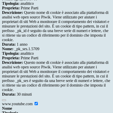
Tipologia:
analitico
Proprieta:
Prime Parti
Descrizione:
Questo nome di cookie è associato alla piattaforma di
analisi web open source Piwik. Viene utilizzato per aiutare i
proprietari di siti Web a monitorare il comportamento dei visitatori e
misurare le prestazioni del sito. È un cookie di tipo pattern, in cui il
prefisso _pk_id è seguito da una breve serie di numeri e lettere, che
si ritiene sia un codice di riferimento per il dominio che imposta il
cookie.
Durata:
1 anno
Nome:
_pk_ses.1.5709
Tipologia:
analitico
Proprieta:
Prime Parti
Descrizione:
Questo nome di cookie è associato alla piattaforma di
analisi web open source Piwik. Viene utilizzato per aiutare i
proprietari di siti Web a monitorare il comportamento dei visitatori e
misurare le prestazioni del sito. È un cookie di tipo pattern, in cui il
prefisso _pk_ses è seguito da una breve serie di numeri e lettere, che
si ritiene sia un codice di riferimento per il dominio che imposta il
cookie.
Durata:
30 minuti
www.youtube.com
Nome
Tipologia