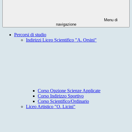
Menu di
navigazione
Percorsi di studio
Indirizzi Liceo Scientifico "A. Orsini"
Corso Opzione Scienze Applicate
Corso Indirizzo Sportivo
Corso Scientifico/Ordinario
Liceo Artistico "O. Licini"