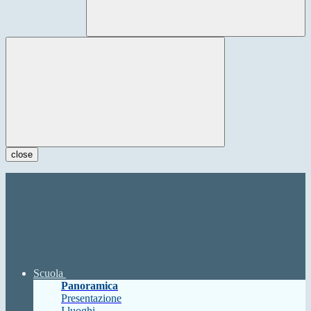
close
Scuola
Panoramica
Presentazione
I luoghi