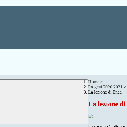
Home
>
Progetti 2020/2021
>
La lezione di Enea
La lezione d
Il prossimo 5 ottobre