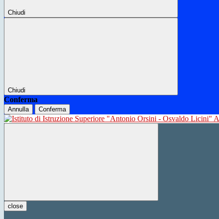
Chiudi
Chiudi
Conferma
Annulla
Conferma
close