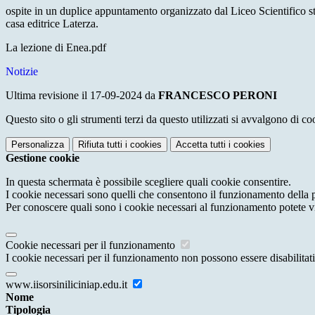
ospite in un duplice appuntamento organizzato dal Liceo Scientifico st
casa editrice Laterza.
La lezione di Enea.pdf
Notizie
Ultima revisione il 17-09-2024 da
FRANCESCO PERONI
Questo sito o gli strumenti terzi da questo utilizzati si avvalgono di coo
Personalizza
Rifiuta tutti
i cookies
Accetta tutti
i cookies
Gestione cookie
In questa schermata è possibile scegliere quali cookie consentire.
I cookie necessari sono quelli che consentono il funzionamento della pi
Per conoscere quali sono i cookie necessari al funzionamento potete v
Cookie necessari per il funzionamento
I cookie necessari per il funzionamento non possono essere disabilitati.
www.iisorsiniliciniap.edu.it
Nome
Tipologia