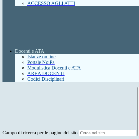
ACCESSO AGLI ATTI
Docenti e ATA
Istanze on line
Portale NoiPa
Modulistica Docenti e ATA
AREA DOCENTI
Codici Disciplinari
Campo di ricerca per le pagine del sito