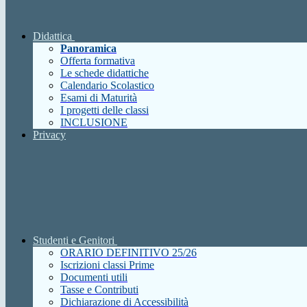
Didattica
Panoramica
Offerta formativa
Le schede didattiche
Calendario Scolastico
Esami di Maturità
I progetti delle classi
INCLUSIONE
Privacy
Studenti e Genitori
ORARIO DEFINITIVO 25/26
Iscrizioni classi Prime
Documenti utili
Tasse e Contributi
Dichiarazione di Accessibilità