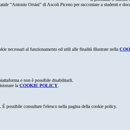
atale “Antonio Orsini” di Ascoli Piceno per raccontare a studenti e doce
kie necessari al funzionamento ed utili alle finalità illustrate nella
COO
attaforma e non è possibile disabilitarli.
isionare la
COOKIE POLICY
.
 È possibile consultare l'elenco nella pagina della cookie policy.