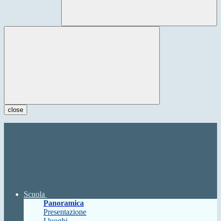
close
Scuola
Panoramica
Presentazione
I luoghi