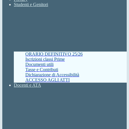
Studenti e Genitori
ORARIO DEFINITIVO 25/26
Iscrizioni classi Prime
Documenti utili
Tasse e Contributi
Dichiarazione di Accessibilità
ACCESSO AGLI ATTI
Docenti e ATA