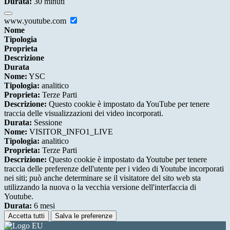
Durata:
30 minuti
www.youtube.com
Nome
Tipologia
Proprieta
Descrizione
Durata
Nome:
YSC
Tipologia:
analitico
Proprieta:
Terze Parti
Descrizione:
Questo cookie è impostato da YouTube per tenere
traccia delle visualizzazioni dei video incorporati.
Durata:
Sessione
Nome:
VISITOR_INFO1_LIVE
Tipologia:
analitico
Proprieta:
Terze Parti
Descrizione:
Questo cookie è impostato da Youtube per tenere
traccia delle preferenze dell'utente per i video di Youtube incorporati
nei siti; può anche determinare se il visitatore del sito web sta
utilizzando la nuova o la vecchia versione dell'interfaccia di
Youtube.
Durata:
6 mesi
Accetta tutti
Salva le preferenze