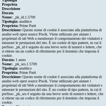
Tipologia
Proprieta
Descrizione
Durata
Nome:
_pk_id.1.5709
Tipologia:
analitico
Proprieta:
Prime Parti
Descrizione:
Questo nome di cookie è associato alla piattaforma di
analisi web open source Piwik. Viene utilizzato per aiutare i
proprietari di siti Web a monitorare il comportamento dei visitatori e
misurare le prestazioni del sito. È un cookie di tipo pattern, in cui il
prefisso _pk_id è seguito da una breve serie di numeri e lettere, che
si ritiene sia un codice di riferimento per il dominio che imposta il
cookie.
Durata:
1 anno
Nome:
_pk_ses.1.5709
Tipologia:
analitico
Proprieta:
Prime Parti
Descrizione:
Questo nome di cookie è associato alla piattaforma di
analisi web open source Piwik. Viene utilizzato per aiutare i
proprietari di siti Web a monitorare il comportamento dei visitatori e
misurare le prestazioni del sito. È un cookie di tipo pattern, in cui il
prefisso _pk_ses è seguito da una breve serie di numeri e lettere, che
si ritiene sia un codice di riferimento per il dominio che imposta il
cookie.