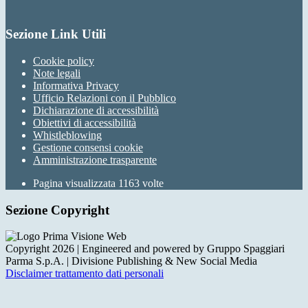
Sezione Link Utili
Cookie policy
Note legali
Informativa Privacy
Ufficio Relazioni con il Pubblico
Dichiarazione di accessibilità
Obiettivi di accessibilità
Whistleblowing
Gestione consensi cookie
Amministrazione trasparente
Pagina visualizzata
1163
volte
Sezione Copyright
Copyright 2026 | Engineered and powered by Gruppo Spaggiari
Parma S.p.A. | Divisione Publishing & New Social Media
Disclaimer trattamento dati personali