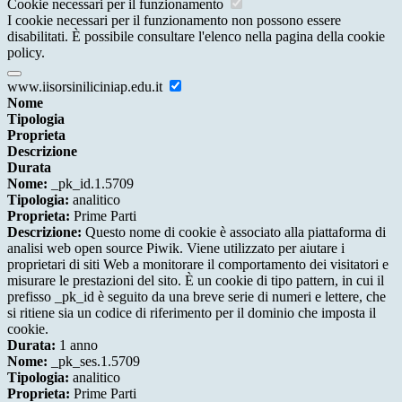
Cookie necessari per il funzionamento
I cookie necessari per il funzionamento non possono essere
disabilitati. È possibile consultare l'elenco nella pagina della cookie
policy.
www.iisorsiniliciniap.edu.it
Nome
Tipologia
Proprieta
Descrizione
Durata
Nome:
_pk_id.1.5709
Tipologia:
analitico
Proprieta:
Prime Parti
Descrizione:
Questo nome di cookie è associato alla piattaforma di
analisi web open source Piwik. Viene utilizzato per aiutare i
proprietari di siti Web a monitorare il comportamento dei visitatori e
misurare le prestazioni del sito. È un cookie di tipo pattern, in cui il
prefisso _pk_id è seguito da una breve serie di numeri e lettere, che
si ritiene sia un codice di riferimento per il dominio che imposta il
cookie.
Durata:
1 anno
Nome:
_pk_ses.1.5709
Tipologia:
analitico
Proprieta:
Prime Parti