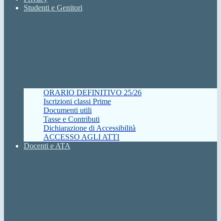
Studenti e Genitori
ORARIO DEFINITIVO 25/26
Iscrizioni classi Prime
Documenti utili
Tasse e Contributi
Dichiarazione di Accessibilità
ACCESSO AGLI ATTI
Docenti e ATA