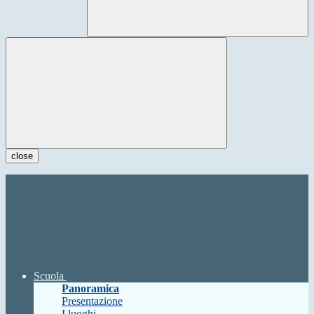
close
Scuola
Panoramica
Presentazione
I luoghi