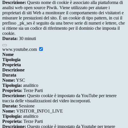
Descrizione:
Questo nome di cookie è associato alla piattaforma di
analisi web open source Piwik. Viene utilizzato per aiutare i
proprietari di siti Web a monitorare il comportamento dei visitatori e
misurare le prestazioni del sito. È un cookie di tipo pattern, in cui il
prefisso _pk_ses è seguito da una breve serie di numeri e lettere, che
si ritiene sia un codice di riferimento per il dominio che imposta il
cookie.
Durata:
30 minuti
www.youtube.com
Nome
Tipologia
Proprieta
Descrizione
Durata
Nome:
YSC
Tipologia:
analitico
Proprieta:
Terze Parti
Descrizione:
Questo cookie è impostato da YouTube per tenere
traccia delle visualizzazioni dei video incorporati.
Durata:
Sessione
Nome:
VISITOR_INFO1_LIVE
Tipologia:
analitico
Proprieta:
Terze Parti
Descrizione:
Questo cookie è impostato da Youtube per tenere