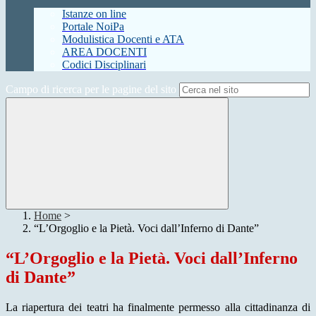
Istanze on line
Portale NoiPa
Modulistica Docenti e ATA
AREA DOCENTI
Codici Disciplinari
Campo di ricerca per le pagine del sito
Home
>
“L’Orgoglio e la Pietà. Voci dall’Inferno di Dante”
“L’Orgoglio e la Pietà. Voci dall’Inferno
di Dante”
La riapertura dei teatri ha finalmente permesso alla cittadinanza di