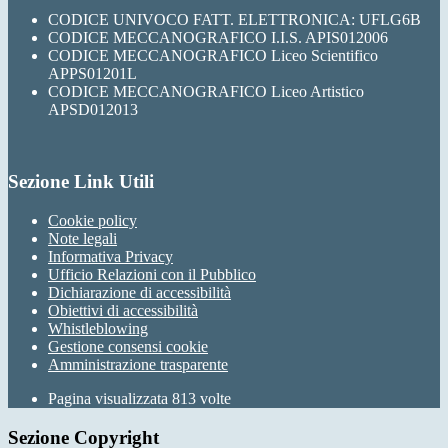
CODICE UNIVOCO FATT. ELETTRONICA: UFLG6B
CODICE MECCANOGRAFICO I.I.S. APIS012006
CODICE MECCANOGRAFICO Liceo Scientifico
APPS01201L
CODICE MECCANOGRAFICO Liceo Artistico
APSD012013
Sezione Link Utili
Cookie policy
Note legali
Informativa Privacy
Ufficio Relazioni con il Pubblico
Dichiarazione di accessibilità
Obiettivi di accessibilità
Whistleblowing
Gestione consensi cookie
Amministrazione trasparente
Pagina visualizzata
813
volte
Sezione Copyright