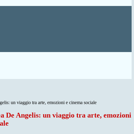
lis: un viaggio tra arte, emozioni e cinema sociale
 De Angelis: un viaggio tra arte, emozioni
ale