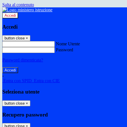
Salta al contenuto
Accedi
Accedi
button close
×
Nome Utente
Password
Password dimenticata?
-
Entra con SPID
Entra con CIE
Seleziona utente
button close
×
Recupero password
button close
×