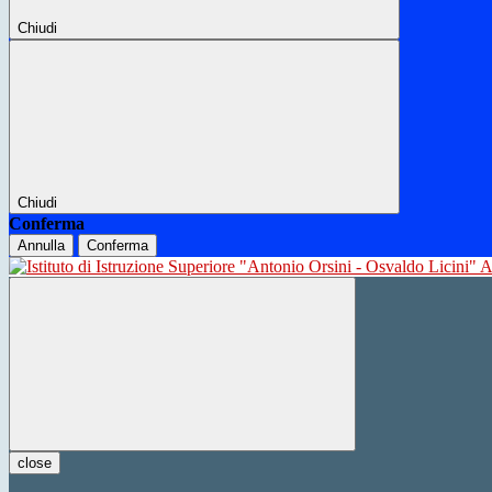
Chiudi
Chiudi
Conferma
Annulla
Conferma
close