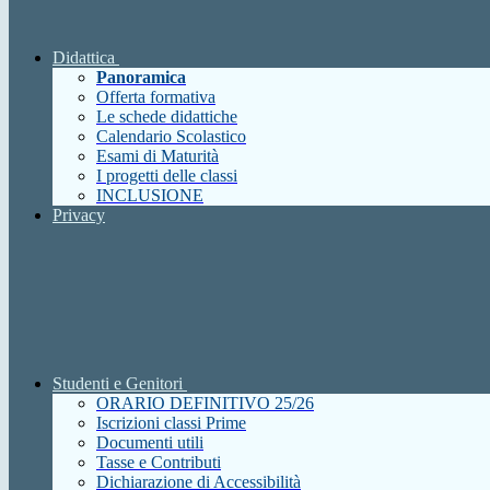
Didattica
Panoramica
Offerta formativa
Le schede didattiche
Calendario Scolastico
Esami di Maturità
I progetti delle classi
INCLUSIONE
Privacy
Studenti e Genitori
ORARIO DEFINITIVO 25/26
Iscrizioni classi Prime
Documenti utili
Tasse e Contributi
Dichiarazione di Accessibilità