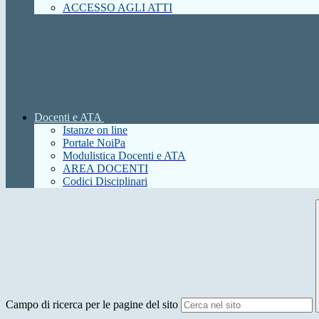
ACCESSO AGLI ATTI
Docenti e ATA
Istanze on line
Portale NoiPa
Modulistica Docenti e ATA
AREA DOCENTI
Codici Disciplinari
Campo di ricerca per le pagine del sito