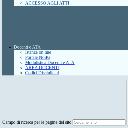
ACCESSO AGLI ATTI
Docenti e ATA
Istanze on line
Portale NoiPa
Modulistica Docenti e ATA
AREA DOCENTI
Codici Disciplinari
Campo di ricerca per le pagine del sito