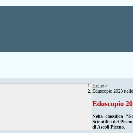
Home
>
Eduscopio 2023 nell
Eduscopio 20
Nella classifica "
Scientifici del Pice
di Ascoli Piceno.