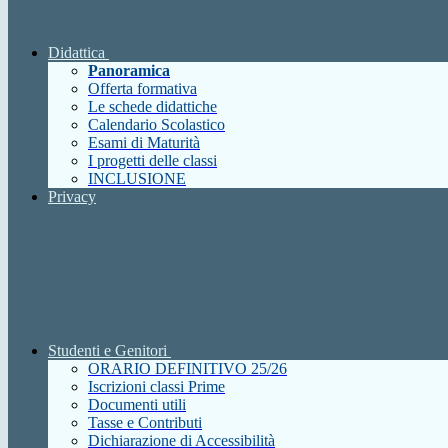
Didattica
Panoramica
Offerta formativa
Le schede didattiche
Calendario Scolastico
Esami di Maturità
I progetti delle classi
INCLUSIONE
Privacy
Studenti e Genitori
ORARIO DEFINITIVO 25/26
Iscrizioni classi Prime
Documenti utili
Tasse e Contributi
Dichiarazione di Accessibilità