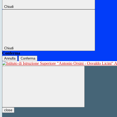
Chiudi
Chiudi
Conferma
Annulla
Conferma
close