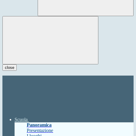
close
Scuola
Panoramica
Presentazione
I luoghi