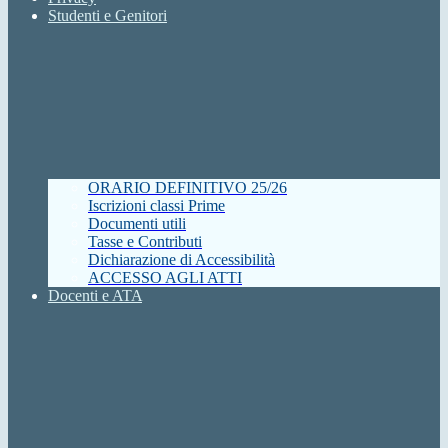
Studenti e Genitori
ORARIO DEFINITIVO 25/26
Iscrizioni classi Prime
Documenti utili
Tasse e Contributi
Dichiarazione di Accessibilità
ACCESSO AGLI ATTI
Docenti e ATA