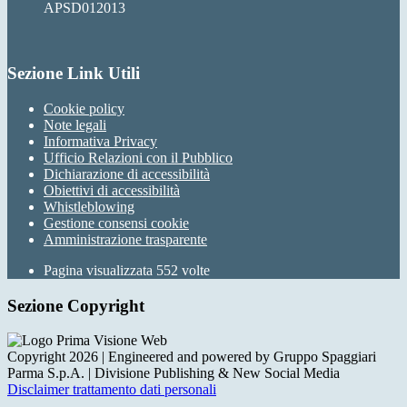
APSD012013
Sezione Link Utili
Cookie policy
Note legali
Informativa Privacy
Ufficio Relazioni con il Pubblico
Dichiarazione di accessibilità
Obiettivi di accessibilità
Whistleblowing
Gestione consensi cookie
Amministrazione trasparente
Pagina visualizzata
552
volte
Sezione Copyright
Copyright 2026 | Engineered and powered by Gruppo Spaggiari
Parma S.p.A. | Divisione Publishing & New Social Media
Disclaimer trattamento dati personali