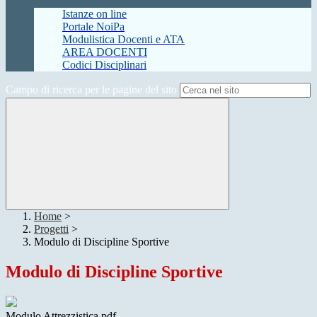
Istanze on line
Portale NoiPa
Modulistica Docenti e ATA
AREA DOCENTI
Codici Disciplinari
Campo di ricerca per le pagine del sito
Home
>
Progetti
>
Modulo di Discipline Sportive
Modulo di Discipline Sportive
Modulo Attrezzistica.pdf