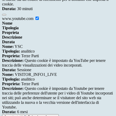
cookie.
Durata:
30 minuti
www.youtube.com
Nome
Tipologia
Proprieta
Descrizione
Durata
Nome:
YSC
Tipologia:
analitico
Proprieta:
Terze Parti
Descrizione:
Questo cookie è impostato da YouTube per tenere
traccia delle visualizzazioni dei video incorporati.
Durata:
Sessione
Nome:
VISITOR_INFO1_LIVE
Tipologia:
analitico
Proprieta:
Terze Parti
Descrizione:
Questo cookie è impostato da Youtube per tenere
traccia delle preferenze dell'utente per i video di Youtube incorporati
nei siti; può anche determinare se il visitatore del sito web sta
utilizzando la nuova o la vecchia versione dell'interfaccia di
Youtube.
Durata:
6 mesi