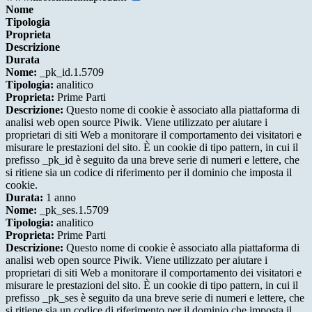
Nome
Tipologia
Proprieta
Descrizione
Durata
Nome:
_pk_id.1.5709
Tipologia:
analitico
Proprieta:
Prime Parti
Descrizione:
Questo nome di cookie è associato alla piattaforma di
analisi web open source Piwik. Viene utilizzato per aiutare i
proprietari di siti Web a monitorare il comportamento dei visitatori e
misurare le prestazioni del sito. È un cookie di tipo pattern, in cui il
prefisso _pk_id è seguito da una breve serie di numeri e lettere, che
si ritiene sia un codice di riferimento per il dominio che imposta il
cookie.
Durata:
1 anno
Nome:
_pk_ses.1.5709
Tipologia:
analitico
Proprieta:
Prime Parti
Descrizione:
Questo nome di cookie è associato alla piattaforma di
analisi web open source Piwik. Viene utilizzato per aiutare i
proprietari di siti Web a monitorare il comportamento dei visitatori e
misurare le prestazioni del sito. È un cookie di tipo pattern, in cui il
prefisso _pk_ses è seguito da una breve serie di numeri e lettere, che
si ritiene sia un codice di riferimento per il dominio che imposta il