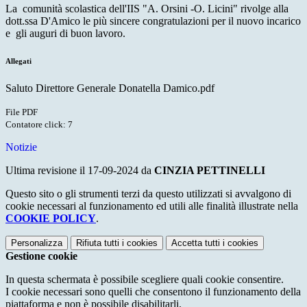
La comunità scolastica dell'IIS "A. Orsini -O. Licini" rivolge alla
dott.ssa D'Amico le più sincere congratulazioni per il nuovo incarico
e gli auguri di buon lavoro.
Allegati
Saluto Direttore Generale Donatella Damico.pdf
File PDF
Contatore click: 7
Notizie
Ultima revisione il 17-09-2024 da
CINZIA PETTINELLI
Questo sito o gli strumenti terzi da questo utilizzati si avvalgono di
cookie necessari al funzionamento ed utili alle finalità illustrate nella
COOKIE POLICY
.
Personalizza
Rifiuta tutti
i cookies
Accetta tutti
i cookies
Gestione cookie
In questa schermata è possibile scegliere quali cookie consentire.
I cookie necessari sono quelli che consentono il funzionamento della
piattaforma e non è possibile disabilitarli.