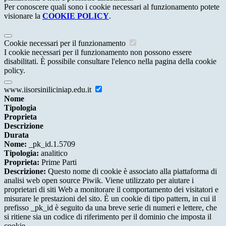
Per conoscere quali sono i cookie necessari al funzionamento potete
visionare la
COOKIE POLICY
.
Cookie necessari per il funzionamento
I cookie necessari per il funzionamento non possono essere
disabilitati. È possibile consultare l'elenco nella pagina della cookie
policy.
www.iisorsiniliciniap.edu.it
Nome
Tipologia
Proprieta
Descrizione
Durata
Nome:
_pk_id.1.5709
Tipologia:
analitico
Proprieta:
Prime Parti
Descrizione:
Questo nome di cookie è associato alla piattaforma di
analisi web open source Piwik. Viene utilizzato per aiutare i
proprietari di siti Web a monitorare il comportamento dei visitatori e
misurare le prestazioni del sito. È un cookie di tipo pattern, in cui il
prefisso _pk_id è seguito da una breve serie di numeri e lettere, che
si ritiene sia un codice di riferimento per il dominio che imposta il
cookie.