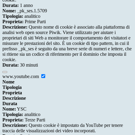
Durata:
1 anno
Nome:
_pk_ses.1.5709
Tipologia:
analitico
Proprieta:
Prime Parti
Descrizione:
Questo nome di cookie è associato alla piattaforma di
analisi web open source Piwik. Viene utilizzato per aiutare i
proprietari di siti Web a monitorare il comportamento dei visitatori e
misurare le prestazioni del sito. È un cookie di tipo pattern, in cui il
prefisso _pk_ses è seguito da una breve serie di numeri e lettere, che
si ritiene sia un codice di riferimento per il dominio che imposta il
cookie.
Durata:
30 minuti
www.youtube.com
Nome
Tipologia
Proprieta
Descrizione
Durata
Nome:
YSC
Tipologia:
analitico
Proprieta:
Terze Parti
Descrizione:
Questo cookie è impostato da YouTube per tenere
traccia delle visualizzazioni dei video incorporati.