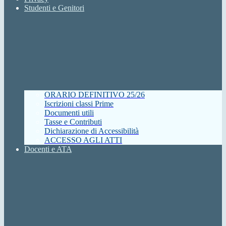
Studenti e Genitori
ORARIO DEFINITIVO 25/26
Iscrizioni classi Prime
Documenti utili
Tasse e Contributi
Dichiarazione di Accessibilità
ACCESSO AGLI ATTI
Docenti e ATA