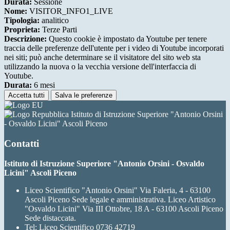
Durata:
Sessione
Nome:
VISITOR_INFO1_LIVE
Tipologia:
analitico
Proprieta:
Terze Parti
Descrizione:
Questo cookie è impostato da Youtube per tenere
traccia delle preferenze dell'utente per i video di Youtube incorporati
nei siti; può anche determinare se il visitatore del sito web sta
utilizzando la nuova o la vecchia versione dell'interfaccia di
Youtube.
Durata:
6 mesi
Accetta tutti
Salva le preferenze
Istituto di Istruzione Superiore "Antonio Orsini
- Osvaldo Licini" Ascoli Piceno
Contatti
Istituto di Istruzione Superiore "Antonio Orsini - Osvaldo
Licini" Ascoli Piceno
Liceo Scientifico "Antonio Orsini" Via Faleria, 4 - 63100
Ascoli Piceno Sede legale e amministrativa. Liceo Artistico
"Osvaldo Licini" Via III Ottobre, 18 A - 63100 Ascoli Piceno
Sede distaccata.
Tel:
Liceo Scientifico 0736 42719