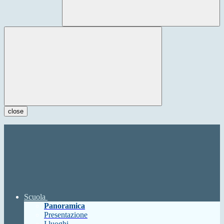
close
Scuola
Panoramica
Presentazione
I luoghi