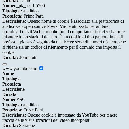
Durata:
1 anno
Nome:
_pk_ses.1.5709
Tipologia:
analitico
Proprieta:
Prime Parti
Descrizione:
Questo nome di cookie è associato alla piattaforma di
analisi web open source Piwik. Viene utilizzato per aiutare i
proprietari di siti Web a monitorare il comportamento dei visitatori e
misurare le prestazioni del sito. È un cookie di tipo pattern, in cui il
prefisso _pk_ses è seguito da una breve serie di numeri e lettere, che
si ritiene sia un codice di riferimento per il dominio che imposta il
cookie.
Durata:
30 minuti
www.youtube.com
Nome
Tipologia
Proprieta
Descrizione
Durata
Nome:
YSC
Tipologia:
analitico
Proprieta:
Terze Parti
Descrizione:
Questo cookie è impostato da YouTube per tenere
traccia delle visualizzazioni dei video incorporati.
Durata:
Sessione