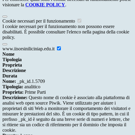
visionare la
COOKIE POLICY
.
Cookie necessari per il funzionamento
I cookie necessari per il funzionamento non possono essere
disabilitati. È possibile consultare l'elenco nella pagina della cookie
policy.
www.iisorsiniliciniap.edu.it
Nome
Tipologia
Proprieta
Descrizione
Durata
Nome:
_pk_id.1.5709
Tipologia:
analitico
Proprieta:
Prime Parti
Descrizione:
Questo nome di cookie è associato alla piattaforma di
analisi web open source Piwik. Viene utilizzato per aiutare i
proprietari di siti Web a monitorare il comportamento dei visitatori e
misurare le prestazioni del sito. È un cookie di tipo pattern, in cui il
prefisso _pk_id è seguito da una breve serie di numeri e lettere, che
si ritiene sia un codice di riferimento per il dominio che imposta il
cookie.