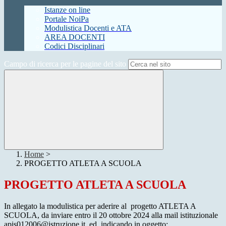
Istanze on line
Portale NoiPa
Modulistica Docenti e ATA
AREA DOCENTI
Codici Disciplinari
Campo di ricerca per le pagine del sito
Home
>
PROGETTO ATLETA A SCUOLA
PROGETTO ATLETA A SCUOLA
In allegato la modulistica per aderire al progetto ATLETA A
SCUOLA, da inviare entro il 20 ottobre 2024 alla mail istituzionale
apis012006@istruzione.it ed indicando in oggetto: