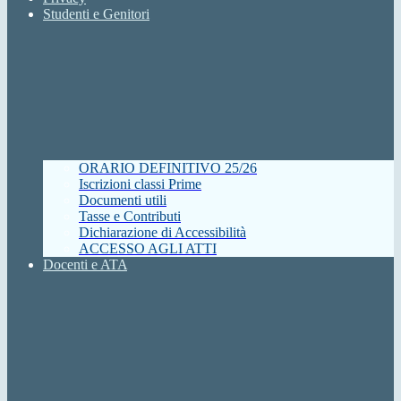
Studenti e Genitori
ORARIO DEFINITIVO 25/26
Iscrizioni classi Prime
Documenti utili
Tasse e Contributi
Dichiarazione di Accessibilità
ACCESSO AGLI ATTI
Docenti e ATA