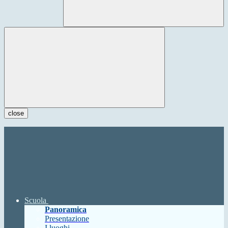
close
Scuola
Panoramica
Presentazione
I luoghi