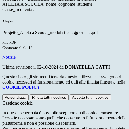
ATLETA A SCUOLA_nome_cognome_studente
classe_frequentata.
Allegati
Progetto_Atleta a Scuola_modulistica aggiornata.pdf
File PDF
Contatore click: 18
Notizie
Ultima revisione il 02-10-2024 da
DONATELLA GATTI
Questo sito o gli strumenti terzi da questo utilizzati si avvalgono di
cookie necessari al funzionamento ed utili alle finalità illustrate nella
COOKIE POLICY
.
Personalizza
Rifiuta tutti
i cookies
Accetta tutti
i cookies
Gestione cookie
In questa schermata è possibile scegliere quali cookie consentire.
I cookie necessari sono quelli che consentono il funzionamento della
piattaforma e non è possibile disabilitarli.
Per conoscere quali sono i cookie necessari al funzionamento potete