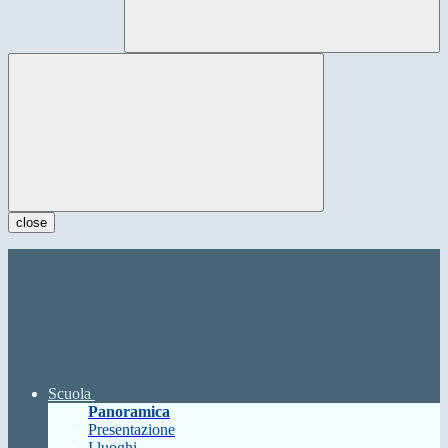
close
Scuola
Panoramica
Presentazione
I luoghi