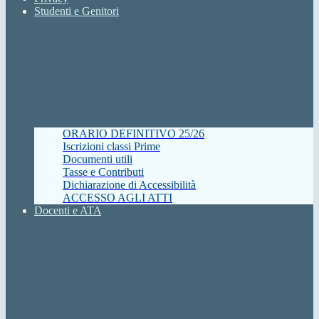
Studenti e Genitori
ORARIO DEFINITIVO 25/26
Iscrizioni classi Prime
Documenti utili
Tasse e Contributi
Dichiarazione di Accessibilità
ACCESSO AGLI ATTI
Docenti e ATA