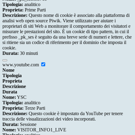
Tipologia:
analitico
Proprieta:
Prime Parti
Descrizione:
Questo nome di cookie è associato alla piattaforma di
analisi web open source Piwik. Viene utilizzato per aiutare i
proprietari di siti Web a monitorare il comportamento dei visitatori e
misurare le prestazioni del sito. È un cookie di tipo pattern, in cui il
prefisso _pk_ses è seguito da una breve serie di numeri e lettere, che
si ritiene sia un codice di riferimento per il dominio che imposta il
cookie.
Durata:
30 minuti
www.youtube.com
Nome
Tipologia
Proprieta
Descrizione
Durata
Nome:
YSC
Tipologia:
analitico
Proprieta:
Terze Parti
Descrizione:
Questo cookie è impostato da YouTube per tenere
traccia delle visualizzazioni dei video incorporati.
Durata:
Sessione
Nome:
VISITOR_INFO1_LIVE