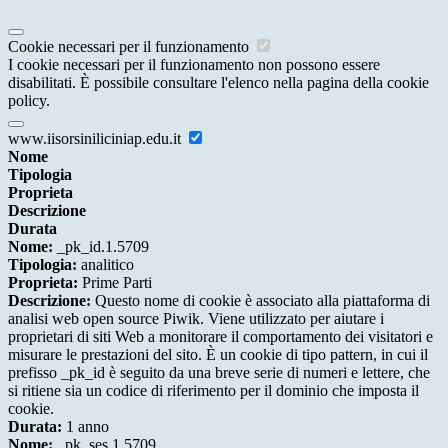
Cookie necessari per il funzionamento
I cookie necessari per il funzionamento non possono essere
disabilitati. È possibile consultare l'elenco nella pagina della cookie
policy.
www.iisorsiniliciniap.edu.it
Nome
Tipologia
Proprieta
Descrizione
Durata
Nome:
_pk_id.1.5709
Tipologia:
analitico
Proprieta:
Prime Parti
Descrizione:
Questo nome di cookie è associato alla piattaforma di
analisi web open source Piwik. Viene utilizzato per aiutare i
proprietari di siti Web a monitorare il comportamento dei visitatori e
misurare le prestazioni del sito. È un cookie di tipo pattern, in cui il
prefisso _pk_id è seguito da una breve serie di numeri e lettere, che
si ritiene sia un codice di riferimento per il dominio che imposta il
cookie.
Durata:
1 anno
Nome:
_pk_ses.1.5709