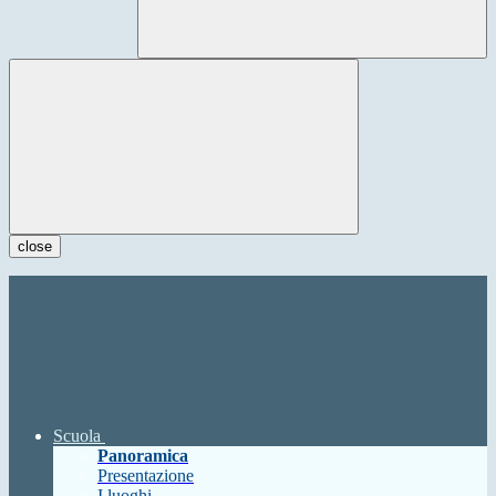
close
Scuola
Panoramica
Presentazione
I luoghi