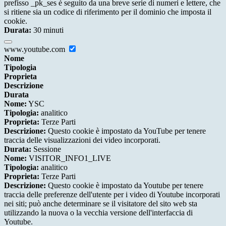
prefisso _pk_ses è seguito da una breve serie di numeri e lettere, che
si ritiene sia un codice di riferimento per il dominio che imposta il
cookie.
Durata:
30 minuti
www.youtube.com
Nome
Tipologia
Proprieta
Descrizione
Durata
Nome:
YSC
Tipologia:
analitico
Proprieta:
Terze Parti
Descrizione:
Questo cookie è impostato da YouTube per tenere
traccia delle visualizzazioni dei video incorporati.
Durata:
Sessione
Nome:
VISITOR_INFO1_LIVE
Tipologia:
analitico
Proprieta:
Terze Parti
Descrizione:
Questo cookie è impostato da Youtube per tenere
traccia delle preferenze dell'utente per i video di Youtube incorporati
nei siti; può anche determinare se il visitatore del sito web sta
utilizzando la nuova o la vecchia versione dell'interfaccia di
Youtube.