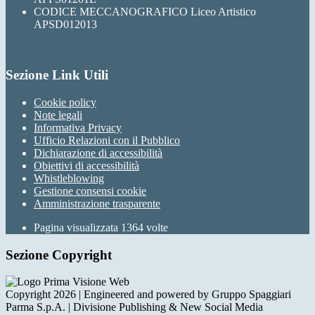
CODICE MECCANOGRAFICO Liceo Artistico
APSD012013
Sezione Link Utili
Cookie policy
Note legali
Informativa Privacy
Ufficio Relazioni con il Pubblico
Dichiarazione di accessibilità
Obiettivi di accessibilità
Whistleblowing
Gestione consensi cookie
Amministrazione trasparente
Pagina visualizzata
1364
volte
Sezione Copyright
Copyright 2026 | Engineered and powered by Gruppo Spaggiari
Parma S.p.A. | Divisione Publishing & New Social Media