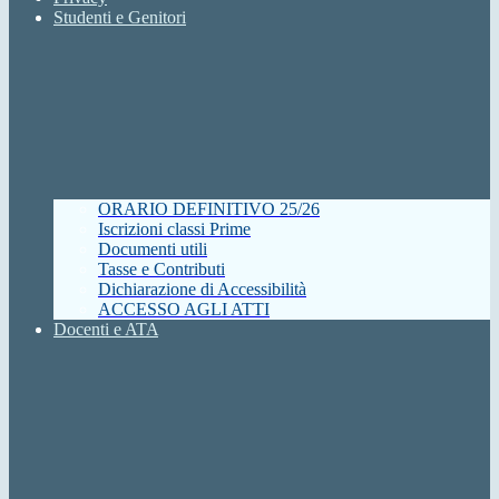
Studenti e Genitori
ORARIO DEFINITIVO 25/26
Iscrizioni classi Prime
Documenti utili
Tasse e Contributi
Dichiarazione di Accessibilità
ACCESSO AGLI ATTI
Docenti e ATA